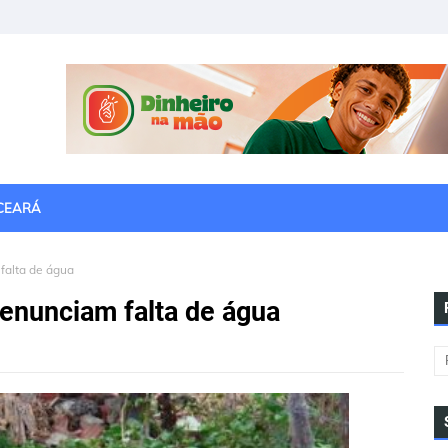
CEARÁ
falta de água
enunciam falta de água