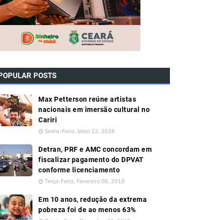
POPULAR POSTS
Max Petterson reúne artistas
nacionais em imersão cultural no
Cariri
Sexta-Feira, Maio 22, 2026
Detran, PRF e AMC concordam em
fiscalizar pagamento do DPVAT
conforme licenciamento
Terça-Feira, Fevereiro 06, 2018
Em 10 anos, redução da extrema
pobreza foi de ao menos 63%