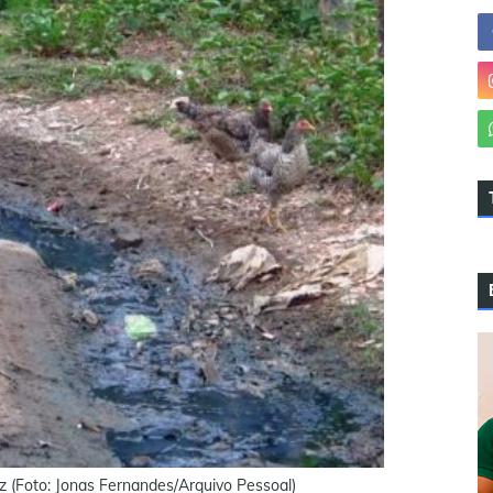
 (Foto: Jonas Fernandes/Arquivo Pessoal)