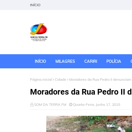
INÍCIO
INÍCIO
MILAGRES
CARIRI
POLÍCIA
Página inicial
Cidade
Moradores da Rua Pedro II denunciam 
Moradores da Rua Pedro II d
SOM DA TERRA FM
Quarta-Feira, Junho 17, 2015