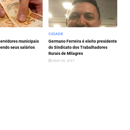
CIDADE
ervidores municipais
Germano Ferreira é eleito presidente
bendo seus salários
do Sindicato dos Trabalhadores
Rurais de Milagres
7
Abril 24, 2017