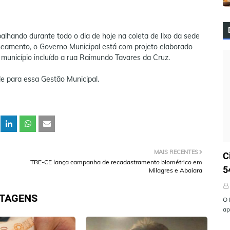
balhando durante todo o dia de hoje na coleta de lixo da sede
neamento, o Governo Municipal está com projeto elaborado
município incluído a rua Raimundo Tavares da Cruz.
e para essa Gestão Municipal.
Ú
MAIS RECENTES
C
TRE-CE lança campanha de recadastramento biométrico em
5
Milagres e Abaiara
STAGENS
O 
ap