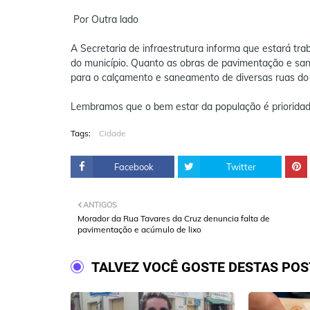
Por Outra lado
A Secretaria de infraestrutura informa que estará tra
do município. Quanto as obras de pavimentação e sa
para o calçamento e saneamento de diversas ruas do 
Lembramos que o bem estar da população é prioridad
Tags:
Cidade
Facebook
Twitter
ANTIGOS
Morador da Rua Tavares da Cruz denuncia falta de
pavimentação e acúmulo de lixo
TALVEZ VOCÊ GOSTE DESTAS PO