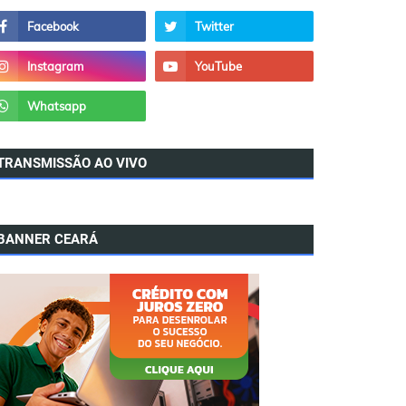
TRANSMISSÃO AO VIVO
BANNER CEARÁ