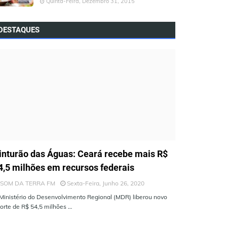
Quinta-Feira, Dezembro 31, 2015
DESTAQUES
LTIMAS NOTÍCIAS
inturão das Águas: Ceará recebe mais R$
4,5 milhões em recursos federais
SOM DA TERRA FM
Sexta-Feira, Junho 26, 2020
Ministério do Desenvolvimento Regional (MDR) liberou novo
orte de R$ 54,5 milhões …