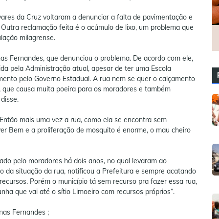
ares da Cruz voltaram a denunciar a falta de pavimentação e
 Outra reclamação feita é o acúmulo de lixo, um problema que
lação milagrense.
nas Fernandes, que denunciou o problema. De acordo com ele,
a pela Administração atual, apesar de ter uma Escola
imento pelo Governo Estadual. A rua nem se quer o calçamento
a, que causa muita poeira para os moradores e também
 disse.
 “Então mais uma vez a rua, como ela se encontra sem
er Bem e a proliferação de mosquito é enorme, o mau cheiro
nado pelo moradores há dois anos, no qual levaram ao
o da situação da rua, notificou a Prefeitura e sempre acatando
recursos. Porém o município tá sem recurso pra fazer essa rua,
a que vai até o sítio Limoeiro com recursos próprios”.
nas Fernandes ;