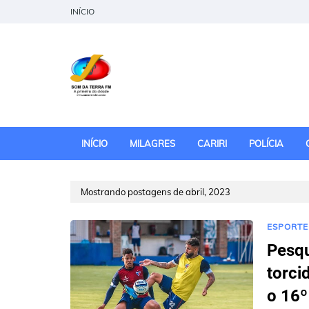
INÍCIO
INÍCIO
MILAGRES
CARIRI
POLÍCIA
Mostrando postagens de abril, 2023
ESPORTE
Pesqu
torci
o 16º