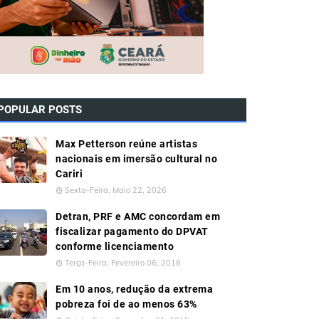
POPULAR POSTS
Max Petterson reúne artistas
nacionais em imersão cultural no
Cariri
Sexta-Feira, Maio 22, 2026
Detran, PRF e AMC concordam em
fiscalizar pagamento do DPVAT
conforme licenciamento
Terça-Feira, Fevereiro 06, 2018
Em 10 anos, redução da extrema
pobreza foi de ao menos 63%