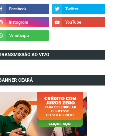
TRANSMISSÃO AO VIVO
BANNER CEARÁ