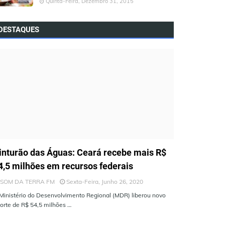
Quinta-Feira, Dezembro 31, 2015
DESTAQUES
LTIMAS NOTÍCIAS
inturão das Águas: Ceará recebe mais R$
4,5 milhões em recursos federais
SOM DA TERRA FM
Sexta-Feira, Junho 26, 2020
Ministério do Desenvolvimento Regional (MDR) liberou novo
orte de R$ 54,5 milhões …