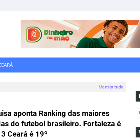
CEARÁ
Mostrar tudo
isa aponta Ranking das maiores
das do futebol brasileiro. Fortaleza é
 3 Ceará é 19º