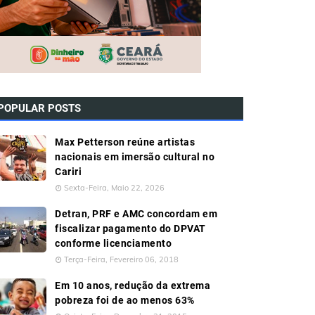
POPULAR POSTS
Max Petterson reúne artistas
nacionais em imersão cultural no
Cariri
Sexta-Feira, Maio 22, 2026
Detran, PRF e AMC concordam em
fiscalizar pagamento do DPVAT
conforme licenciamento
Terça-Feira, Fevereiro 06, 2018
Em 10 anos, redução da extrema
pobreza foi de ao menos 63%