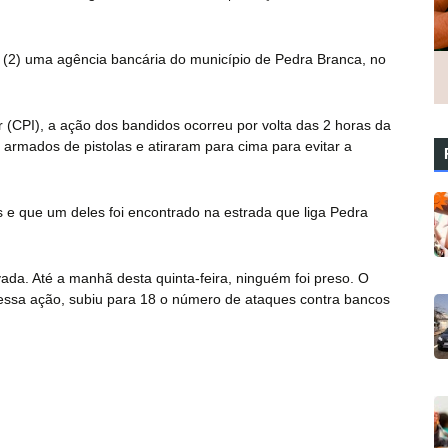
 (2) uma agência bancária do município de Pedra Branca, no
(CPI), a ação dos bandidos ocorreu por volta das 2 horas da
rmados de pistolas e atiraram para cima para evitar a
s e que um deles foi encontrado na estrada que liga Pedra
vada. Até a manhã desta quinta-feira, ninguém foi preso. O
essa ação, subiu para 18 o número de ataques contra bancos