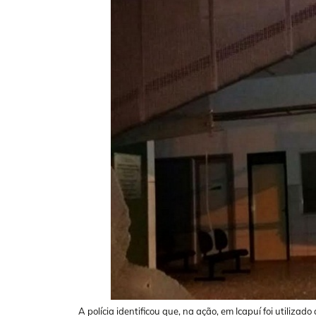
A polícia identificou que, na ação, em Icapuí foi utiliz