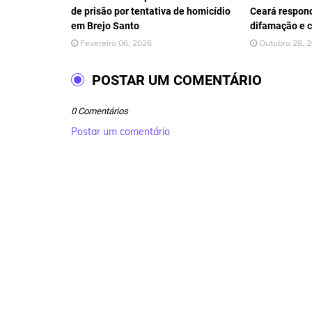
de prisão por tentativa de homicídio
Ceará respond
em Brejo Santo
difamação e c
Fevereiro 06, 2026
Outubro 28, 
POSTAR UM COMENTÁRIO
0 Comentários
Postar um comentário