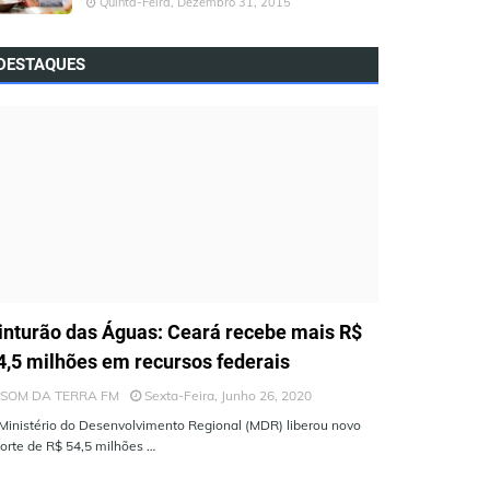
Quinta-Feira, Dezembro 31, 2015
DESTAQUES
LTIMAS NOTÍCIAS
inturão das Águas: Ceará recebe mais R$
4,5 milhões em recursos federais
SOM DA TERRA FM
Sexta-Feira, Junho 26, 2020
Ministério do Desenvolvimento Regional (MDR) liberou novo
orte de R$ 54,5 milhões …