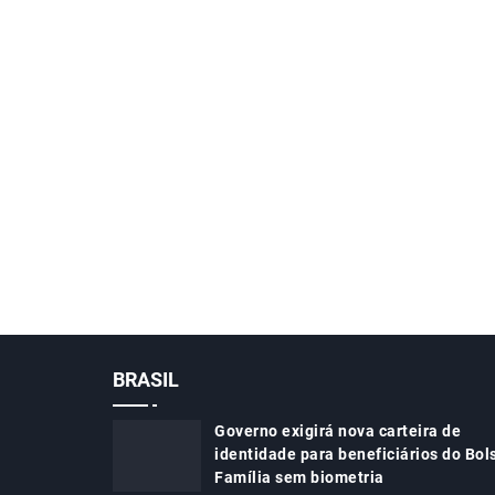
BRASIL
Governo exigirá nova carteira de
identidade para beneficiários do Bol
Família sem biometria