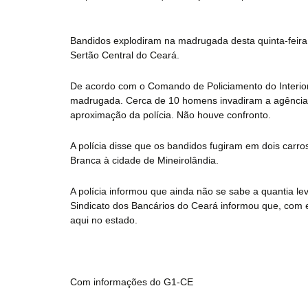
Bandidos explodiram na madrugada desta quinta-feira
Sertão Central do Ceará.
De acordo com o Comando de Policiamento do Interior 
madrugada. Cerca de 10 homens invadiram a agência a
aproximação da polícia. Não houve confronto.
A polícia disse que os bandidos fugiram em dois carro
Branca à cidade de Mineirolândia.
A polícia informou que ainda não se sabe a quantia le
Sindicato dos Bancários do Ceará informou que, com 
aqui no estado.
Com informações do G1-CE