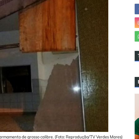
ado armamento de grosso calibre. (Foto: Reprodução/TV Verdes Mares)