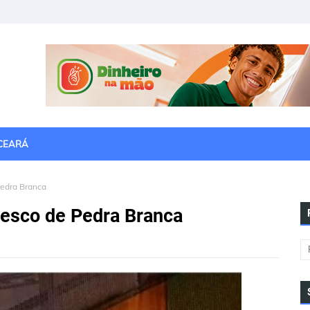
CEARÁ
Pedra Branca
desco de Pedra Branca