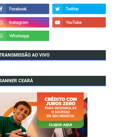
TRANSMISSÃO AO VIVO
BANNER CEARÁ