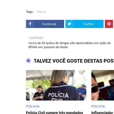
Tags:
Policia
Facebook
Twitter
ANTIGOS
Cerca de 82 quilos de drogas são apreendidos em ação do
BPMA em Juazeiro do Norte
TALVEZ VOCÊ GOSTE DESTAS PO
POLICIA
POLICIA
Polícia Civil cumpre três mandados
Influenciador