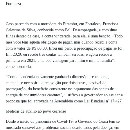
Fortaleza.
Caso parecido com a moradora do Pirambu, em Fortaleza, Francisca
Celestina da Silva, conhecida como Bel. Desempregada, e com duas
filhas dentro de casa, a conta vir zerada, para ela, é uma benção. “Todo
mês você tem aquela obrigação de pagar, mas quando recebi a conta
com o valor de R$ 00,00, tirou um peso, a preocupação de pagar se foi.
Em 2020, eu recebi três contas também zeradas, e agora recebi a
primeira em 2021, uma boa vantagem para mim e minha família”,
comemorou ela.
“Com a pandemia novamente ganhando dimensão preocupante,
entende-se necessária a renovação por dois meses, passível de
prorrogação, do benefício consistente no pagamento das contas de
energia de consumidores carentes”, justificou o governador ao assinar a
proposta que foi aprovada na Assembleia como Lei Estadual nº 17.427.
Medidas de auxílio ao povo cearense
Desde o início da pandemia de Covid-19, o Governo do Ceará tem se
mostrado sensível aos problemas sociais ocasionados pela doença, em