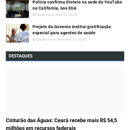
Polícia confirma tiroteio na sede do YouTube
na Califórnia, nos EUA
Terça-Feira, Abril 03, 2018
Projeto do Governo institui gratificação
especial para agentes de saúde
Quarta-Feira, Fevereiro 07, 2018
DESTAQUES
ÚLTIMAS NOTÍCIAS
Cinturão das Águas: Ceará recebe mais R$ 54,5
milhões em recursos federais