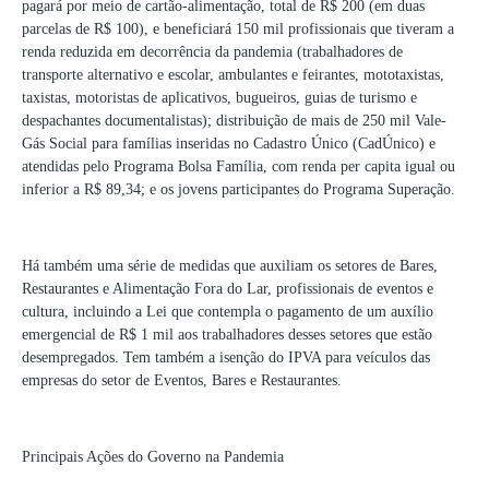
pagará por meio de cartão-alimentação, total de R$ 200 (em duas
parcelas de R$ 100), e beneficiará 150 mil profissionais que tiveram a
renda reduzida em decorrência da pandemia (trabalhadores de
transporte alternativo e escolar, ambulantes e feirantes, mototaxistas,
taxistas, motoristas de aplicativos, bugueiros, guias de turismo e
despachantes documentalistas); distribuição de mais de 250 mil Vale-
Gás Social para famílias inseridas no Cadastro Único (CadÚnico) e
atendidas pelo Programa Bolsa Família, com renda per capita igual ou
inferior a R$ 89,34; e os jovens participantes do Programa Superação.
Há também uma série de medidas que auxiliam os setores de Bares,
Restaurantes e Alimentação Fora do Lar, profissionais de eventos e
cultura, incluindo a Lei que contempla o pagamento de um auxílio
emergencial de R$ 1 mil aos trabalhadores desses setores que estão
desempregados. Tem também a isenção do IPVA para veículos das
empresas do setor de Eventos, Bares e Restaurantes.
Principais Ações do Governo na Pandemia