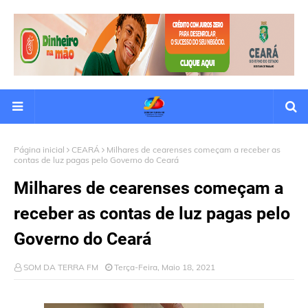
Página inicial
CEARÁ
Milhares de cearenses começam a receber as
contas de luz pagas pelo Governo do Ceará
Milhares de cearenses começam a
receber as contas de luz pagas pelo
Governo do Ceará
SOM DA TERRA FM
Terça-Feira, Maio 18, 2021