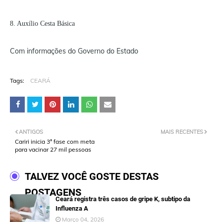
8. Auxílio Cesta Básica
Com informações do Governo do Estado
Tags:
CEARÁ
ANTIGOS
MAIS RECENTES
Cariri inicia 3ª fase com meta
para vacinar 27 mil pessoas
TALVEZ VOCÊ GOSTE DESTAS
POSTAGENS
Ceará registra três casos de gripe K, subtipo da
Influenza A
Março 04, 2026