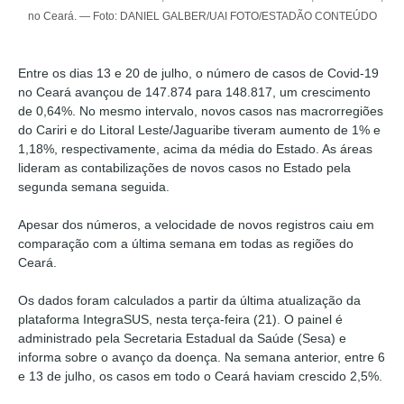
no Ceará. — Foto: DANIEL GALBER/UAI FOTO/ESTADÃO CONTEÚDO
Entre os dias 13 e 20 de julho, o número de casos de Covid-19
no Ceará avançou de 147.874 para 148.817, um crescimento
de 0,64%. No mesmo intervalo, novos casos nas macrorregiões
do Cariri e do Litoral Leste/Jaguaribe tiveram aumento de 1% e
1,18%, respectivamente, acima da média do Estado. As áreas
lideram as contabilizações de novos casos no Estado pela
segunda semana seguida.
Apesar dos números, a velocidade de novos registros caiu em
comparação com a última semana em todas as regiões do
Ceará.
Os dados foram calculados a partir da última atualização da
plataforma IntegraSUS, nesta terça-feira (21). O painel é
administrado pela Secretaria Estadual da Saúde (Sesa) e
informa sobre o avanço da doença. Na semana anterior, entre 6
e 13 de julho, os casos em todo o Ceará haviam crescido 2,5%.