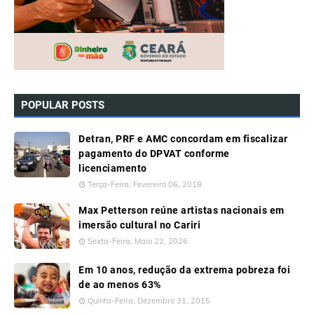
POPULAR POSTS
Detran, PRF e AMC concordam em fiscalizar
pagamento do DPVAT conforme
licenciamento
Terça-Feira, Fevereiro 06, 2018
Max Petterson reúne artistas nacionais em
imersão cultural no Cariri
Sexta-Feira, Maio 22, 2026
Em 10 anos, redução da extrema pobreza foi
de ao menos 63%
Quinta-Feira, Dezembro 31, 2015