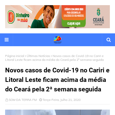
Página inicial
Últimas Notícias
Novos casos de Covid-19 no Cariri e
Litoral Leste ficam acima da média do Ceará pela 2ª semana seguida
Novos casos de Covid-19 no Cariri e
Litoral Leste ficam acima da média
do Ceará pela 2ª semana seguida
SOM DA TERRA FM
Terça-Feira, Julho 21, 2020