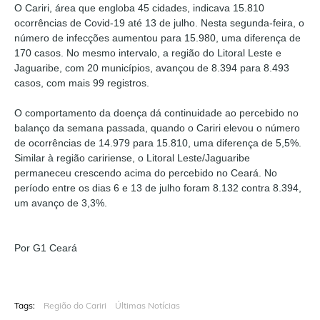
O Cariri, área que engloba 45 cidades, indicava 15.810
ocorrências de Covid-19 até 13 de julho. Nesta segunda-feira, o
número de infecções aumentou para 15.980, uma diferença de
170 casos. No mesmo intervalo, a região do Litoral Leste e
Jaguaribe, com 20 municípios, avançou de 8.394 para 8.493
casos, com mais 99 registros.
O comportamento da doença dá continuidade ao percebido no
balanço da semana passada, quando o Cariri elevou o número
de ocorrências de 14.979 para 15.810, uma diferença de 5,5%.
Similar à região caririense, o Litoral Leste/Jaguaribe
permaneceu crescendo acima do percebido no Ceará. No
período entre os dias 6 e 13 de julho foram 8.132 contra 8.394,
um avanço de 3,3%.
Por G1 Ceará
Tags:
Região do Cariri
Últimas Notícias