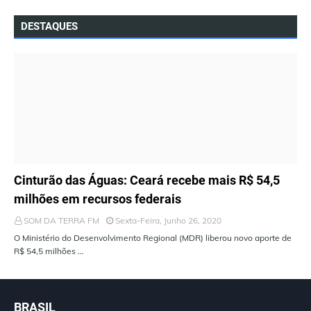
DESTAQUES
ÚLTIMAS NOTÍCIAS
Cinturão das Águas: Ceará recebe mais R$ 54,5
milhões em recursos federais
SOM DA TERRA FM
Sexta-Feira, Junho 26, 2020
O Ministério do Desenvolvimento Regional (MDR) liberou novo aporte de
R$ 54,5 milhões …
BRASIL