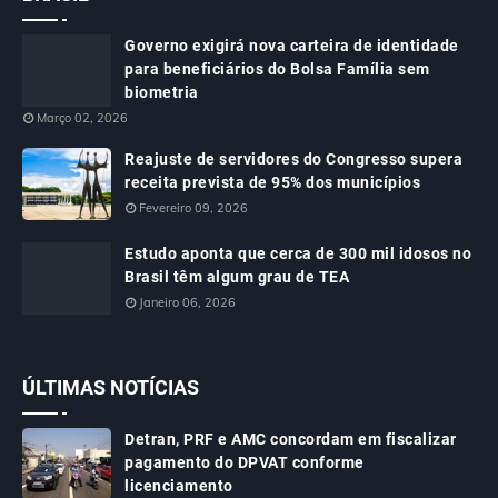
Governo exigirá nova carteira de identidade
para beneficiários do Bolsa Família sem
biometria
Março 02, 2026
Reajuste de servidores do Congresso supera
receita prevista de 95% dos municípios
Fevereiro 09, 2026
Estudo aponta que cerca de 300 mil idosos no
Brasil têm algum grau de TEA
Janeiro 06, 2026
ÚLTIMAS NOTÍCIAS
Detran, PRF e AMC concordam em fiscalizar
pagamento do DPVAT conforme
licenciamento