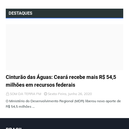
DESTAQUES
ÚLTIMAS NOTÍCIAS
Cinturão das Águas: Ceará recebe mais R$ 54,5
milhões em recursos federais
SOM DA TERRA FM
Sexta-Feira, Junho 26, 2020
O Ministério do Desenvolvimento Regional (MDR) liberou novo aporte de
R$ 54,5 milhões …