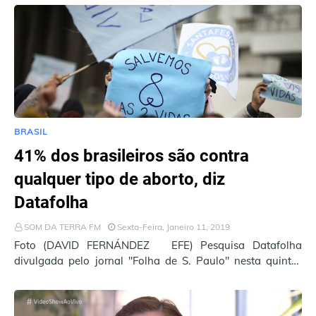
BRASIL
41% dos brasileiros são contra
qualquer tipo de aborto, diz
Datafolha
SOM DA TERRA FM
Sexta-Feira, Janeiro 11, 2019
Foto (DAVID FERNÁNDEZ EFE) Pesquisa Datafolha
divulgada pelo jornal "Folha de S. Paulo" nesta quinta-
feira (10) aponta que 41% dos …