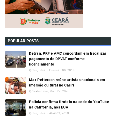
POPULAR POSTS
Detran, PRF e AMC concordam em fiscalizar
pagamento do DPVAT conforme
licenciamento
Terça-Feira, Fevereiro 06, 2018
Max Petterson reúne artistas nacionais em
imersão cultural no Cariri
Sexta-Feira, Maio 22, 2026
Polícia confirma tiroteio na sede do YouTube
na Califórnia, nos EUA
Terça-Feira, Abril 03, 2018