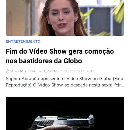
ENTRETENIMENTO
Fim do Vídeo Show gera comoção
nos bastidores da Globo
SOM DA TERRA FM
Sexta-Feira, Janeiro 11, 2019
Sophia Abrahão apresenta o Vídeo Show na Globo (Foto:
Reprodução) O Vídeo Show se despede nesta sexta-feira,
11, da telinha da TV Globo. O prog…