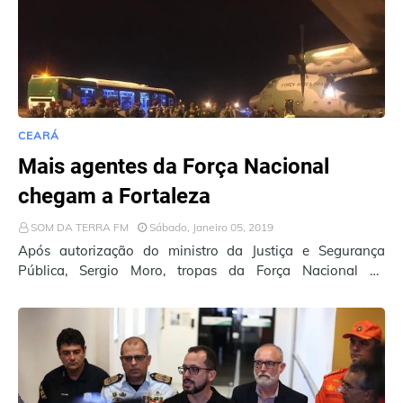
CEARÁ
Mais agentes da Força Nacional
chegam a Fortaleza
SOM DA TERRA FM
Sábado, Janeiro 05, 2019
Após autorização do ministro da Justiça e Segurança
Pública, Sergio Moro, tropas da Força Nacional de
Segurança, Exército e Força de Intervenção …