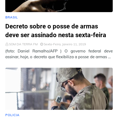
BRASIL
Decreto sobre o posse de armas
deve ser assinado nesta sexta-feira
SOM DA TERRA FM
Sexta-Feira, Janeiro 11, 2019
(foto: Daniel Ramalho/AFP ) O governo federal deve
assinar, hoje, o decreto que flexibiliza a posse de armas no
país. A afirmação foi dada pelo…
POLICIA