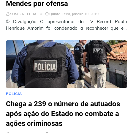
Mendes por ofensa
SOM DA TERRA FM
Quinta-Feira, Janeiro 10, 2019
© Divulgação O apresentador da TV Record Paulo
Henrique Amorim foi condenado a reconhecer que ele
ofendeu, em seu blog, o ministro Gilmar Mende…
POLICIA
Chega a 239 o número de autuados
após ação do Estado no combate a
ações criminosas