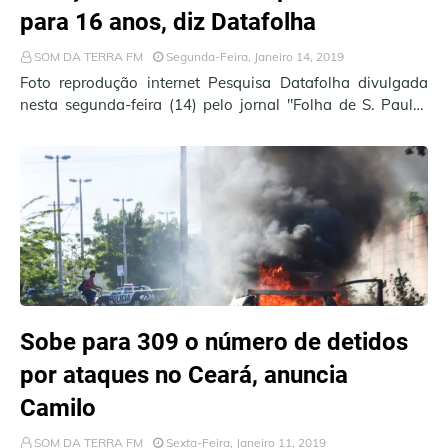
para 16 anos, diz Datafolha
SOM DA TERRA FM
Segunda-Feira, Janeiro 14, 2019
Foto reprodução internet Pesquisa Datafolha divulgada
nesta segunda-feira (14) pelo jornal "Folha de S. Paulo"
aponta que 84% dos bra…
Sobe para 309 o número de detidos
por ataques no Ceará, anuncia
Camilo
SOM DA TERRA FM
Sexta-Feira, Janeiro 11, 2019