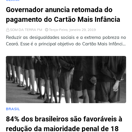
Governador anuncia retomada do
pagamento do Cartão Mais Infância
SOM DA TERRA FM
Terça-Feira, Janeiro 29, 2019
Reduzir as desigualdades sociais e a extrema pobreza no
Ceará. Esse é o principal objetivo do Cartão Mais Infância,
que o governador Camilo Santa…
BRASIL
84% dos brasileiros são favoráveis à
redução da maioridade penal de 18