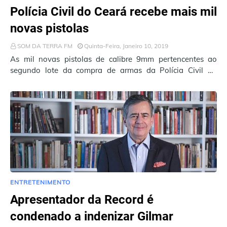
Polícia Civil do Ceará recebe mais mil
novas pistolas
SOM DA TERRA FM
Quinta-Feira, Janeiro 10, 2019
As mil novas pistolas de calibre 9mm pertencentes ao
segundo lote da compra de armas da Polícia Civil do
Estado do Ceará chegaram nesta quarta-fe…
ENTRETENIMENTO
Apresentador da Record é
condenado a indenizar Gilmar