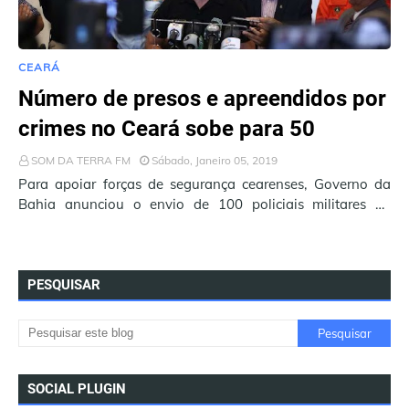
CEARÁ
Número de presos e apreendidos por
crimes no Ceará sobe para 50
SOM DA TERRA FM
Sábado, Janeiro 05, 2019
Para apoiar forças de segurança cearenses, Governo da
Bahia anunciou o envio de 100 policiais militares de
batalhões especializados para apoiar as …
PESQUISAR
SOCIAL PLUGIN