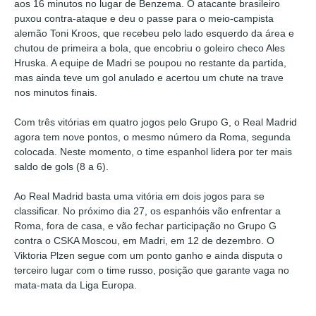
aos 16 minutos no lugar de Benzema. O atacante brasileiro
puxou contra-ataque e deu o passe para o meio-campista
alemão Toni Kroos, que recebeu pelo lado esquerdo da área e
chutou de primeira a bola, que encobriu o goleiro checo Ales
Hruska. A equipe de Madri se poupou no restante da partida,
mas ainda teve um gol anulado e acertou um chute na trave
nos minutos finais.
Com três vitórias em quatro jogos pelo Grupo G, o Real Madrid
agora tem nove pontos, o mesmo número da Roma, segunda
colocada. Neste momento, o time espanhol lidera por ter mais
saldo de gols (8 a 6).
Ao Real Madrid basta uma vitória em dois jogos para se
classificar. No próximo dia 27, os espanhóis vão enfrentar a
Roma, fora de casa, e vão fechar participação no Grupo G
contra o CSKA Moscou, em Madri, em 12 de dezembro. O
Viktoria Plzen segue com um ponto ganho e ainda disputa o
terceiro lugar com o time russo, posição que garante vaga no
mata-mata da Liga Europa.