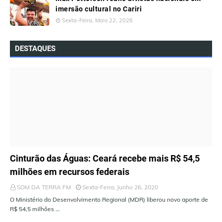
imersão cultural no Cariri
Sexta-Feira, Maio 22, 2026
DESTAQUES
ÚLTIMAS NOTÍCIAS
Cinturão das Águas: Ceará recebe mais R$ 54,5
milhões em recursos federais
SOM DA TERRA FM
Sexta-Feira, Junho 26, 2020
O Ministério do Desenvolvimento Regional (MDR) liberou novo aporte de
R$ 54,5 milhões …