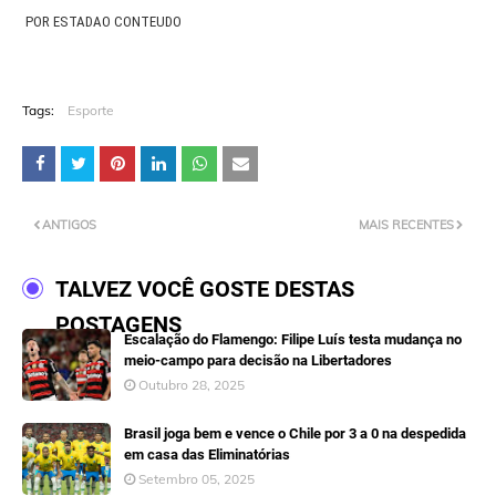
POR ESTADAO CONTEUDO
Tags:
Esporte
ANTIGOS
MAIS RECENTES
TALVEZ VOCÊ GOSTE DESTAS
POSTAGENS
Escalação do Flamengo: Filipe Luís testa mudança no
meio-campo para decisão na Libertadores
Outubro 28, 2025
Brasil joga bem e vence o Chile por 3 a 0 na despedida
em casa das Eliminatórias
Setembro 05, 2025