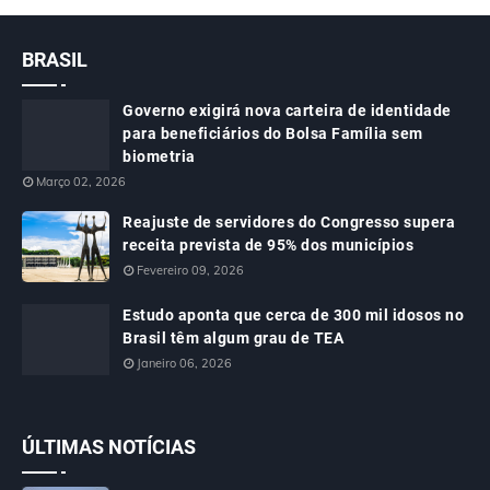
BRASIL
Governo exigirá nova carteira de identidade
para beneficiários do Bolsa Família sem
biometria
Março 02, 2026
Reajuste de servidores do Congresso supera
receita prevista de 95% dos municípios
Fevereiro 09, 2026
Estudo aponta que cerca de 300 mil idosos no
Brasil têm algum grau de TEA
Janeiro 06, 2026
ÚLTIMAS NOTÍCIAS