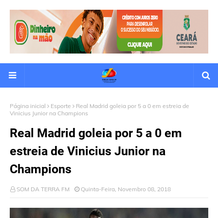
Página inicial
Esporte
Real Madrid goleia por 5 a 0 em estreia de
Vinicius Junior na Champions
Real Madrid goleia por 5 a 0 em
estreia de Vinicius Junior na
Champions
SOM DA TERRA FM
Quinta-Feira, Novembro 08, 2018