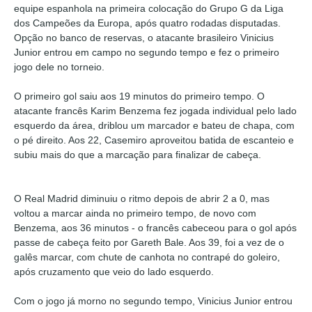
equipe espanhola na primeira colocação do Grupo G da Liga
dos Campeões da Europa, após quatro rodadas disputadas.
Opção no banco de reservas, o atacante brasileiro Vinicius
Junior entrou em campo no segundo tempo e fez o primeiro
jogo dele no torneio.
O primeiro gol saiu aos 19 minutos do primeiro tempo. O
atacante francês Karim Benzema fez jogada individual pelo lado
esquerdo da área, driblou um marcador e bateu de chapa, com
o pé direito. Aos 22, Casemiro aproveitou batida de escanteio e
subiu mais do que a marcação para finalizar de cabeça.
O Real Madrid diminuiu o ritmo depois de abrir 2 a 0, mas
voltou a marcar ainda no primeiro tempo, de novo com
Benzema, aos 36 minutos - o francês cabeceou para o gol após
passe de cabeça feito por Gareth Bale. Aos 39, foi a vez de o
galês marcar, com chute de canhota no contrapé do goleiro,
após cruzamento que veio do lado esquerdo.
Com o jogo já morno no segundo tempo, Vinicius Junior entrou