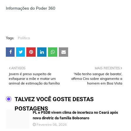
Informações do Poder 360
Tags:
Política
ANTIGOS
MAIS RECENTES
Jovem é preso suspeito de
‘Não tenho sangue de barata’,
esfaquear a mãe e matar um
afirma Ciro sobre xingamento a
animal de estimação da família
homem em Boa Vista
TALVEZ VOCÊ GOSTE DESTAS
POSTAGENS
PL e PSDB vivem clima de incerteza no Ceará após
nova diretriz da família Bolsonaro
Fevereiro 06, 2026