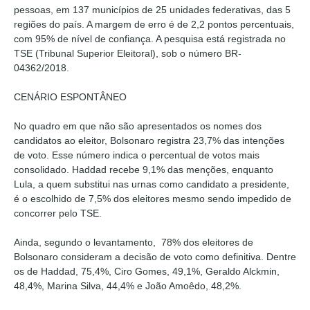
pessoas, em 137 municípios de 25 unidades federativas, das 5
regiões do país. A margem de erro é de 2,2 pontos percentuais,
com 95% de nível de confiança. A pesquisa está registrada no
TSE (Tribunal Superior Eleitoral), sob o número BR-
04362/2018.
CENÁRIO ESPONTÂNEO
No quadro em que não são apresentados os nomes dos
candidatos ao eleitor, Bolsonaro registra 23,7% das intenções
de voto. Esse número indica o percentual de votos mais
consolidado. Haddad recebe 9,1% das menções, enquanto
Lula, a quem substitui nas urnas como candidato a presidente,
é o escolhido de 7,5% dos eleitores mesmo sendo impedido de
concorrer pelo TSE.
Ainda, segundo o levantamento, 78% dos eleitores de
Bolsonaro consideram a decisão de voto como definitiva. Dentre
os de Haddad, 75,4%, Ciro Gomes, 49,1%, Geraldo Alckmin,
48,4%, Marina Silva, 44,4% e João Amoêdo, 48,2%.