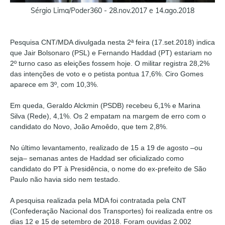
Sérgio Lima/Poder360 - 28.nov.2017 e 14.ago.2018
Pesquisa CNT/MDA divulgada nesta 2ª feira (17.set.2018) indica
que Jair Bolsonaro (PSL) e Fernando Haddad (PT) estariam no
2º turno caso as eleições fossem hoje. O militar registra 28,2%
das intenções de voto e o petista pontua 17,6%. Ciro Gomes
aparece em 3º, com 10,3%.
Em queda, Geraldo Alckmin (PSDB) recebeu 6,1% e Marina
Silva (Rede), 4,1%. Os 2 empatam na margem de erro com o
candidato do Novo, João Amoêdo, que tem 2,8%.
No último levantamento, realizado de 15 a 19 de agosto –ou
seja– semanas antes de Haddad ser oficializado como
candidato do PT à Presidência, o nome do ex-prefeito de São
Paulo não havia sido nem testado.
A pesquisa realizada pela MDA foi contratada pela CNT
(Confederação Nacional dos Transportes) foi realizada entre os
dias 12 e 15 de setembro de 2018. Foram ouvidas 2.002