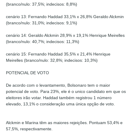
(branco/nulo: 37,5%; indecisos: 8,8%)
cenário 13: Fernando Haddad 33,1% x 26,8% Geraldo Alckmin
(branco/nulo: 31,0%; indecisos: 9,1%)
cenário 14: Geraldo Alckmin 28,9% x 19,1% Henrique Meirelles
(branco/nulo: 40,7%; indecisos: 11,3%)
cenário 15: Fernando Haddad 35,5% x 21,4% Henrique
Meirelles (branco/nulo: 32,8%; indecisos: 10,3%)
POTENCIAL DE VOTO
De acordo com o levantamento, Bolsonaro tem o maior
potencial de voto. Para 23%, ele é o unico candidato em que os
eleitores irão votar. Haddad também registrou 1 número
elevado, 13,1% o consideração uma única opção de voto.
Alckmin e Marina têm as maiores rejeições. Pontuam 53,4% e
57,5%, respectivamente.