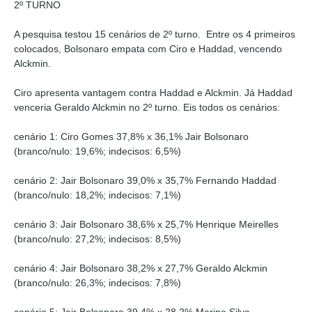
2º TURNO
A pesquisa testou 15 cenários de 2º turno. Entre os 4 primeiros
colocados, Bolsonaro empata com Ciro e Haddad, vencendo
Alckmin.
Ciro apresenta vantagem contra Haddad e Alckmin. Já Haddad
venceria Geraldo Alckmin no 2º turno. Eis todos os cenários:
cenário 1: Ciro Gomes 37,8% x 36,1% Jair Bolsonaro
(branco/nulo: 19,6%; indecisos: 6,5%)
cenário 2: Jair Bolsonaro 39,0% x 35,7% Fernando Haddad
(branco/nulo: 18,2%; indecisos: 7,1%)
cenário 3: Jair Bolsonaro 38,6% x 25,7% Henrique Meirelles
(branco/nulo: 27,2%; indecisos: 8,5%)
cenário 4: Jair Bolsonaro 38,2% x 27,7% Geraldo Alckmin
(branco/nulo: 26,3%; indecisos: 7,8%)