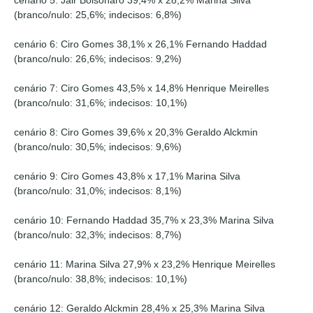
cenário 5: Jair Bolsonaro 39,4% x 28,2% Marina Silva
(branco/nulo: 25,6%; indecisos: 6,8%)
cenário 6: Ciro Gomes 38,1% x 26,1% Fernando Haddad
(branco/nulo: 26,6%; indecisos: 9,2%)
cenário 7: Ciro Gomes 43,5% x 14,8% Henrique Meirelles
(branco/nulo: 31,6%; indecisos: 10,1%)
cenário 8: Ciro Gomes 39,6% x 20,3% Geraldo Alckmin
(branco/nulo: 30,5%; indecisos: 9,6%)
cenário 9: Ciro Gomes 43,8% x 17,1% Marina Silva
(branco/nulo: 31,0%; indecisos: 8,1%)
cenário 10: Fernando Haddad 35,7% x 23,3% Marina Silva
(branco/nulo: 32,3%; indecisos: 8,7%)
cenário 11: Marina Silva 27,9% x 23,2% Henrique Meirelles
(branco/nulo: 38,8%; indecisos: 10,1%)
cenário 12: Geraldo Alckmin 28,4% x 25,3% Marina Silva