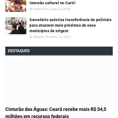
imersão cultural no Cariri
Sexta-Feira, Maio 22, 2026
Secretário autoriza transferência de policiais
para atuarem mais próximos de seus
municípios de origem
Sábado, Fevereiro 11, 2017
DESTAQUES
ÚLTIMAS NOTÍCIAS
Cinturão das Águas: Ceará recebe mais R$ 54,5
milhões em recursos federais