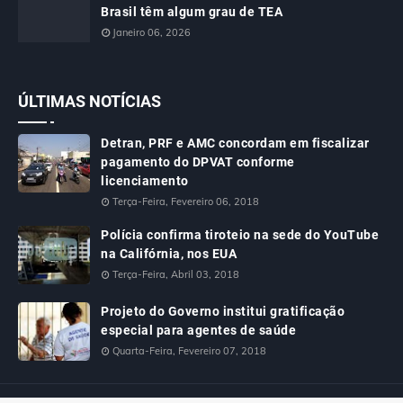
Brasil têm algum grau de TEA
Janeiro 06, 2026
ÚLTIMAS NOTÍCIAS
Detran, PRF e AMC concordam em fiscalizar
pagamento do DPVAT conforme
licenciamento
Terça-Feira, Fevereiro 06, 2018
Polícia confirma tiroteio na sede do YouTube
na Califórnia, nos EUA
Terça-Feira, Abril 03, 2018
Projeto do Governo institui gratificação
especial para agentes de saúde
Quarta-Feira, Fevereiro 07, 2018