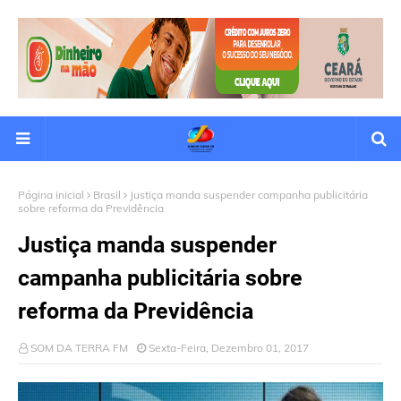
Página inicial
Brasil
Justiça manda suspender campanha publicitária
sobre reforma da Previdência
Justiça manda suspender
campanha publicitária sobre
reforma da Previdência
SOM DA TERRA FM
Sexta-Feira, Dezembro 01, 2017