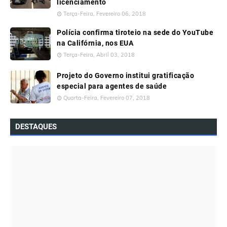
licenciamento
Terça-Feira, Fevereiro 06, 2018
Polícia confirma tiroteio na sede do YouTube
na Califórnia, nos EUA
Terça-Feira, Abril 03, 2018
Projeto do Governo institui gratificação
especial para agentes de saúde
Quarta-Feira, Fevereiro 07, 2018
DESTAQUES