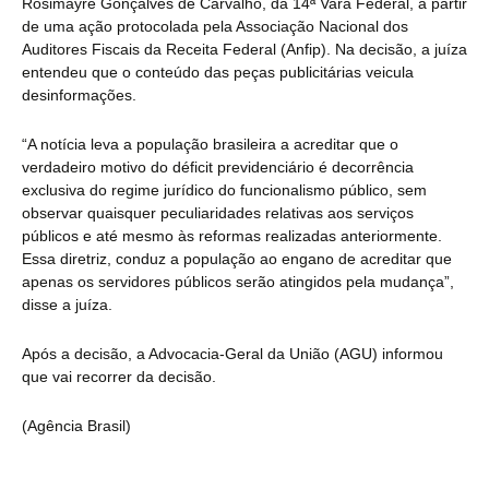
Rosimayre Gonçalves de Carvalho, da 14ª Vara Federal, a partir
de uma ação protocolada pela Associação Nacional dos
Auditores Fiscais da Receita Federal (Anfip). Na decisão, a juíza
entendeu que o conteúdo das peças publicitárias veicula
desinformações.
“A notícia leva a população brasileira a acreditar que o
verdadeiro motivo do déficit previdenciário é decorrência
exclusiva do regime jurídico do funcionalismo público, sem
observar quaisquer peculiaridades relativas aos serviços
públicos e até mesmo às reformas realizadas anteriormente.
Essa diretriz, conduz a população ao engano de acreditar que
apenas os servidores públicos serão atingidos pela mudança”,
disse a juíza.
Após a decisão, a Advocacia-Geral da União (AGU) informou
que vai recorrer da decisão.
(Agência Brasil)