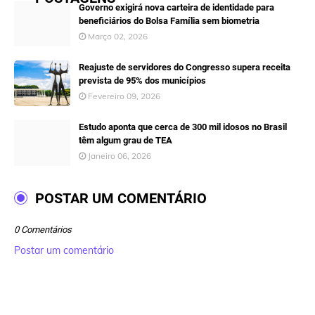
Governo exigirá nova carteira de identidade para
beneficiários do Bolsa Família sem biometria
Março 02, 2026
Reajuste de servidores do Congresso supera receita
prevista de 95% dos municípios
Fevereiro 09, 2026
Estudo aponta que cerca de 300 mil idosos no Brasil
têm algum grau de TEA
Janeiro 06, 2026
POSTAR UM COMENTÁRIO
0 Comentários
Postar um comentário