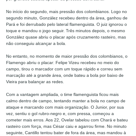
No início do segundo, mais pressão dos colombianos. Logo no
segundo minuto, González recebeu dentro da área, ganhou de
Pará e foi derrubado pelo lateral flamenguista. O juiz ignorou o
toque e mandou o jogo seguir. Três minutos depois, o mesmo
González quase abriu o placar após cruzamento rasteiro, mas
não conseguiu alcançar a bola.
No entanto, no momento de maior pressão dos colombianos, o
Flamengo abriu o placar: Felipe Vizeu recebeu no meio do
campo, tirou o marcador com um toque rápido e correu sem
marcação até a grande área, onde bateu a bola por baixo de
Vieira para balançar as redes.
Com a vantagem ampliada, o time flamenguista ficou mais
calmo dentro de campo, tentando manter a bola no campo de
ataque e marcando com mais organização. O Junior, por sua
vez, sentiu o gol rubro-negro e, com pressa, começou a
cometer mais erros. Aos 22, Ovelar tabelou com Chará e bateu
rasteiro com força, mas César caiu e agarrou firme. No minuto
seguinte, Cantillo tentou bater de fora da área, mas mandou à