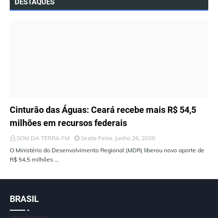
DESTAQUES
ÚLTIMAS NOTÍCIAS
Cinturão das Águas: Ceará recebe mais R$ 54,5
milhões em recursos federais
SOM DA TERRA FM
Sexta-Feira, Junho 26, 2020
O Ministério do Desenvolvimento Regional (MDR) liberou novo aporte de
R$ 54,5 milhões …
BRASIL