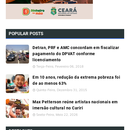
POPULAR POSTS
Detran, PRF e AMC concordam em fiscalizar
pagamento do DPVAT conforme
licenciamento
Terça-Feira, Fevereiro 06, 2018
Em 10 anos, redução da extrema pobreza foi
de ao menos 63%
Quinta-Feira, Dezembro 31, 2015
Max Petterson reúne artistas nacionais em
imersão cultural no Cariri
Sexta-Feira, Maio 22, 2026