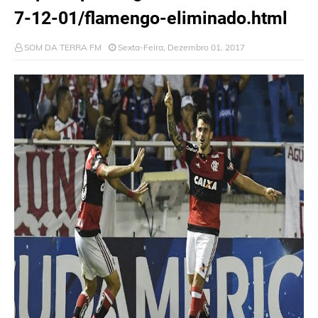
7-12-01/flamengo-eliminado.html
SOM DA TERRA FM
Sexta-Feira, Dezembro 01, 2017