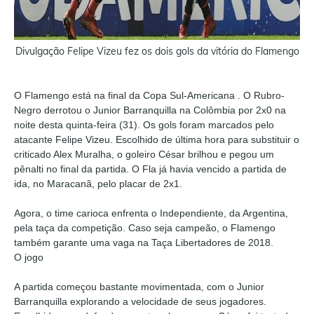
Divulgação Felipe Vizeu fez os dois gols da vitória do Flamengo
O Flamengo está na final da Copa Sul-Americana . O Rubro-
Negro derrotou o Junior Barranquilla na Colômbia por 2x0 na
noite desta quinta-feira (31). Os gols foram marcados pelo
atacante Felipe Vizeu. Escolhido de última hora para substituir o
criticado Alex Muralha, o goleiro César brilhou e pegou um
pênalti no final da partida. O Fla já havia vencido a partida de
ida, no Maracanã, pelo placar de 2x1.
Agora, o time carioca enfrenta o Independiente, da Argentina,
pela taça da competição. Caso seja campeão, o Flamengo
também garante uma vaga na Taça Libertadores de 2018.
O jogo
A partida começou bastante movimentada, com o Junior
Barranquilla explorando a velocidade de seus jogadores.