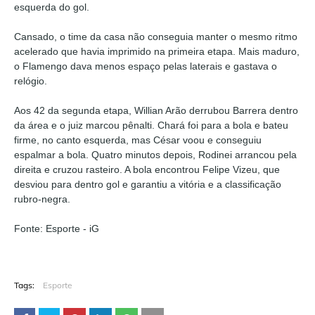
esquerda do gol.
Cansado, o time da casa não conseguia manter o mesmo ritmo
acelerado que havia imprimido na primeira etapa. Mais maduro,
o Flamengo dava menos espaço pelas laterais e gastava o
relógio.
Aos 42 da segunda etapa, Willian Arão derrubou Barrera dentro
da área e o juiz marcou pênalti. Chará foi para a bola e bateu
firme, no canto esquerda, mas César voou e conseguiu
espalmar a bola. Quatro minutos depois, Rodinei arrancou pela
direita e cruzou rasteiro. A bola encontrou Felipe Vizeu, que
desviou para dentro gol e garantiu a vitória e a classificação
rubro-negra.
Fonte: Esporte - iG
Tags:
Esporte