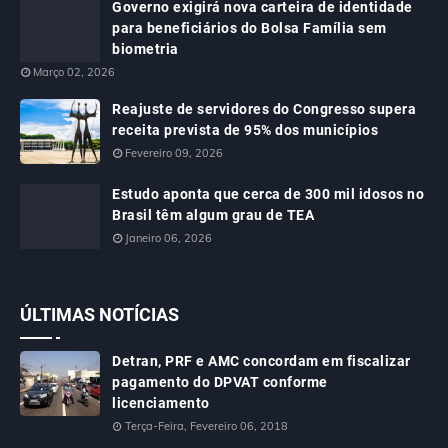
Governo exigirá nova carteira de identidade
para beneficiários do Bolsa Família sem
biometria
Março 02, 2026
Reajuste de servidores do Congresso supera
receita prevista de 95% dos municípios
Fevereiro 09, 2026
Estudo aponta que cerca de 300 mil idosos no
Brasil têm algum grau de TEA
Janeiro 06, 2026
ÚLTIMAS NOTÍCIAS
Detran, PRF e AMC concordam em fiscalizar
pagamento do DPVAT conforme
licenciamento
Terça-Feira, Fevereiro 06, 2018