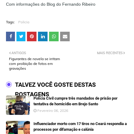
Com informações do Blog do Fernando Ribeiro
Tags:
Policia
ANTIGOS
MAIS RECENTES
Figurantes de novela se irritam
com proibição de fotos em
gravações
TALVEZ VOCÊ GOSTE DESTAS
POSTAGENS
Polícia Civil cumpre três mandados de prisão por
tentativa de homicídio em Brejo Santo
Fevereiro 06, 2026
Influenciador morto com 17 tiros no Ceará respondia a
processos por difamação e calúnia