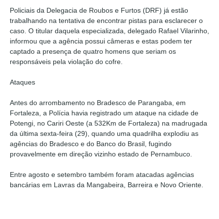
Policiais da Delegacia de Roubos e Furtos (DRF) já estão
trabalhando na tentativa de encontrar pistas para esclarecer o
caso. O titular daquela especializada, delegado Rafael Vilarinho,
informou que a agência possui câmeras e estas podem ter
captado a presença de quatro homens que seriam os
responsáveis pela violação do cofre.
Ataques
Antes do arrombamento no Bradesco de Parangaba, em
Fortaleza, a Polícia havia registrado um ataque na cidade de
Potengi, no Cariri Oeste (a 532Km de Fortaleza) na madrugada
da última sexta-feira (29), quando uma quadrilha explodiu as
agências do Bradesco e do Banco do Brasil, fugindo
provavelmente em direção vizinho estado de Pernambuco.
Entre agosto e setembro também foram atacadas agências
bancárias em Lavras da Mangabeira, Barreira e Novo Oriente.