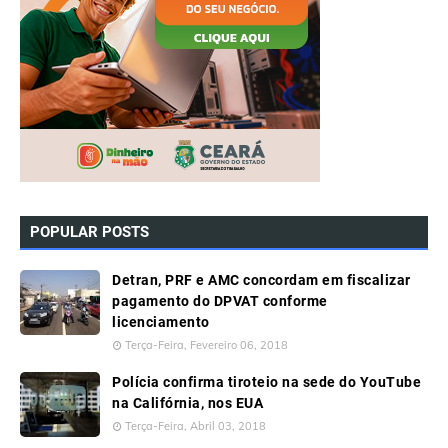
POPULAR POSTS
Detran, PRF e AMC concordam em fiscalizar
pagamento do DPVAT conforme
licenciamento
Terça-Feira, Fevereiro 06, 2018
Polícia confirma tiroteio na sede do YouTube
na Califórnia, nos EUA
Terça-Feira, Abril 03, 2018