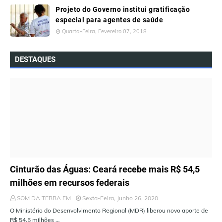
Projeto do Governo institui gratificação
especial para agentes de saúde
Quarta-Feira, Fevereiro 07, 2018
DESTAQUES
ÚLTIMAS NOTÍCIAS
Cinturão das Águas: Ceará recebe mais R$ 54,5
milhões em recursos federais
SOM DA TERRA FM
Sexta-Feira, Junho 26, 2020
O Ministério do Desenvolvimento Regional (MDR) liberou novo aporte de
R$ 54,5 milhões …