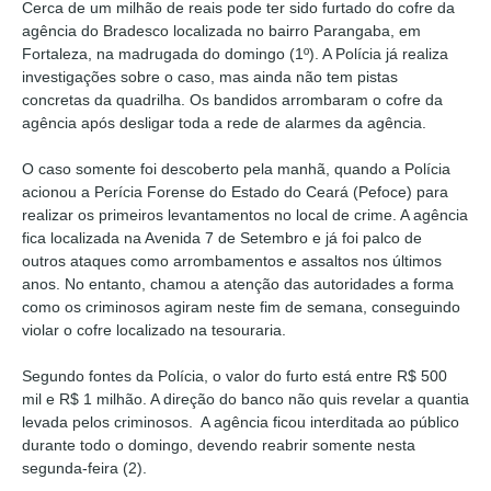
Cerca de um milhão de reais pode ter sido furtado do cofre da
agência do Bradesco localizada no bairro Parangaba, em
Fortaleza, na madrugada do domingo (1º). A Polícia já realiza
investigações sobre o caso, mas ainda não tem pistas
concretas da quadrilha. Os bandidos arrombaram o cofre da
agência após desligar toda a rede de alarmes da agência.
O caso somente foi descoberto pela manhã, quando a Polícia
acionou a Perícia Forense do Estado do Ceará (Pefoce) para
realizar os primeiros levantamentos no local de crime. A agência
fica localizada na Avenida 7 de Setembro e já foi palco de
outros ataques como arrombamentos e assaltos nos últimos
anos. No entanto, chamou a atenção das autoridades a forma
como os criminosos agiram neste fim de semana, conseguindo
violar o cofre localizado na tesouraria.
Segundo fontes da Polícia, o valor do furto está entre R$ 500
mil e R$ 1 milhão. A direção do banco não quis revelar a quantia
levada pelos criminosos. A agência ficou interditada ao público
durante todo o domingo, devendo reabrir somente nesta
segunda-feira (2).