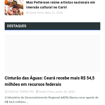
Max Petterson reúne artistas nacionais em
imersão cultural no Cariri
Sexta-Feira, Maio 22, 2026
DESTAQUES
ÚLTIMAS NOTÍCIAS
Cinturão das Águas: Ceará recebe mais R$ 54,5
milhões em recursos federais
SOM DA TERRA FM
Sexta-Feira, Junho 26, 2020
O Ministério do Desenvolvimento Regional (MDR) liberou novo aporte de
R$ 54,5 milhões …