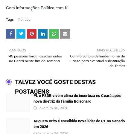
Com informações Política com K
Tags:
Política
ANTIGOS
MAIS RECENTES
45 pessoas foram assassinadas
Camilo volta a defender nome de
no Ceará neste fim de semana
Tasso para eventual substituição
de Temer
TALVEZ VOCÊ GOSTE DESTAS
POSTAGENS
PL e PSDB vivem clima de incerteza no Ceará após
nova diretriz da família Bolsonaro
Fevereiro 06, 2026
Augusta Brito é escolhida nova líder do PT no Senado
em 2026
Fevereiro 04, 2026