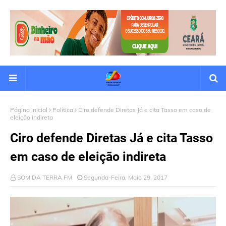
Página inicial
Política
Ciro defende Diretas Já e cita Tasso em caso de
eleição indireta
Ciro defende Diretas Já e cita Tasso
em caso de eleição indireta
SOM DA TERRA FM
Segunda-Feira, Maio 29, 2017