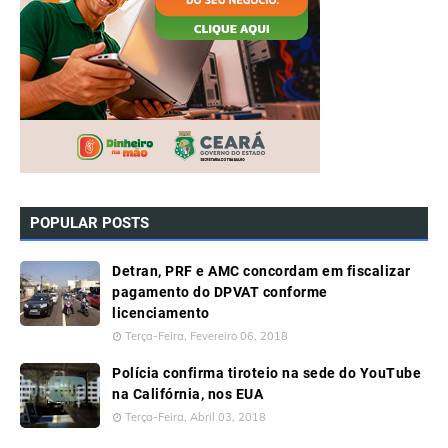
POPULAR POSTS
Detran, PRF e AMC concordam em fiscalizar
pagamento do DPVAT conforme
licenciamento
Terça-Feira, Fevereiro 06, 2018
Polícia confirma tiroteio na sede do YouTube
na Califórnia, nos EUA
Terça-Feira, Abril 03, 2018