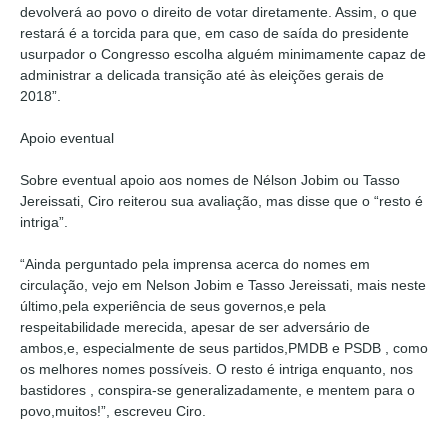
devolverá ao povo o direito de votar diretamente. Assim, o que
restará é a torcida para que, em caso de saída do presidente
usurpador o Congresso escolha alguém minimamente capaz de
administrar a delicada transição até às eleições gerais de
2018”.
Apoio eventual
Sobre eventual apoio aos nomes de Nélson Jobim ou Tasso
Jereissati, Ciro reiterou sua avaliação, mas disse que o “resto é
intriga”.
“Ainda perguntado pela imprensa acerca do nomes em
circulação, vejo em Nelson Jobim e Tasso Jereissati, mais neste
último,pela experiência de seus governos,e pela
respeitabilidade merecida, apesar de ser adversário de
ambos,e, especialmente de seus partidos,PMDB e PSDB , como
os melhores nomes possíveis. O resto é intriga enquanto, nos
bastidores , conspira-se generalizadamente, e mentem para o
povo,muitos!”, escreveu Ciro.