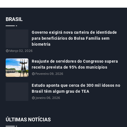
BRASIL
Governo exigirá nova carteira de identidade
para beneficiários do Bolsa Família sem
biometria
Março 02, 2026
Reajuste de servidores do Congresso supera
receita prevista de 95% dos municípios
Fevereiro 09, 2026
Estudo aponta que cerca de 300 mil idosos no
Brasil têm algum grau de TEA
Janeiro 06, 2026
ÚLTIMAS NOTÍCIAS