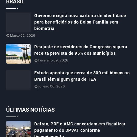
BRASIL
Governo exigirá nova carteira de identidade
para beneficiários do Bolsa Família sem
biometria
Março 02, 2026
Reajuste de servidores do Congresso supera
receita prevista de 95% dos municípios
Fevereiro 09, 2026
Estudo aponta que cerca de 300 mil idosos no
Brasil têm algum grau de TEA
Janeiro 06, 2026
ÚLTIMAS NOTÍCIAS
Detran, PRF e AMC concordam em fiscalizar
pagamento do DPVAT conforme
licenciamento