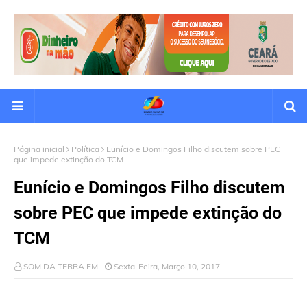
Página inicial
Política
Eunício e Domingos Filho discutem sobre PEC
que impede extinção do TCM
Eunício e Domingos Filho discutem
sobre PEC que impede extinção do
TCM
SOM DA TERRA FM
Sexta-Feira, Março 10, 2017