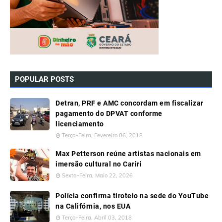
POPULAR POSTS
Detran, PRF e AMC concordam em fiscalizar
pagamento do DPVAT conforme
licenciamento
Terça-Feira, Fevereiro 06, 2018
Max Petterson reúne artistas nacionais em
imersão cultural no Cariri
Sexta-Feira, Maio 22, 2026
Polícia confirma tiroteio na sede do YouTube
na Califórnia, nos EUA
Terça-Feira, Abril 03, 2018