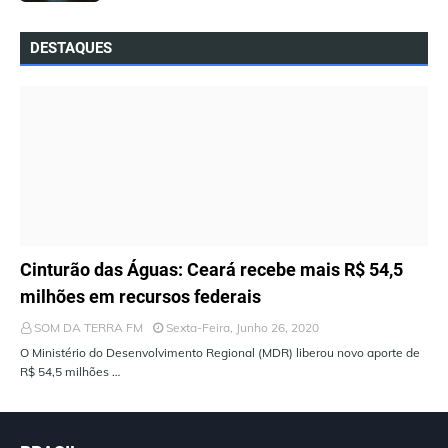
DESTAQUES
ÚLTIMAS NOTÍCIAS
Cinturão das Águas: Ceará recebe mais R$ 54,5
milhões em recursos federais
SOM DA TERRA FM
Sexta-Feira, Junho 26, 2020
O Ministério do Desenvolvimento Regional (MDR) liberou novo aporte de
R$ 54,5 milhões …