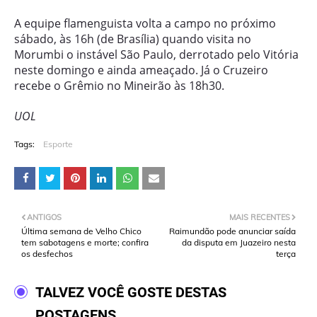
A equipe flamenguista volta a campo no próximo
sábado, às 16h (de Brasília) quando visita no
Morumbi o instável São Paulo, derrotado pelo Vitória
neste domingo e ainda ameaçado. Já o Cruzeiro
recebe o Grêmio no Mineirão às 18h30.
UOL
Tags:
Esporte
ANTIGOS
MAIS RECENTES
Última semana de Velho Chico
Raimundão pode anunciar saída
tem sabotagens e morte; confira
da disputa em Juazeiro nesta
os desfechos
terça
TALVEZ VOCÊ GOSTE DESTAS
POSTAGENS