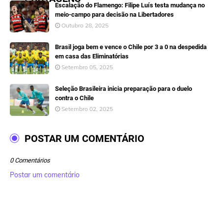
Escalação do Flamengo: Filipe Luís testa mudança no
meio-campo para decisão na Libertadores
Outubro 28, 2025
Brasil joga bem e vence o Chile por 3 a 0 na despedida
em casa das Eliminatórias
Setembro 05, 2025
Seleção Brasileira inicia preparação para o duelo
contra o Chile
Setembro 02, 2025
POSTAR UM COMENTÁRIO
0 Comentários
Postar um comentário