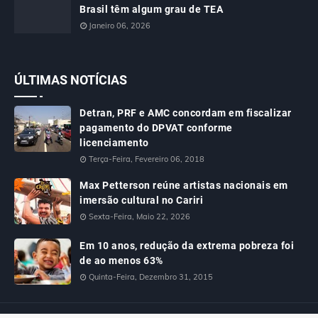
Brasil têm algum grau de TEA
Janeiro 06, 2026
ÚLTIMAS NOTÍCIAS
Detran, PRF e AMC concordam em fiscalizar
pagamento do DPVAT conforme
licenciamento
Terça-Feira, Fevereiro 06, 2018
Max Petterson reúne artistas nacionais em
imersão cultural no Cariri
Sexta-Feira, Maio 22, 2026
Em 10 anos, redução da extrema pobreza foi
de ao menos 63%
Quinta-Feira, Dezembro 31, 2015