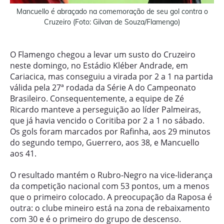
Mancuello é abraçado na comemoração de seu gol contra o
Cruzeiro (Foto: Gilvan de Souza/Flamengo)
O Flamengo chegou a levar um susto do Cruzeiro
neste domingo, no Estádio Kléber Andrade, em
Cariacica, mas conseguiu a virada por 2 a 1 na partida
válida pela 27ª rodada da Série A do Campeonato
Brasileiro. Consequentemente, a equipe de Zé
Ricardo manteve a perseguição ao líder Palmeiras,
que já havia vencido o Coritiba por 2 a 1 no sábado.
Os gols foram marcados por Rafinha, aos 29 minutos
do segundo tempo, Guerrero, aos 38, e Mancuello
aos 41.
O resultado mantém o Rubro-Negro na vice-liderança
da competição nacional com 53 pontos, um a menos
que o primeiro colocado. A preocupação da Raposa é
outra: o clube mineiro está na zona de rebaixamento
com 30 e é o primeiro do grupo de descenso.