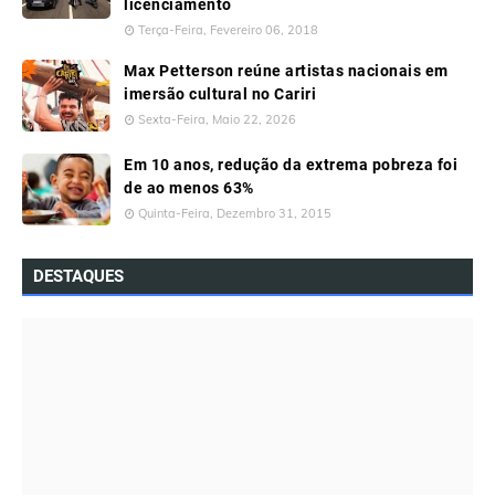
licenciamento
Terça-Feira, Fevereiro 06, 2018
Max Petterson reúne artistas nacionais em
imersão cultural no Cariri
Sexta-Feira, Maio 22, 2026
Em 10 anos, redução da extrema pobreza foi
de ao menos 63%
Quinta-Feira, Dezembro 31, 2015
DESTAQUES