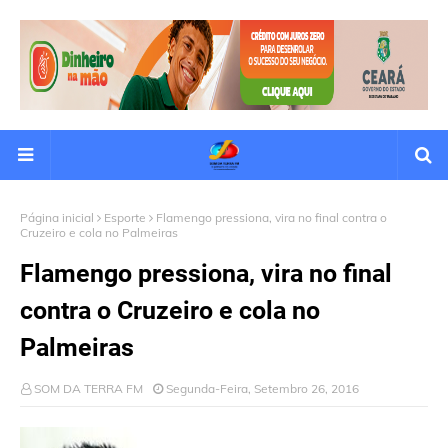
Página inicial
Esporte
Flamengo pressiona, vira no final contra o
Cruzeiro e cola no Palmeiras
Flamengo pressiona, vira no final
contra o Cruzeiro e cola no
Palmeiras
SOM DA TERRA FM
Segunda-Feira, Setembro 26, 2016