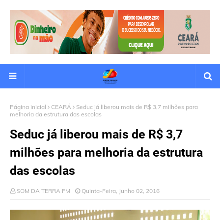
Página inicial
CEARÁ
Seduc já liberou mais de R$ 3,7 milhões para
melhoria da estrutura das escolas
Seduc já liberou mais de R$ 3,7
milhões para melhoria da estrutura
das escolas
SOM DA TERRA FM
Quinta-Feira, Junho 02, 2016