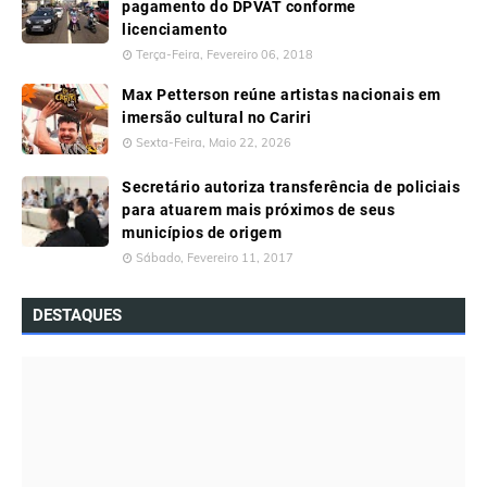
pagamento do DPVAT conforme
licenciamento
Terça-Feira, Fevereiro 06, 2018
Max Petterson reúne artistas nacionais em
imersão cultural no Cariri
Sexta-Feira, Maio 22, 2026
Secretário autoriza transferência de policiais
para atuarem mais próximos de seus
municípios de origem
Sábado, Fevereiro 11, 2017
DESTAQUES