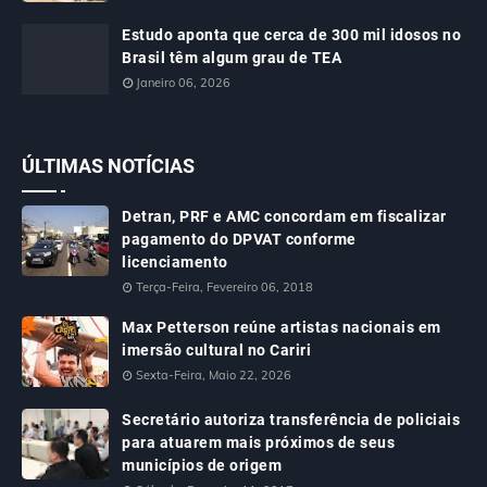
Estudo aponta que cerca de 300 mil idosos no
Brasil têm algum grau de TEA
Janeiro 06, 2026
ÚLTIMAS NOTÍCIAS
Detran, PRF e AMC concordam em fiscalizar
pagamento do DPVAT conforme
licenciamento
Terça-Feira, Fevereiro 06, 2018
Max Petterson reúne artistas nacionais em
imersão cultural no Cariri
Sexta-Feira, Maio 22, 2026
Secretário autoriza transferência de policiais
para atuarem mais próximos de seus
municípios de origem