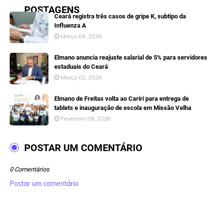
POSTAGENS
Ceará registra três casos de gripe K, subtipo da
Influenza A
Março 04, 2026
Elmano anuncia reajuste salarial de 5% para servidores
estaduais do Ceará
Março 02, 2026
Elmano de Freitas volta ao Cariri para entrega de
tablets e inauguração de escola em Missão Velha
Fevereiro 09, 2026
POSTAR UM COMENTÁRIO
0 Comentários
Postar um comentário