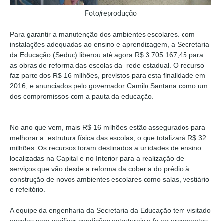
Foto/reprodução
Para garantir a manutenção dos ambientes escolares, com
instalações adequadas ao ensino e aprendizagem, a Secretaria
da Educação (Seduc) liberou até agora R$ 3.705.167,45 para
as obras de reforma das escolas da rede estadual. O recurso
faz parte dos R$ 16 milhões, previstos para esta finalidade em
2016, e anunciados pelo governador Camilo Santana como um
dos compromissos com a pauta da educação.
No ano que vem, mais R$ 16 milhões estão assegurados para
melhorar a estrutura física das escolas, o que totalizará R$ 32
milhões. Os recursos foram destinados a unidades de ensino
localizadas na Capital e no Interior para a realização de
serviços que vão desde a reforma da coberta do prédio à
construção de novos ambientes escolares como salas, vestiário
e refeitório.
A equipe da engenharia da Secretaria da Educação tem visitado
escolas para verificar condições estruturais e fazer orçamentos