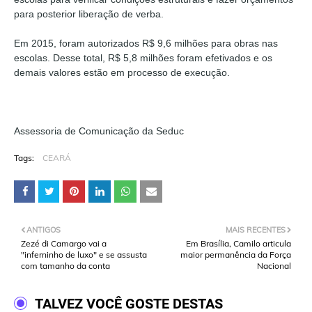
para posterior liberação de verba.
Em 2015, foram autorizados R$ 9,6 milhões para obras nas
escolas. Desse total, R$ 5,8 milhões foram efetivados e os
demais valores estão em processo de execução.
Assessoria de Comunicação da Seduc
Tags:
CEARÁ
ANTIGOS
MAIS RECENTES
Zezé di Camargo vai a
Em Brasília, Camilo articula
"inferninho de luxo" e se assusta
maior permanência da Força
com tamanho da conta
Nacional
TALVEZ VOCÊ GOSTE DESTAS