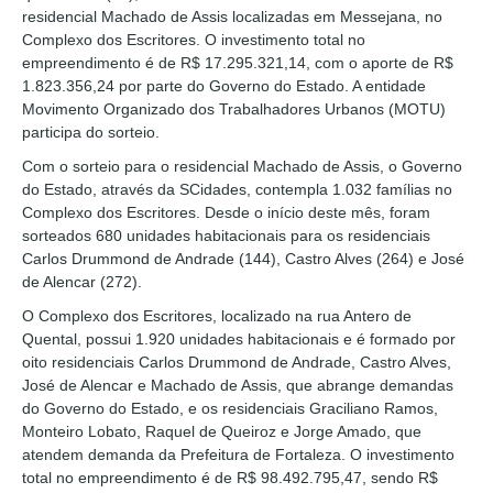
residencial Machado de Assis localizadas em Messejana, no
Complexo dos Escritores. O investimento total no
empreendimento é de R$ 17.295.321,14, com o aporte de R$
1.823.356,24 por parte do Governo do Estado. A entidade
Movimento Organizado dos Trabalhadores Urbanos (MOTU)
participa do sorteio.
Com o sorteio para o residencial Machado de Assis, o Governo
do Estado, através da SCidades, contempla 1.032 famílias no
Complexo dos Escritores. Desde o início deste mês, foram
sorteados 680 unidades habitacionais para os residenciais
Carlos Drummond de Andrade (144), Castro Alves (264) e José
de Alencar (272).
O Complexo dos Escritores, localizado na rua Antero de
Quental, possui 1.920 unidades habitacionais e é formado por
oito residenciais Carlos Drummond de Andrade, Castro Alves,
José de Alencar e Machado de Assis, que abrange demandas
do Governo do Estado, e os residenciais Graciliano Ramos,
Monteiro Lobato, Raquel de Queiroz e Jorge Amado, que
atendem demanda da Prefeitura de Fortaleza. O investimento
total no empreendimento é de R$ 98.492.795,47, sendo R$