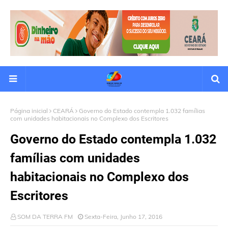
Página inicial
CEARÁ
Governo do Estado contempla 1.032 famílias
com unidades habitacionais no Complexo dos Escritores
Governo do Estado contempla 1.032
famílias com unidades
habitacionais no Complexo dos
Escritores
SOM DA TERRA FM
Sexta-Feira, Junho 17, 2016