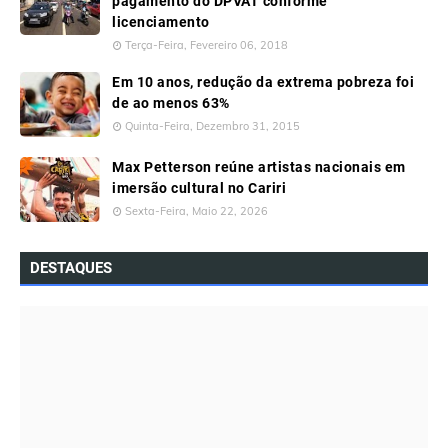
pagamento do DPVAT conforme
licenciamento
Terça-Feira, Fevereiro 06, 2018
Em 10 anos, redução da extrema pobreza foi
de ao menos 63%
Quinta-Feira, Dezembro 31, 2015
Max Petterson reúne artistas nacionais em
imersão cultural no Cariri
Sexta-Feira, Maio 22, 2026
DESTAQUES