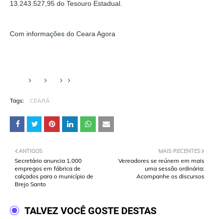
13.243.527,95 do Tesouro Estadual.
Com informações do Ceara Agora
Tags:
CEARÁ
ANTIGOS
MAIS RECENTES
Secretário anuncia 1.000
Vereadores se reúnem em mais
empregos em fábrica de
uma sessão ordinária:
calçados para o município de
Acompanhe os discursos
Brejo Santo
TALVEZ VOCÊ GOSTE DESTAS