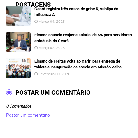
POSTAGENS
Ceará registra três casos de gripe K, subtipo da
Influenza A
Março 04, 2026
Elmano anuncia reajuste salarial de 5% para servidores
estaduais do Ceará
Março 02, 2026
Elmano de Freitas volta ao Cariri para entrega de
tablets e inauguração de escola em Missão Velha
Fevereiro 09, 2026
POSTAR UM COMENTÁRIO
0 Comentários
Postar um comentário