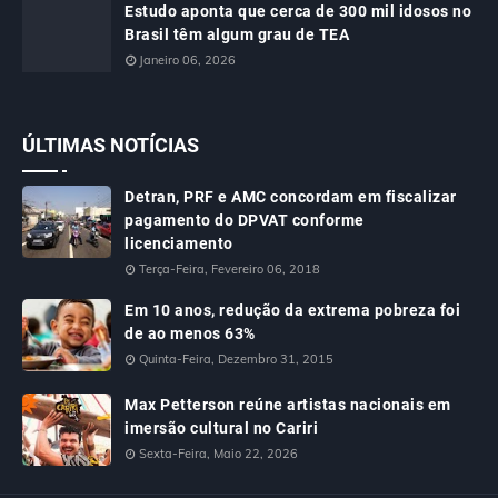
Estudo aponta que cerca de 300 mil idosos no
Brasil têm algum grau de TEA
Janeiro 06, 2026
ÚLTIMAS NOTÍCIAS
Detran, PRF e AMC concordam em fiscalizar
pagamento do DPVAT conforme
licenciamento
Terça-Feira, Fevereiro 06, 2018
Em 10 anos, redução da extrema pobreza foi
de ao menos 63%
Quinta-Feira, Dezembro 31, 2015
Max Petterson reúne artistas nacionais em
imersão cultural no Cariri
Sexta-Feira, Maio 22, 2026