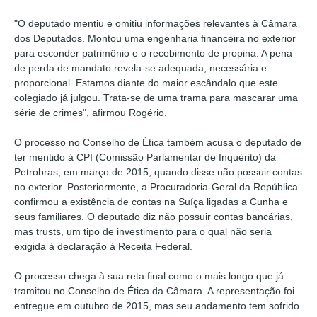
"O deputado mentiu e omitiu informações relevantes à Câmara
dos Deputados. Montou uma engenharia financeira no exterior
para esconder patrimônio e o recebimento de propina. A pena
de perda de mandato revela-se adequada, necessária e
proporcional. Estamos diante do maior escândalo que este
colegiado já julgou. Trata-se de uma trama para mascarar uma
série de crimes", afirmou Rogério.
O processo no Conselho de Ética também acusa o deputado de
ter mentido à CPI (Comissão Parlamentar de Inquérito) da
Petrobras, em março de 2015, quando disse não possuir contas
no exterior. Posteriormente, a Procuradoria-Geral da República
confirmou a existência de contas na Suíça ligadas a Cunha e
seus familiares. O deputado diz não possuir contas bancárias,
mas trusts, um tipo de investimento para o qual não seria
exigida à declaração à Receita Federal.
O processo chega à sua reta final como o mais longo que já
tramitou no Conselho de Ética da Câmara. A representação foi
entregue em outubro de 2015, mas seu andamento tem sofrido