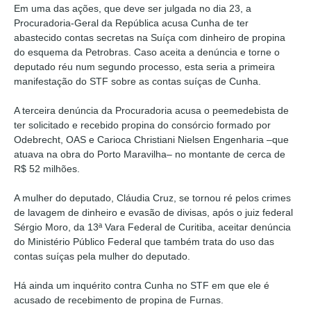
Em uma das ações, que deve ser julgada no dia 23, a
Procuradoria-Geral da República acusa Cunha de ter
abastecido contas secretas na Suíça com dinheiro de propina
do esquema da Petrobras. Caso aceita a denúncia e torne o
deputado réu num segundo processo, esta seria a primeira
manifestação do STF sobre as contas suíças de Cunha.
A terceira denúncia da Procuradoria acusa o peemedebista de
ter solicitado e recebido propina do consórcio formado por
Odebrecht, OAS e Carioca Christiani Nielsen Engenharia –que
atuava na obra do Porto Maravilha– no montante de cerca de
R$ 52 milhões.
A mulher do deputado, Cláudia Cruz, se tornou ré pelos crimes
de lavagem de dinheiro e evasão de divisas, após o juiz federal
Sérgio Moro, da 13ª Vara Federal de Curitiba, aceitar denúncia
do Ministério Público Federal que também trata do uso das
contas suíças pela mulher do deputado.
Há ainda um inquérito contra Cunha no STF em que ele é
acusado de recebimento de propina de Furnas.