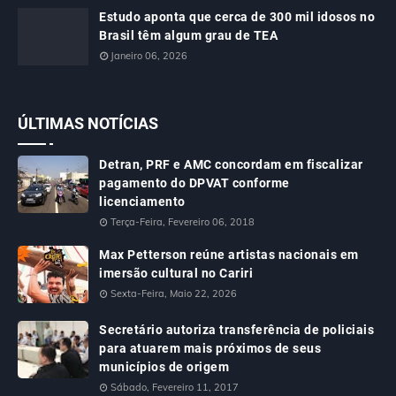
Estudo aponta que cerca de 300 mil idosos no
Brasil têm algum grau de TEA
Janeiro 06, 2026
ÚLTIMAS NOTÍCIAS
Detran, PRF e AMC concordam em fiscalizar
pagamento do DPVAT conforme
licenciamento
Terça-Feira, Fevereiro 06, 2018
Max Petterson reúne artistas nacionais em
imersão cultural no Cariri
Sexta-Feira, Maio 22, 2026
Secretário autoriza transferência de policiais
para atuarem mais próximos de seus
municípios de origem
Sábado, Fevereiro 11, 2017