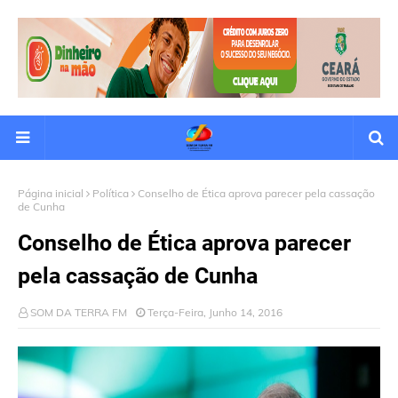
Página inicial
Política
Conselho de Ética aprova parecer pela cassação
de Cunha
Conselho de Ética aprova parecer
pela cassação de Cunha
SOM DA TERRA FM
Terça-Feira, Junho 14, 2016