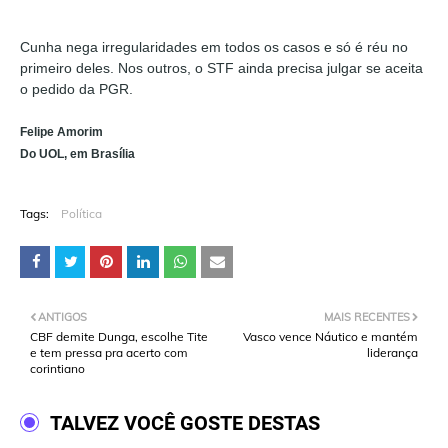
Cunha nega irregularidades em todos os casos e só é réu no
primeiro deles. Nos outros, o STF ainda precisa julgar se aceita
o pedido da PGR.
Felipe Amorim
Do UOL, em Brasília
Tags:
Política
ANTIGOS
MAIS RECENTES
CBF demite Dunga, escolhe Tite
Vasco vence Náutico e mantém
e tem pressa pra acerto com
liderança
corintiano
TALVEZ VOCÊ GOSTE DESTAS