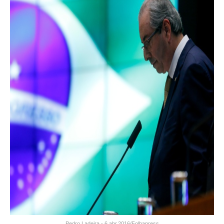
Pedro Ladeira - 6.abr.2016/Folhapress