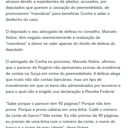
atrasos devido a expedientes de aliados, acusados, por
deputados que querem a cassação do peemedebista, de
promoverem "manobras" para beneficiar Cunha e adiar o
desfecho do caso.
O deputado e seu advogado de defesa no conselho, Marcelo
Nobre, têm negado veementemente a realização de
"manobras" e dizem se valer apenas do direito de defesa do
deputado.
O advogado de Cunha no processo, Marcelo Nobre, afirmou
que o parecer de Rogério não apresentou provas da existência
de contas na Suíça em nome do peemedebista. A defesa alega
que trusts não são contas bancárias, mas um tipo de
investimento em que os bens são administrados por terceiros e
para o qual não é exigido sua declaração à Receita Federal.
"Sabe porque o parecer tem 90 páginas? Porque não tem
prova. Porque a prova caberia em uma linha. Cadê o número
da conta do banco? Não existe. Eu não preciso de 90 páginas,
eu preciso de uma linha com o número da conta, o nome do
banco e o nome de meu cliente", disse Nobre.