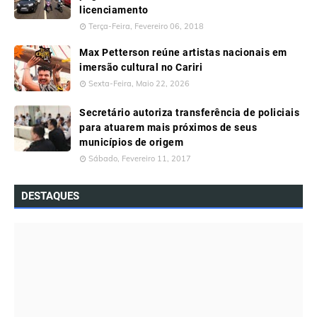
licenciamento
Terça-Feira, Fevereiro 06, 2018
Max Petterson reúne artistas nacionais em
imersão cultural no Cariri
Sexta-Feira, Maio 22, 2026
Secretário autoriza transferência de policiais
para atuarem mais próximos de seus
municípios de origem
Sábado, Fevereiro 11, 2017
DESTAQUES