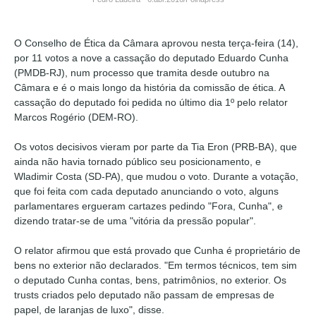
O Conselho de Ética da Câmara aprovou nesta terça-feira (14),
por 11 votos a nove a cassação do deputado Eduardo Cunha
(PMDB-RJ), num processo que tramita desde outubro na
Câmara e é o mais longo da história da comissão de ética. A
cassação do deputado foi pedida no último dia 1º pelo relator
Marcos Rogério (DEM-RO).
Os votos decisivos vieram por parte da Tia Eron (PRB-BA), que
ainda não havia tornado público seu posicionamento, e
Wladimir Costa (SD-PA), que mudou o voto. Durante a votação,
que foi feita com cada deputado anunciando o voto, alguns
parlamentares ergueram cartazes pedindo "Fora, Cunha", e
dizendo tratar-se de uma "vitória da pressão popular".
O relator afirmou que está provado que Cunha é proprietário de
bens no exterior não declarados. "Em termos técnicos, tem sim
o deputado Cunha contas, bens, patrimônios, no exterior. Os
trusts criados pelo deputado não passam de empresas de
papel, de laranjas de luxo", disse.