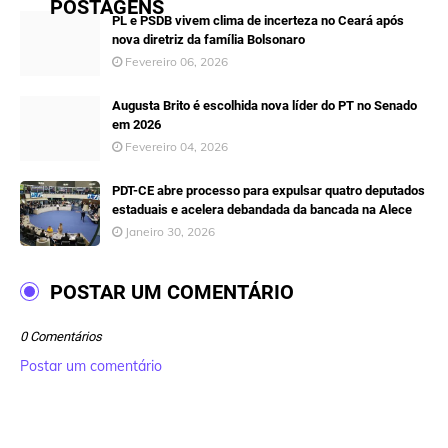
POSTAGENS
PL e PSDB vivem clima de incerteza no Ceará após
nova diretriz da família Bolsonaro
Fevereiro 06, 2026
Augusta Brito é escolhida nova líder do PT no Senado
em 2026
Fevereiro 04, 2026
PDT-CE abre processo para expulsar quatro deputados
estaduais e acelera debandada da bancada na Alece
Janeiro 30, 2026
POSTAR UM COMENTÁRIO
0 Comentários
Postar um comentário