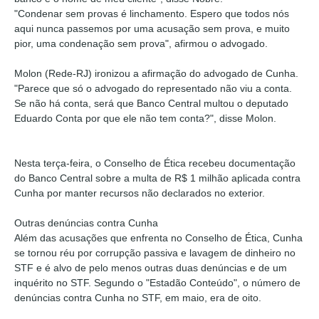
"Condenar sem provas é linchamento. Espero que todos nós
aqui nunca passemos por uma acusação sem prova, e muito
pior, uma condenação sem prova", afirmou o advogado.
Molon (Rede-RJ) ironizou a afirmação do advogado de Cunha.
"Parece que só o advogado do representado não viu a conta.
Se não há conta, será que Banco Central multou o deputado
Eduardo Conta por que ele não tem conta?", disse Molon.
Nesta terça-feira, o Conselho de Ética recebeu documentação
do Banco Central sobre a multa de R$ 1 milhão aplicada contra
Cunha por manter recursos não declarados no exterior.
Outras denúncias contra Cunha
Além das acusações que enfrenta no Conselho de Ética, Cunha
se tornou réu por corrupção passiva e lavagem de dinheiro no
STF e é alvo de pelo menos outras duas denúncias e de um
inquérito no STF. Segundo o "Estadão Conteúdo", o número de
denúncias contra Cunha no STF, em maio, era de oito.