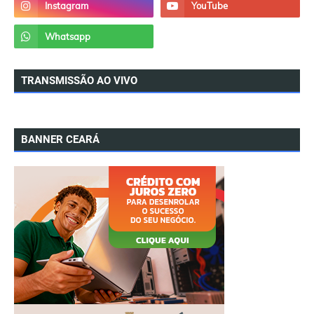
TRANSMISSÃO AO VIVO
BANNER CEARÁ