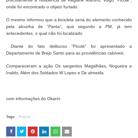
precisamente a residência de Regiank Martins, vulgo “Picolé”,
onde foi encontrado o objeto furtado.
O mesmo informou que a bicicleta seria do elemento conhecido
pela alcunha de “Panta”, que segundo a PM, já tem
antecedentes, o qual não foi localizado.
Diante do fato delituoso “Picolé” foi apresentado a
Departamento de Brejo Santo para as providências cabíveis.
Compareceram a ação Os sargentos Magalhães, Nogueira e
Inaldo, Além dos Soldados W Lopes e De almeida.
com informações do Okariri
Tags:
Policia