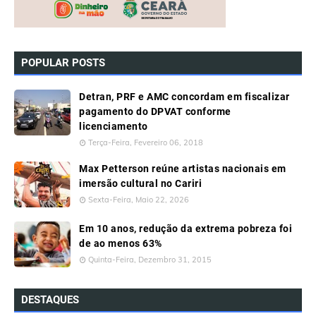
POPULAR POSTS
Detran, PRF e AMC concordam em fiscalizar
pagamento do DPVAT conforme
licenciamento
Terça-Feira, Fevereiro 06, 2018
Max Petterson reúne artistas nacionais em
imersão cultural no Cariri
Sexta-Feira, Maio 22, 2026
Em 10 anos, redução da extrema pobreza foi
de ao menos 63%
Quinta-Feira, Dezembro 31, 2015
DESTAQUES