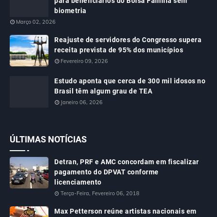
para beneficiários do Bolsa Família sem
biometria
Março 02, 2026
Reajuste de servidores do Congresso supera
receita prevista de 95% dos municípios
Fevereiro 09, 2026
Estudo aponta que cerca de 300 mil idosos no
Brasil têm algum grau de TEA
Janeiro 06, 2026
ÚLTIMAS NOTÍCIAS
Detran, PRF e AMC concordam em fiscalizar
pagamento do DPVAT conforme
licenciamento
Terça-Feira, Fevereiro 06, 2018
Max Petterson reúne artistas nacionais em