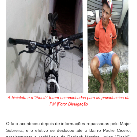
A bicicleta e o “Picolé” foram encaminhados para as providencias da
PM |Foto: Divulgação
O fato aconteceu depois de informações repassadas pelo Major
Sobreira, e o efetivo se deslocou até o Bairro Padre Cícero,