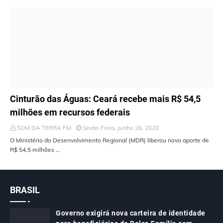
ÚLTIMAS NOTÍCIAS
Cinturão das Águas: Ceará recebe mais R$ 54,5
milhões em recursos federais
SOM DA TERRA FM
Sexta-Feira, Junho 26, 2020
O Ministério do Desenvolvimento Regional (MDR) liberou novo aporte de
R$ 54,5 milhões …
BRASIL
Governo exigirá nova carteira de identidade