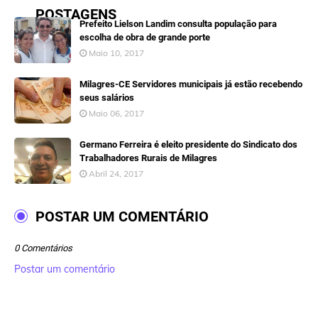
POSTAGENS
Prefeito Lielson Landim consulta população para
escolha de obra de grande porte
Maio 10, 2017
Milagres-CE Servidores municipais já estão recebendo
seus salários
Maio 06, 2017
Germano Ferreira é eleito presidente do Sindicato dos
Trabalhadores Rurais de Milagres
Abril 24, 2017
POSTAR UM COMENTÁRIO
0 Comentários
Postar um comentário