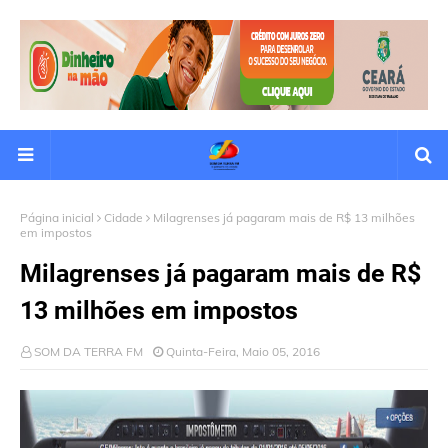
Página inicial
Cidade
Milagrenses já pagaram mais de R$ 13 milhões
em impostos
Milagrenses já pagaram mais de R$
13 milhões em impostos
SOM DA TERRA FM
Quinta-Feira, Maio 05, 2016