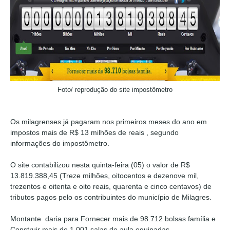
Foto/ reprodução do site impostômetro
Os milagrenses já pagaram nos primeiros meses do ano em
impostos mais de R$ 13 milhões de reais , segundo
informações do impostômetro.
O site contabilizou nesta quinta-feira (05) o valor de R$
13.819.388,45 (Treze milhões, oitocentos e dezenove mil,
trezentos e oitenta e oito reais, quarenta e cinco centavos) de
tributos pagos pelo os contribuintes do município de Milagres.
Montante daria para Fornecer mais de 98.712 bolsas família e
Construir mais de 1.001 salas de aula equipadas.