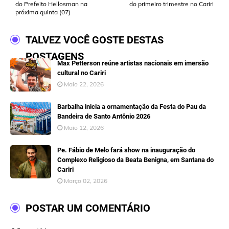
do Prefeito Hellosman na
do primeiro trimestre no Cariri
próxima quinta (07)
TALVEZ VOCÊ GOSTE DESTAS
POSTAGENS
Max Petterson reúne artistas nacionais em imersão
cultural no Cariri
Maio 22, 2026
Barbalha inicia a ornamentação da Festa do Pau da
Bandeira de Santo Antônio 2026
Maio 12, 2026
Pe. Fábio de Melo fará show na inauguração do
Complexo Religioso da Beata Benigna, em Santana do
Cariri
Março 02, 2026
POSTAR UM COMENTÁRIO