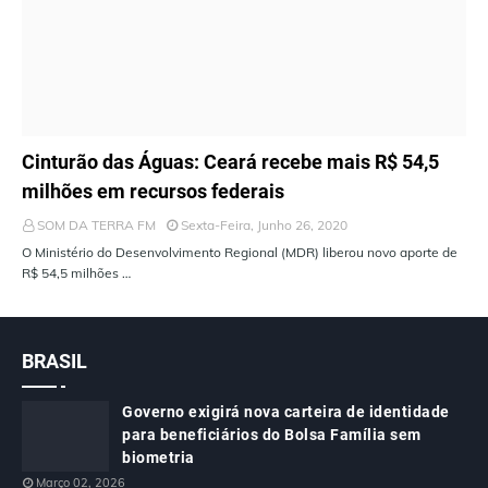
ÚLTIMAS NOTÍCIAS
Cinturão das Águas: Ceará recebe mais R$ 54,5
milhões em recursos federais
SOM DA TERRA FM
Sexta-Feira, Junho 26, 2020
O Ministério do Desenvolvimento Regional (MDR) liberou novo aporte de
R$ 54,5 milhões …
BRASIL
Governo exigirá nova carteira de identidade
para beneficiários do Bolsa Família sem
biometria
Março 02, 2026