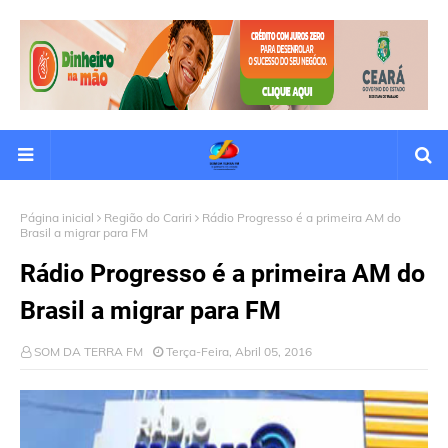
Página inicial
Região do Cariri
Rádio Progresso é a primeira AM do
Brasil a migrar para FM
Rádio Progresso é a primeira AM do
Brasil a migrar para FM
SOM DA TERRA FM
Terça-Feira, Abril 05, 2016