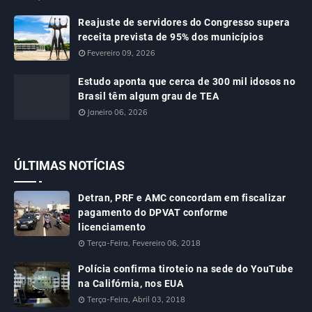
Reajuste de servidores do Congresso supera
receita prevista de 95% dos municípios
Fevereiro 09, 2026
Estudo aponta que cerca de 300 mil idosos no
Brasil têm algum grau de TEA
Janeiro 06, 2026
ÚLTIMAS NOTÍCIAS
Detran, PRF e AMC concordam em fiscalizar
pagamento do DPVAT conforme
licenciamento
Terça-Feira, Fevereiro 06, 2018
Polícia confirma tiroteio na sede do YouTube
na Califórnia, nos EUA
Terça-Feira, Abril 03, 2018