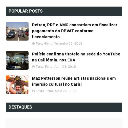
POPULAR POSTS
Detran, PRF e AMC concordam em fiscalizar
pagamento do DPVAT conforme
licenciamento
Terça-Feira, Fevereiro 06, 2018
Polícia confirma tiroteio na sede do YouTube
na Califórnia, nos EUA
Terça-Feira, Abril 03, 2018
Max Petterson reúne artistas nacionais em
imersão cultural no Cariri
Sexta-Feira, Maio 22, 2026
DESTAQUES