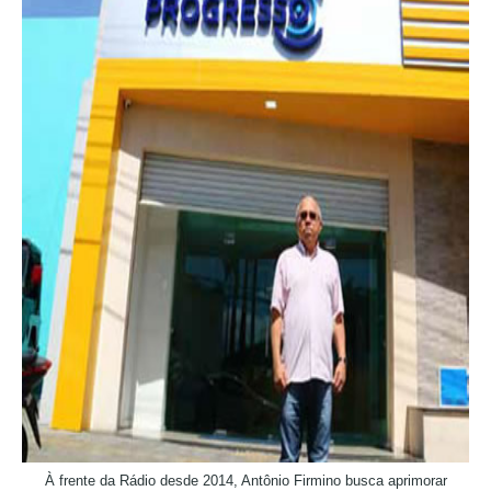
À frente da Rádio desde 2014, Antônio Firmino busca aprimorar