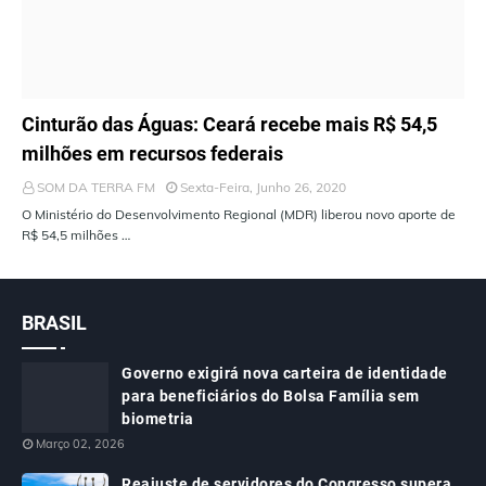
ÚLTIMAS NOTÍCIAS
Cinturão das Águas: Ceará recebe mais R$ 54,5
milhões em recursos federais
SOM DA TERRA FM
Sexta-Feira, Junho 26, 2020
O Ministério do Desenvolvimento Regional (MDR) liberou novo aporte de
R$ 54,5 milhões …
BRASIL
Governo exigirá nova carteira de identidade
para beneficiários do Bolsa Família sem
biometria
Março 02, 2026
Reajuste de servidores do Congresso supera