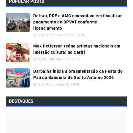
POPULAR POSTS
Detran, PRF e AMC concordam em fiscalizar
pagamento do DPVAT conforme
licenciamento
Terça-Feira, Fevereiro 06, 2018
Max Petterson reúne artistas nacionais em
imersão cultural no Cariri
Sexta-Feira, Maio 22, 2026
Barbalha inicia a ornamentação da Festa do
Pau da Bandeira de Santo Antônio 2026
Terça-Feira, Maio 12, 2026
DESTAQUES