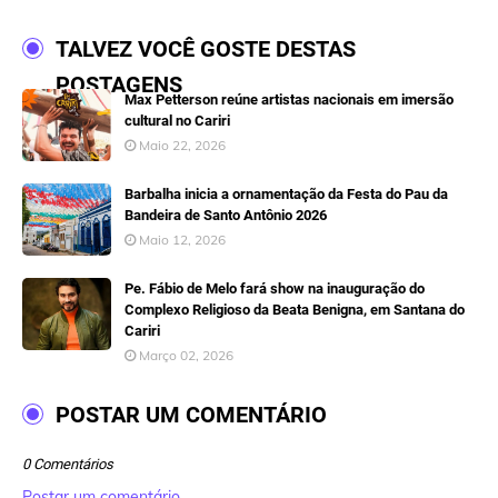
TALVEZ VOCÊ GOSTE DESTAS
POSTAGENS
Max Petterson reúne artistas nacionais em imersão
cultural no Cariri
Maio 22, 2026
Barbalha inicia a ornamentação da Festa do Pau da
Bandeira de Santo Antônio 2026
Maio 12, 2026
Pe. Fábio de Melo fará show na inauguração do
Complexo Religioso da Beata Benigna, em Santana do
Cariri
Março 02, 2026
POSTAR UM COMENTÁRIO
0 Comentários
Postar um comentário