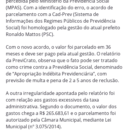
percebida pelo Ministério da Previdência Social
(MPAS). Com a identificação do erro, o acordo de
parcelamento com a Cad-Prev (Sistema de
Informações dos Regimes Públicos de Previdência
Social) foi homologado pela gestão do atual prefeito
Ronaldo Mattos (PSC).
Com o novo acordo, o valor foi parcelado em 36
meses e deve ser pago pela atual gestão. O relatório
da PreviCrato, observa que o fato pode ser tratado
como crime contra a Previdência Social, denominado
de “Apropriação Indébita Previdenciária”, com
previsão de multa e pena de 2 a 5 anos de reclusão.
A outra irregularidade apontada pelo relatório foi
com relação aos gastos excessivos da taxa
administrativa. Segundo o documento, o valor dos
gastos chega a R$ 265.683,61 e o parcelamento foi
autorizado pela Câmara Municipal, mediante Lei
Municipal (nº 3.075/2014).