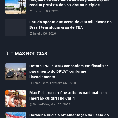
receita prevista de 95% dos municípios
Fevereiro 09, 2026
Estudo aponta que cerca de 300 mil idosos no
Brasil têm algum grau de TEA
Janeiro 06, 2026
ÚLTIMAS NOTÍCIAS
Detran, PRF e AMC concordam em fiscalizar
pagamento do DPVAT conforme
licenciamento
Terça-Feira, Fevereiro 06, 2018
Max Petterson reúne artistas nacionais em
imersão cultural no Cariri
Sexta-Feira, Maio 22, 2026
Barbalha inicia a ornamentação da Festa do