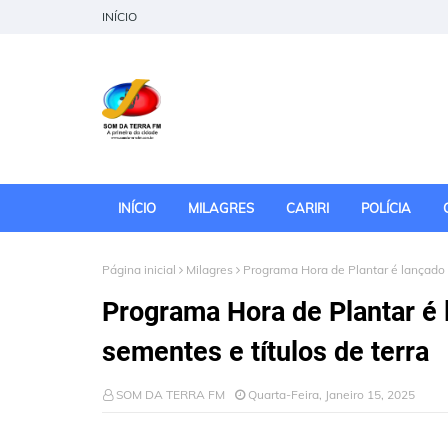
INÍCIO
INÍCIO
MILAGRES
CARIRI
POLÍCIA
Página inicial
Milagres
Programa Hora de Plantar é lançado 
Programa Hora de Plantar é
sementes e títulos de terra
SOM DA TERRA FM
Quarta-Feira, Janeiro 15, 2025