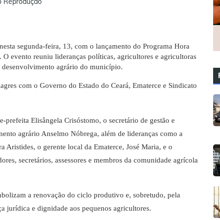
o Reprodução
nesta segunda-feira, 13, com o lançamento do Programa Hora
 O evento reuniu lideranças políticas, agricultores e agricultoras
desenvolvimento agrário do município.
ilagres com o Governo do Estado do Ceará, Ematerce e Sindicato
-prefeita Elisângela Crisóstomo, o secretário de gestão e
imento agrário Anselmo Nóbrega, além de lideranças como a
a Aristides, o gerente local da Ematerce, José Maria, e o
ores, secretários, assessores e membros da comunidade agrícola
bolizam a renovação do ciclo produtivo e, sobretudo, pela
ça jurídica e dignidade aos pequenos agricultores.