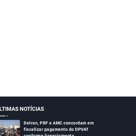
LTIMAS NOTÍCIAS
Detran, PRF e AMC concordam em
fiscalizar pagamento do DPVAT
conforme licenciamento