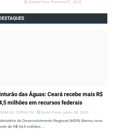
Quarta-Feira, Fevereiro 07, 2018
DESTAQUES
LTIMAS NOTÍCIAS
inturão das Águas: Ceará recebe mais R$
4,5 milhões em recursos federais
SOM DA TERRA FM
Sexta-Feira, Junho 26, 2020
Ministério do Desenvolvimento Regional (MDR) liberou novo
orte de R$ 54,5 milhões …