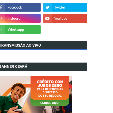
TRANSMISSÃO AO VIVO
BANNER CEARÁ