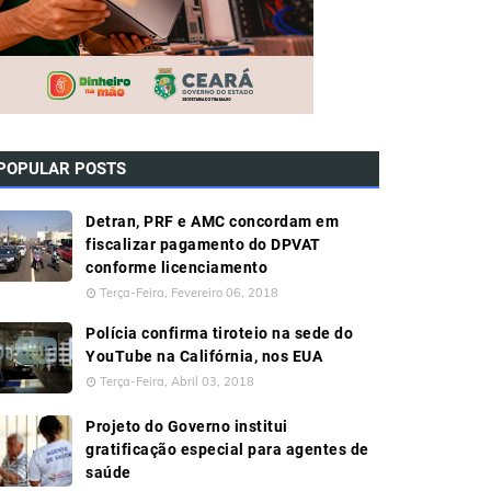
POPULAR POSTS
Detran, PRF e AMC concordam em
fiscalizar pagamento do DPVAT
conforme licenciamento
Terça-Feira, Fevereiro 06, 2018
Polícia confirma tiroteio na sede do
YouTube na Califórnia, nos EUA
Terça-Feira, Abril 03, 2018
Projeto do Governo institui
gratificação especial para agentes de
saúde