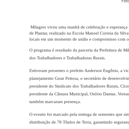
Fot
Milagres viveu uma manhã de celebração e esperança 
de Plantar, realizado na Escola Manoel Correia da Silva.
locais em um momento de união e compromisso com o 
O programa é resultado da parceria da Prefeitura de M
dos Trabalhadores e Trabalhadoras Rurais.
Estiveram presentes o prefeito Anderson Eugênio, a vice
planejamento Gean Feitosa, o secretário de desenvolv
presidente do Sindicato dos Trabalhadores Rurais, Cícer
presidente da Câmara Municipal, Osório Dantas. Veread
também marcaram presença.
O evento foi marcado pela entrega de sementes que sim
distribuição de 78 Títulos de Terra, garantindo seguran