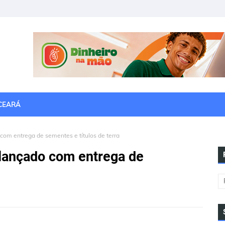
CEARÁ
com entrega de sementes e títulos de terra
 lançado com entrega de