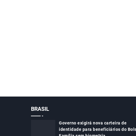
BRASIL
Governo exigirá nova carteira de
identidade para beneficiários do Bol
Família sem biometria