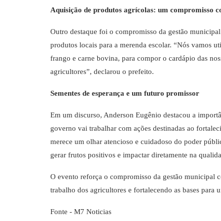
Aquisição de produtos agrícolas: um compromisso c
Outro destaque foi o compromisso da gestão municipal e
produtos locais para a merenda escolar. “Nós vamos util
frango e carne bovina, para compor o cardápio das nos
agricultores”, declarou o prefeito.
Sementes de esperança e um futuro promissor
Em um discurso, Anderson Eugênio destacou a import
governo vai trabalhar com ações destinadas ao fortalec
merece um olhar atencioso e cuidadoso do poder públ
gerar frutos positivos e impactar diretamente na qualid
O evento reforça o compromisso da gestão municipal c
trabalho dos agricultores e fortalecendo as bases para 
Fonte - M7 Noticias