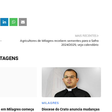
MAIS RECENTES
-
Agricultores de Milagres recebem sementes para a Safra
2024/2025; veja calendário
STAGENS
MILAGRES
s em Milagres começa
Diocese do Crato anuncia mudanças