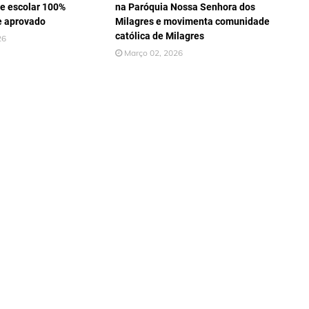
e escolar 100%
na Paróquia Nossa Senhora dos
e aprovado
Milagres e movimenta comunidade
católica de Milagres
26
Março 02, 2026