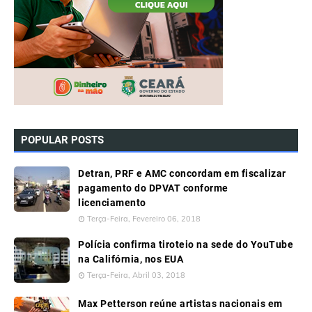
POPULAR POSTS
Detran, PRF e AMC concordam em fiscalizar
pagamento do DPVAT conforme
licenciamento
Terça-Feira, Fevereiro 06, 2018
Polícia confirma tiroteio na sede do YouTube
na Califórnia, nos EUA
Terça-Feira, Abril 03, 2018
Max Petterson reúne artistas nacionais em