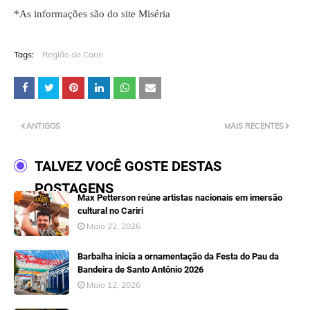
*As informações são do site Miséria
Tags:
Região do Cariri
ANTIGOS
MAIS RECENTES
TALVEZ VOCÊ GOSTE DESTAS
POSTAGENS
Max Petterson reúne artistas nacionais em imersão
cultural no Cariri
Maio 22, 2026
Barbalha inicia a ornamentação da Festa do Pau da
Bandeira de Santo Antônio 2026
Maio 12, 2026