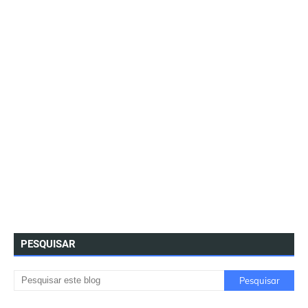
PESQUISAR