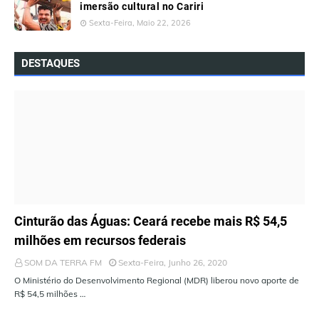
imersão cultural no Cariri
Sexta-Feira, Maio 22, 2026
DESTAQUES
ÚLTIMAS NOTÍCIAS
Cinturão das Águas: Ceará recebe mais R$ 54,5
milhões em recursos federais
SOM DA TERRA FM
Sexta-Feira, Junho 26, 2020
O Ministério do Desenvolvimento Regional (MDR) liberou novo aporte de
R$ 54,5 milhões …