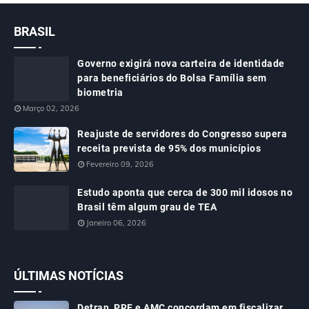
BRASIL
Governo exigirá nova carteira de identidade
para beneficiários do Bolsa Família sem
biometria
Março 02, 2026
Reajuste de servidores do Congresso supera
receita prevista de 95% dos municípios
Fevereiro 09, 2026
Estudo aponta que cerca de 300 mil idosos no
Brasil têm algum grau de TEA
Janeiro 06, 2026
ÚLTIMAS NOTÍCIAS
Detran, PRF e AMC concordam em fiscalizar