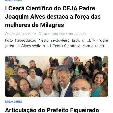
I Ceará Científico do CEJA Padre
Joaquim Alves destaca a força das
mulheres de Milagres
SOM DA TERRA FM
Terça-Feira, Setembro 24, 2024
Foto Reprodução Nesta sexta-feira (20), o CEJA Padre
Joaquim Alves sediará o I Ceará Científico, com o tema A
Força da Mulher: Constituição da Asso…
MILAGRES
Articulação do Prefeito Figueiredo