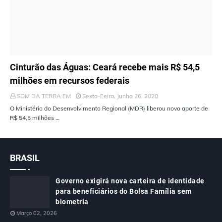
ÚLTIMAS NOTÍCIAS
Cinturão das Águas: Ceará recebe mais R$ 54,5
milhões em recursos federais
SOM DA TERRA FM
Sexta-Feira, Junho 26, 2020
O Ministério do Desenvolvimento Regional (MDR) liberou novo aporte de
R$ 54,5 milhões …
BRASIL
Governo exigirá nova carteira de identidade
para beneficiários do Bolsa Família sem
biometria
Março 02, 2026