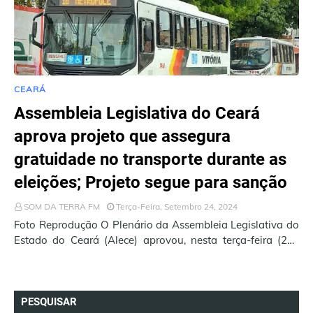
CEARÁ
Assembleia Legislativa do Ceará
aprova projeto que assegura
gratuidade no transporte durante as
eleições; Projeto segue para sanção
SOM DA TERRA FM
Terça-Feira, Setembro 24, 2024
Foto Reprodução O Plenário da Assembleia Legislativa do
Estado do Ceará (Alece) aprovou, nesta terça-feira (24),
projeto de lei do Poder Executivo …
PESQUISAR