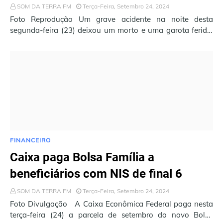
SOM DA TERRA FM
Terça-Feira, Setembro 24, 2024
Foto Reprodução Um grave acidente na noite desta
segunda-feira (23) deixou um morto e uma garota ferida,
na BR-116, em Milagres. O fato ocorreu por…
FINANCEIRO
Caixa paga Bolsa Família a
beneficiários com NIS de final 6
SOM DA TERRA FM
Terça-Feira, Setembro 24, 2024
Foto Divulgação A Caixa Econômica Federal paga nesta
terça-feira (24) a parcela de setembro do novo Bolsa