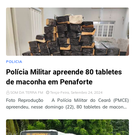
Família aos beneficiários com Número de I…
POLICIA
Polícia Militar apreende 80 tabletes
de maconha em Penaforte
SOM DA TERRA FM
Terça-Feira, Setembro 24, 2024
Foto Reprodução A Polícia Militar do Ceará (PMCE)
apreendeu, nesse domingo (22), 80 tabletes de maconha
no município de Penaforte, na Área Integrad…