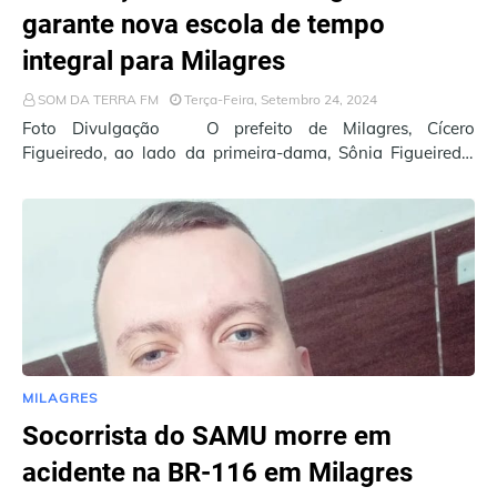
garante nova escola de tempo
integral para Milagres
SOM DA TERRA FM
Terça-Feira, Setembro 24, 2024
Foto Divulgação O prefeito de Milagres, Cícero
Figueiredo, ao lado da primeira-dama, Sônia Figueiredo,
participou nesta sexta-feira (20) de um mome…
MILAGRES
Socorrista do SAMU morre em
acidente na BR-116 em Milagres