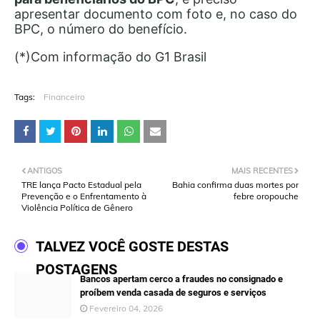
apresentar documento com foto e, no caso do
BPC, o número do benefício.
(*)Com informação do G1 Brasil
Tags:
Financeiro
ANTIGOS
MAIS RECENTES
TRE lança Pacto Estadual pela
Bahia confirma duas mortes por
Prevenção e o Enfrentamento à
febre oropouche
Violência Política de Gênero
TALVEZ VOCÊ GOSTE DESTAS
POSTAGENS
Bancos apertam cerco a fraudes no consignado e
proíbem venda casada de seguros e serviços
Fevereiro 04, 2026