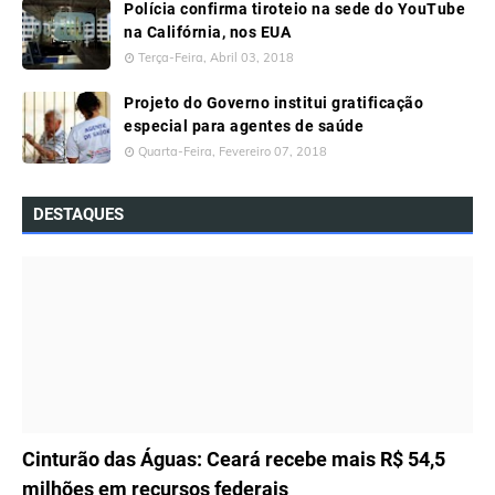
Polícia confirma tiroteio na sede do YouTube
na Califórnia, nos EUA
Terça-Feira, Abril 03, 2018
Projeto do Governo institui gratificação
especial para agentes de saúde
Quarta-Feira, Fevereiro 07, 2018
DESTAQUES
ÚLTIMAS NOTÍCIAS
Cinturão das Águas: Ceará recebe mais R$ 54,5
milhões em recursos federais