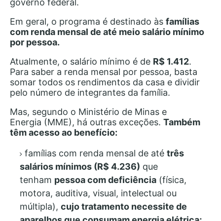
governo federal.
Em geral, o programa é destinado às
famílias
com renda mensal de até meio salário mínimo
por pessoa.
Atualmente, o salário mínimo é de
R$ 1.412
.
Para saber a renda mensal por pessoa, basta
somar todos os rendimentos da casa e dividir
pelo número de integrantes da família.
Mas, segundo o Ministério de Minas e
Energia (MME), há outras exceções.
Também
têm acesso ao benefício:
famílias com renda mensal de até
três
salários mínimos (R$ 4.236)
que
tenham
pessoa com deficiência
(física,
motora, auditiva, visual, intelectual ou
múltipla),
cujo tratamento necessite de
aparelhos que consumam energia elétrica;