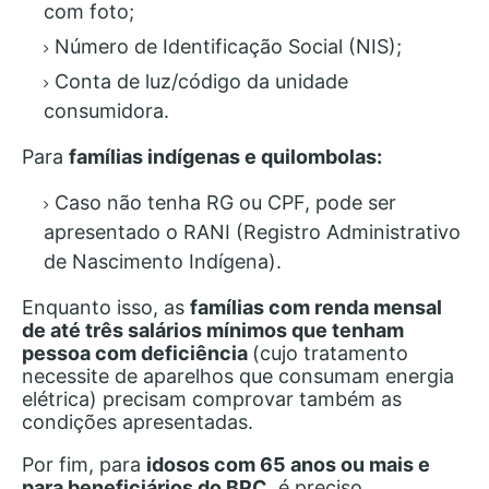
com foto;
Número de Identificação Social (NIS);
Conta de luz/código da unidade
consumidora.
Para
famílias indígenas e quilombolas:
Caso não tenha RG ou CPF, pode ser
apresentado o RANI (Registro Administrativo
de Nascimento Indígena).
Enquanto isso, as
famílias com renda mensal
de até três salários mínimos que tenham
pessoa com deficiência
(cujo tratamento
necessite de aparelhos que consumam energia
elétrica) precisam comprovar também as
condições apresentadas.
Por fim, para
idosos com 65 anos ou mais e
para beneficiários do BPC
, é preciso