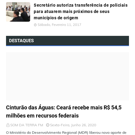
Secretário autoriza transferência de policiais
para atuarem mais próximos de seus
municípios de origem
Sábado, Fevereiro 11, 2017
DESTAQUES
ÚLTIMAS NOTÍCIAS
Cinturão das Águas: Ceará recebe mais R$ 54,5
milhões em recursos federais
SOM DA TERRA FM
Sexta-Feira, Junho 26, 2020
O Ministério do Desenvolvimento Regional (MDR) liberou novo aporte de