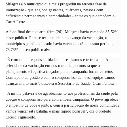
Milagres é o município que mais progrediu na terceira fase de
imunização - que engloba gestantes, puérperas, pessoas com
deficiência permanentes e comorbidades - entre os que compõem o
Cariri Leste.
Até ao final desta quarta-feira (26), Milagres havia vacinado 85,52%
deste público. Para se ter uma ideia do avanço da vacinação, o
município segundo colocado havia vacinado até o mesmo período,
73,73% do seu público alvo.
"É com muita responsabilidade que realizamos este trabalho. A
celeridade da vacinação em nosso município mostra que o
planejamento e logística traçados para a campanha foram corretos.
Com apoio da gestão e com o compromisso de nossa equipe vamos
avançar muito mais", observa o Secretário de Saúde, Gean Feitosa.
"A minha palavra é de agradecimento aos profissionais da saúde pela
doação e compromisso para com a nossa campanha. O povo agradece
o empenho de você e juntos, com a participação de nossa comunidade,
vamos vencer esta batalha o mais rápido possível", diz o prefeito
Cícero Figueiredo.