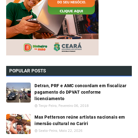
POPULAR POSTS
Detran, PRF e AMC concordam em fiscalizar
pagamento do DPVAT conforme
licenciamento
Terça-Feira, Fevereiro 06, 2018
Max Petterson reúne artistas nacionais em
imersão cultural no Cariri
Sexta-Feira, Maio 22, 2026