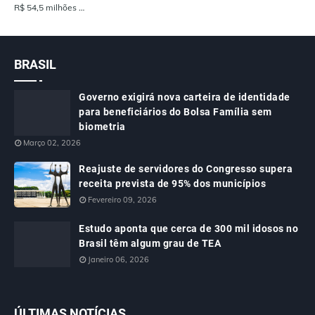
R$ 54,5 milhões …
BRASIL
Governo exigirá nova carteira de identidade
para beneficiários do Bolsa Família sem
biometria
Março 02, 2026
Reajuste de servidores do Congresso supera
receita prevista de 95% dos municípios
Fevereiro 09, 2026
Estudo aponta que cerca de 300 mil idosos no
Brasil têm algum grau de TEA
Janeiro 06, 2026
ÚLTIMAS NOTÍCIAS