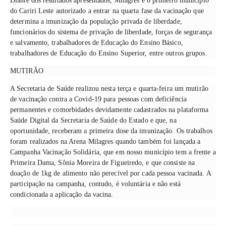
Diante dos resultados apresentados, Milagres é o primeiro município
do Cariri Leste autorizado a entrar na quarta fase da vacinação que
determina a imunização da população privada de liberdade,
funcionários do sistema de privação de liberdade, forças de segurança
e salvamento, trabalhadores de Educação do Ensino Básico,
trabalhadores de Educação do Ensino Superior, entre outros grupos.
MUTIRÃO
A Secretaria de Saúde realizou nesta terça e quarta-feira um mutirão
de vacinação contra a Covid-19 para pessoas com deficiência
permanentes e comorbidades devidamente cadastrados na plataforma
Saúde Digital da Secretaria de Saúde do Estado e que, na
oportunidade, receberam a primeira dose da imunização. Os trabalhos
foram realizados na Arena Milagres quando também foi lançada a
Campanha Vacinação Solidária, que em nosso município tem a frente a
Primeira Dama, Sônia Moreira de Figueiredo, e que consiste na
doação de 1kg de alimento não perecível por cada pessoa vacinada. A
participação na campanha, contudo, é voluntária e não está
condicionada a aplicação da vacina.