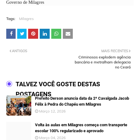
Governo de Milagres
Tags:
Milagres
ANTIGOS
MAIS RECENTES
Criminosos explodem agência
bancária e metralham delegacia
no Ceará
TALVEZ VOCÊ GOSTE DESTAS
POSTAGENS
Prefeito Derson anuncia data da 2ª Cavalgada Jacob
Félix à Pedra do Chapéu em Milagres
Março 12, 2026
Volta às aulas em Milagres começa com transporte
escolar 100% regularizado e aprovado
Março 04, 2026