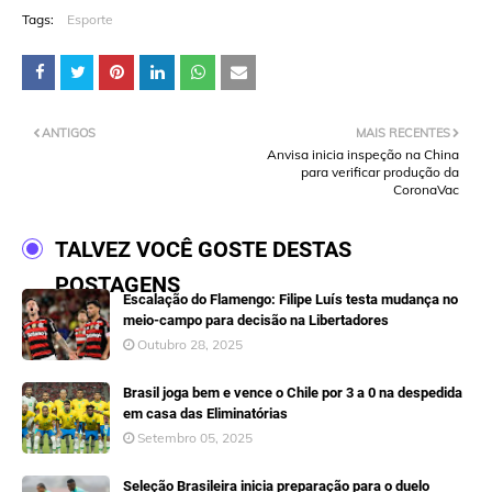
Tags:
Esporte
ANTIGOS
MAIS RECENTES
Anvisa inicia inspeção na China
para verificar produção da
CoronaVac
TALVEZ VOCÊ GOSTE DESTAS
POSTAGENS
Escalação do Flamengo: Filipe Luís testa mudança no
meio-campo para decisão na Libertadores
Outubro 28, 2025
Brasil joga bem e vence o Chile por 3 a 0 na despedida
em casa das Eliminatórias
Setembro 05, 2025
Seleção Brasileira inicia preparação para o duelo