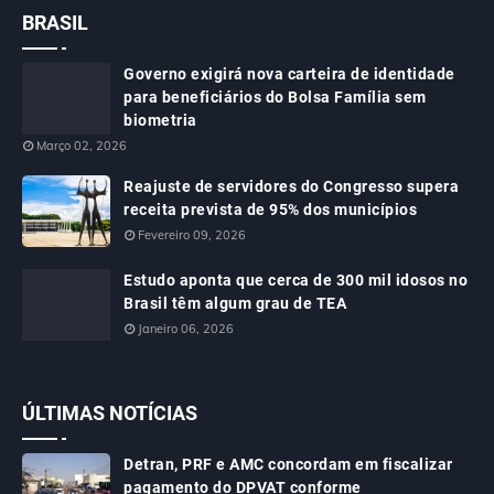
BRASIL
Governo exigirá nova carteira de identidade
para beneficiários do Bolsa Família sem
biometria
Março 02, 2026
Reajuste de servidores do Congresso supera
receita prevista de 95% dos municípios
Fevereiro 09, 2026
Estudo aponta que cerca de 300 mil idosos no
Brasil têm algum grau de TEA
Janeiro 06, 2026
ÚLTIMAS NOTÍCIAS
Detran, PRF e AMC concordam em fiscalizar
pagamento do DPVAT conforme