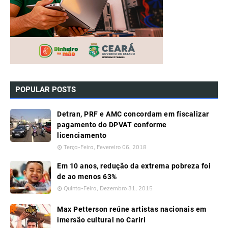
POPULAR POSTS
Detran, PRF e AMC concordam em fiscalizar
pagamento do DPVAT conforme
licenciamento
Terça-Feira, Fevereiro 06, 2018
Em 10 anos, redução da extrema pobreza foi
de ao menos 63%
Quinta-Feira, Dezembro 31, 2015
Max Petterson reúne artistas nacionais em
imersão cultural no Cariri