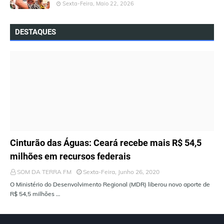
Sexta-Feira, Maio 22, 2026
DESTAQUES
ÚLTIMAS NOTÍCIAS
Cinturão das Águas: Ceará recebe mais R$ 54,5
milhões em recursos federais
SOM DA TERRA FM
Sexta-Feira, Junho 26, 2020
O Ministério do Desenvolvimento Regional (MDR) liberou novo aporte de
R$ 54,5 milhões …