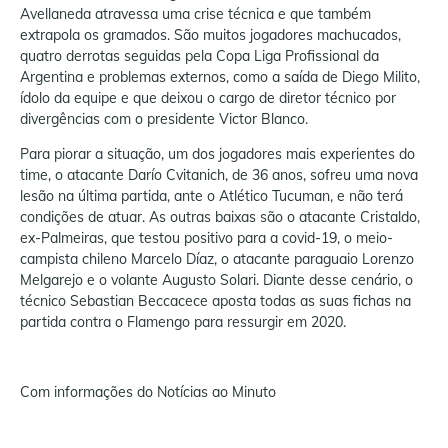
Avellaneda atravessa uma crise técnica e que também
extrapola os gramados. São muitos jogadores machucados,
quatro derrotas seguidas pela Copa Liga Profissional da
Argentina e problemas externos, como a saída de Diego Milito,
ídolo da equipe e que deixou o cargo de diretor técnico por
divergências com o presidente Victor Blanco.
Para piorar a situação, um dos jogadores mais experientes do
time, o atacante Darío Cvitanich, de 36 anos, sofreu uma nova
lesão na última partida, ante o Atlético Tucuman, e não terá
condições de atuar. As outras baixas são o atacante Cristaldo,
ex-Palmeiras, que testou positivo para a covid-19, o meio-
campista chileno Marcelo Díaz, o atacante paraguaio Lorenzo
Melgarejo e o volante Augusto Solari. Diante desse cenário, o
técnico Sebastian Beccacece aposta todas as suas fichas na
partida contra o Flamengo para ressurgir em 2020.
Com informações do Notícias ao Minuto