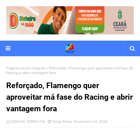
Página inicial
Esporte
Reforçado, Flamengo quer aproveitar má fase do
Racing e abrir vantagem fora
Reforçado, Flamengo quer
aproveitar má fase do Racing e abrir
vantagem fora
SOM DA TERRA FM
Terça-Feira, Novembro 24, 2020