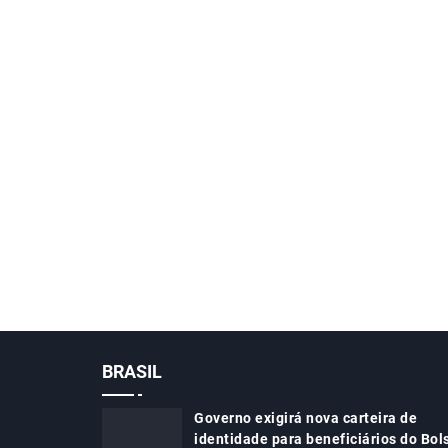
BRASIL
Governo exigirá nova carteira de
identidade para beneficiários do Bol