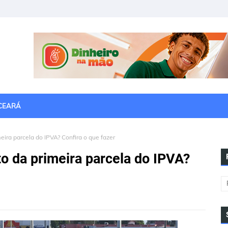
CEARÁ
ira parcela do IPVA? Confira o que fazer
o da primeira parcela do IPVA?