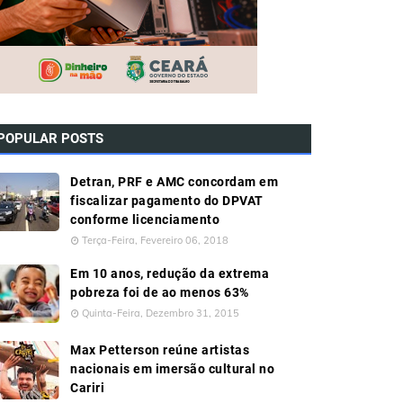
POPULAR POSTS
Detran, PRF e AMC concordam em
fiscalizar pagamento do DPVAT
conforme licenciamento
Terça-Feira, Fevereiro 06, 2018
Em 10 anos, redução da extrema
pobreza foi de ao menos 63%
Quinta-Feira, Dezembro 31, 2015
Max Petterson reúne artistas
nacionais em imersão cultural no
Cariri