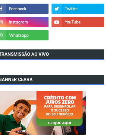
TRANSMISSÃO AO VIVO
BANNER CEARÁ