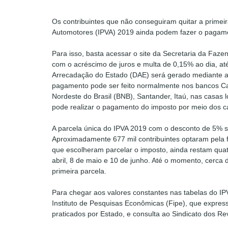
Os contribuintes que não conseguiram quitar a primei
Automotores (IPVA) 2019 ainda podem fazer o pagamen
Para isso, basta acessar o site da Secretaria da Fazen
com o acréscimo de juros e multa de 0,15% ao dia, at
Arrecadação do Estado (DAE) será gerado mediante a 
pagamento pode ser feito normalmente nos bancos Ca
Nordeste do Brasil (BNB), Santander, Itaú, nas casas
pode realizar o pagamento do imposto por meio dos ca
A parcela única do IPVA 2019 com o desconto de 5% sob
Aproximadamente 677 mil contribuintes optaram pela 
que escolheram parcelar o imposto, ainda restam qua
abril, 8 de maio e 10 de junho. Até o momento, cerca
primeira parcela.
Para chegar aos valores constantes nas tabelas do IP
Instituto de Pesquisas Econômicas (Fipe), que expres
praticados por Estado, e consulta ao Sindicato dos R