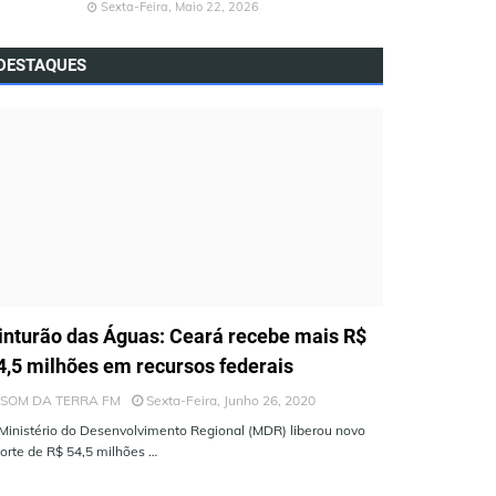
Sexta-Feira, Maio 22, 2026
DESTAQUES
LTIMAS NOTÍCIAS
inturão das Águas: Ceará recebe mais R$
4,5 milhões em recursos federais
SOM DA TERRA FM
Sexta-Feira, Junho 26, 2020
Ministério do Desenvolvimento Regional (MDR) liberou novo
orte de R$ 54,5 milhões …