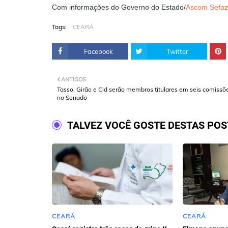
Com informações do Governo do Estado/
Ascom Sefaz
Tags:
CEARÁ
Facebook
Twitter
ANTIGOS
Tasso, Girão e Cid serão membros titulares em seis comissõ
no Senado
TALVEZ VOCÊ GOSTE DESTAS PO
CEARÁ
CEARÁ