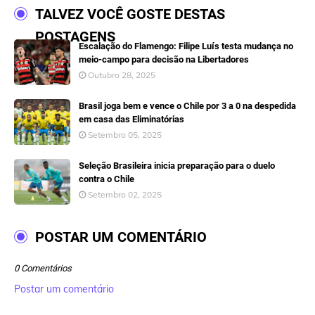
TALVEZ VOCÊ GOSTE DESTAS
POSTAGENS
Escalação do Flamengo: Filipe Luís testa mudança no
meio-campo para decisão na Libertadores
Outubro 28, 2025
Brasil joga bem e vence o Chile por 3 a 0 na despedida
em casa das Eliminatórias
Setembro 05, 2025
Seleção Brasileira inicia preparação para o duelo
contra o Chile
Setembro 02, 2025
POSTAR UM COMENTÁRIO
0 Comentários
Postar um comentário