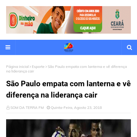
Página inicial
Esporte
São Paulo empata com lanterna e vê diferença
na liderança cair
São Paulo empata com lanterna e vê
diferença na liderança cair
SOM DA TERRA FM
Quinta-Feira, Agosto 23, 2018