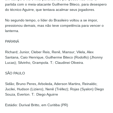
partida com o meia-atacante Guilherme Biteco, para desespero
do técnico Aguirre, que tentava acalmar seus jogadores.
No segundo tempo, o líder do Brasileiro voltou a se impor,
pressionou demais, mas não teve competência para vencer o
lanterna.
PARANÁ
Richard; Junior, Cleber Reis, Renê, Mansur; Vilela, Alex
Santana, Caio Henrique, Guilherme Biteco (Rodolfo) (Jhonny
Lucas); Silvinho, Grampola. T.: Claudinei Oliveira.
SÃO PAULO
Sidão; Bruno Peres, Arboleda, Aderson Martins, Reinaldo;
Jucilei, Hudson (Liziero), Nenê (Tréllez); Rojas (Syalon) Diego
Souza, Everton. T.: Diego Aguirre
Estádio: Durival Britto, em Curitiba (PR)