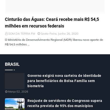
ÚLTIMAS NOTÍCIAS
Cinturão das Águas: Ceará recebe mais R$ 54,5
milhões em recursos federais
SOM DA TERRA FM
Sexta-Feira, Junho 26, 2020
O Ministério do Desenvolvimento Regional (MDR) liberou novo aporte de
R$ 54,5 milhões …
BRASIL
Governo exigirá nova carteira de identidade
para beneficiários do Bolsa Família sem
biometria
Março 02, 2026
Reajuste de servidores do Congresso supera
receita prevista de 95% dos municípios