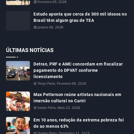
Fevereiro 09, 2026
Estudo aponta que cerca de 300 mil idosos no
Brasil têm algum grau de TEA
Janeiro 06, 2026
ÚLTIMAS NOTÍCIAS
Detran, PRF e AMC concordam em fiscalizar
pagamento do DPVAT conforme
licenciamento
Terça-Feira, Fevereiro 06, 2018
Max Petterson reúne artistas nacionais em
imersão cultural no Cariri
Sexta-Feira, Maio 22, 2026
Em 10 anos, redução da extrema pobreza foi
de ao menos 63%
Quinta-Feira, Dezembro 31, 2015