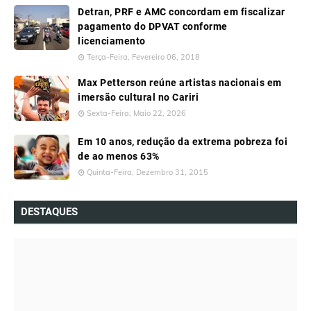
Detran, PRF e AMC concordam em fiscalizar
pagamento do DPVAT conforme
licenciamento
Terça-Feira, Fevereiro 06, 2018
Max Petterson reúne artistas nacionais em
imersão cultural no Cariri
Sexta-Feira, Maio 22, 2026
Em 10 anos, redução da extrema pobreza foi
de ao menos 63%
Quinta-Feira, Dezembro 31, 2015
DESTAQUES