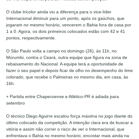
O clube tricolor ainda viu a diferença para o vice-líder
Internacional diminuir para um ponto, após os gaúchos, que
jogaram no mesmo horário, vencerem o Bahia fora de casa por
1 a 0. Agora, os dois primeiros colocados estão com 42 e 41
pontos, respectivamente.
O São Paulo volta a campo no domingo (26), às 11h, no
Morumbi, contra o Ceará, outra equipe que figura na zona de
rebaixamento do Nacional. A equipe terá a oportunidade de
fazer o seu papel e depois ficar de olho no desempenho do time
colorado, que recebe o Palmeiras no mesmo dia, em casa, às
16h.
+ Partida entre Chapecoense e Atlético-PR é adiada para
setembro
O técnico Diego Aguirre escalou força máxima no jogo diante do
último colocado da competição. A intenção clara era de buscar a
vitória e assim não correr o risco de ver o Internacional, que
enfrentava o Bahia no mesmo horário, encostar mais ainda na