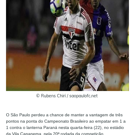
© Rubens Chiri / saopaulofc.net
O São Paulo perdeu a chance de manter a vantagem de três
pontos na ponta do Campeonato Brasileiro ao empatar em 1 a
1 contra o lanterna Paraná nesta quarta-feira (22), no estádio
da Vila Capanema, pela 20ª rodada da competição.