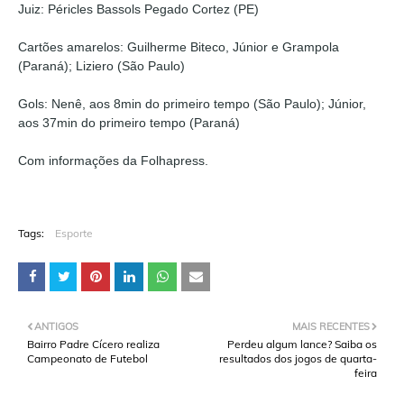
Juiz: Péricles Bassols Pegado Cortez (PE)
Cartões amarelos: Guilherme Biteco, Júnior e Grampola
(Paraná); Liziero (São Paulo)
Gols: Nenê, aos 8min do primeiro tempo (São Paulo); Júnior,
aos 37min do primeiro tempo (Paraná)
Com informações da Folhapress.
Tags:
Esporte
ANTIGOS
MAIS RECENTES
Bairro Padre Cícero realiza
Perdeu algum lance? Saiba os
Campeonato de Futebol
resultados dos jogos de quarta-
feira