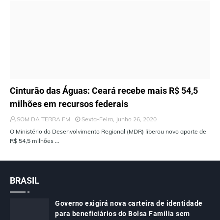
ÚLTIMAS NOTÍCIAS
Cinturão das Águas: Ceará recebe mais R$ 54,5
milhões em recursos federais
SOM DA TERRA FM
Sexta-Feira, Junho 26, 2020
O Ministério do Desenvolvimento Regional (MDR) liberou novo aporte de
R$ 54,5 milhões …
BRASIL
Governo exigirá nova carteira de identidade
para beneficiários do Bolsa Família sem