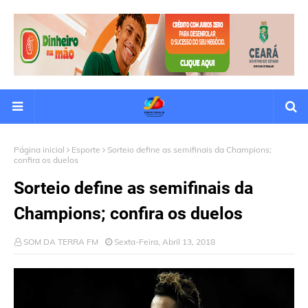
Página inicial
Esporte
Sorteio define as semifinais da Champions;
confira os duelos
Sorteio define as semifinais da
Champions; confira os duelos
SOM DA TERRA FM
Sexta-Feira, Abril 13, 2018