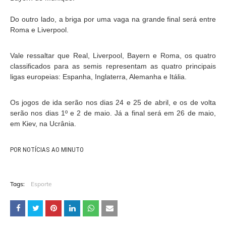
Do outro lado, a briga por uma vaga na grande final será entre
Roma e Liverpool.
Vale ressaltar que Real, Liverpool, Bayern e Roma, os quatro
classificados para as semis representam as quatro principais
ligas europeias: Espanha, Inglaterra, Alemanha e Itália.
Os jogos de ida serão nos dias 24 e 25 de abril, e os de volta
serão nos dias 1º e 2 de maio. Já a final será em 26 de maio,
em Kiev, na Ucrânia.
POR NOTÍCIAS AO MINUTO
Tags:
Esporte