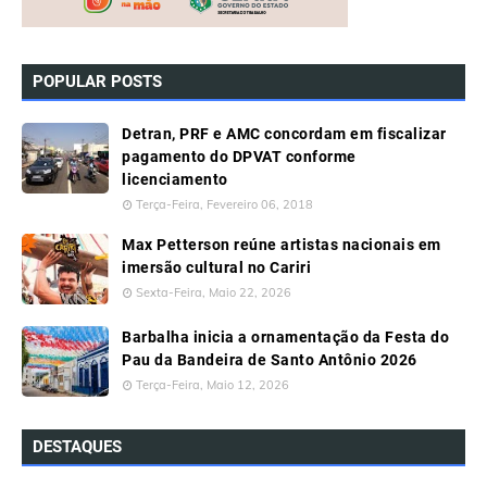
POPULAR POSTS
Detran, PRF e AMC concordam em fiscalizar
pagamento do DPVAT conforme
licenciamento
Terça-Feira, Fevereiro 06, 2018
Max Petterson reúne artistas nacionais em
imersão cultural no Cariri
Sexta-Feira, Maio 22, 2026
Barbalha inicia a ornamentação da Festa do
Pau da Bandeira de Santo Antônio 2026
Terça-Feira, Maio 12, 2026
DESTAQUES