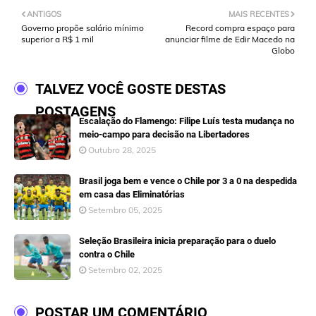
ANTIGOS
MAIS RECENTES
Governo propõe salário mínimo
Record compra espaço para
superior a R$ 1 mil
anunciar filme de Edir Macedo na
Globo
TALVEZ VOCÊ GOSTE DESTAS
POSTAGENS
Escalação do Flamengo: Filipe Luís testa mudança no
meio-campo para decisão na Libertadores
Outubro 28, 2025
Brasil joga bem e vence o Chile por 3 a 0 na despedida
em casa das Eliminatórias
Setembro 05, 2025
Seleção Brasileira inicia preparação para o duelo
contra o Chile
Setembro 02, 2025
POSTAR UM COMENTÁRIO