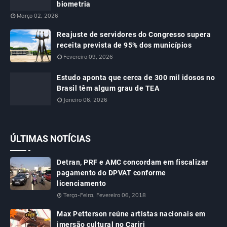
biometria
Março 02, 2026
Reajuste de servidores do Congresso supera
receita prevista de 95% dos municípios
Fevereiro 09, 2026
Estudo aponta que cerca de 300 mil idosos no
Brasil têm algum grau de TEA
Janeiro 06, 2026
ÚLTIMAS NOTÍCIAS
Detran, PRF e AMC concordam em fiscalizar
pagamento do DPVAT conforme
licenciamento
Terça-Feira, Fevereiro 06, 2018
Max Petterson reúne artistas nacionais em
imersão cultural no Cariri