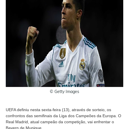
© Getty Images
UEFA definiu nesta sexta-feira (13), através de sorteio, os
confrontos das semifinais da Liga dos Campeões da Europa. O
Real Madrid, atual campeão da competição, vai enfrentar o
Bayern de Munique.