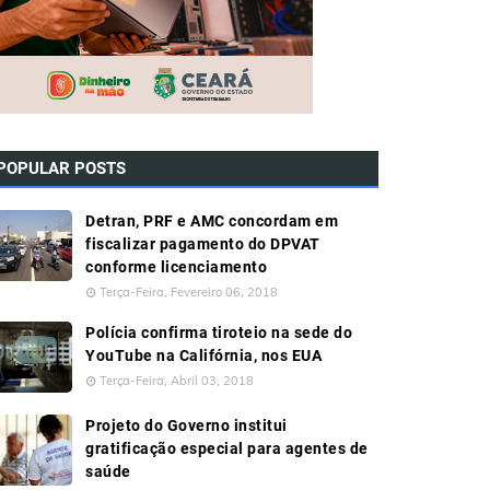
POPULAR POSTS
Detran, PRF e AMC concordam em
fiscalizar pagamento do DPVAT
conforme licenciamento
Terça-Feira, Fevereiro 06, 2018
Polícia confirma tiroteio na sede do
YouTube na Califórnia, nos EUA
Terça-Feira, Abril 03, 2018
Projeto do Governo institui
gratificação especial para agentes de
saúde