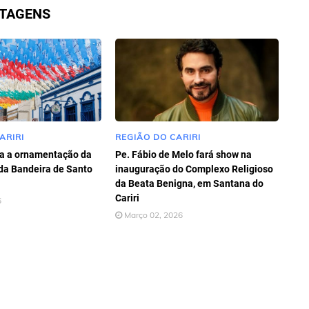
STAGENS
ARIRI
REGIÃO DO CARIRI
ia a ornamentação da
Pe. Fábio de Melo fará show na
da Bandeira de Santo
inauguração do Complexo Religioso
da Beata Benigna, em Santana do
Cariri
6
Março 02, 2026