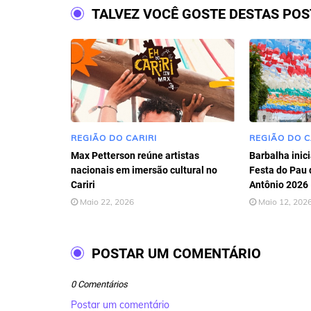
TALVEZ VOCÊ GOSTE DESTAS PO
REGIÃO DO CARIRI
REGIÃO DO C
Max Petterson reúne artistas
Barbalha inic
nacionais em imersão cultural no
Festa do Pau 
Cariri
Antônio 2026
Maio 22, 2026
Maio 12, 202
POSTAR UM COMENTÁRIO
0 Comentários
Postar um comentário