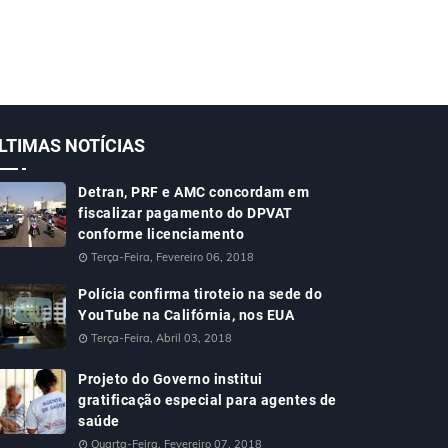
LTIMAS NOTÍCIAS
Detran, PRF e AMC concordam em
fiscalizar pagamento do DPVAT
conforme licenciamento
Terça-Feira, Fevereiro 06, 2018
Polícia confirma tiroteio na sede do
YouTube na Califórnia, nos EUA
Terça-Feira, Abril 03, 2018
Projeto do Governo institui
gratificação especial para agentes de
saúde
Quarta-Feira, Fevereiro 07, 2018