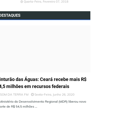
Quarta-Feira, Fevereiro 07, 2018
DESTAQUES
LTIMAS NOTÍCIAS
inturão das Águas: Ceará recebe mais R$
4,5 milhões em recursos federais
SOM DA TERRA FM
Sexta-Feira, Junho 26, 2020
Ministério do Desenvolvimento Regional (MDR) liberou novo
orte de R$ 54,5 milhões …