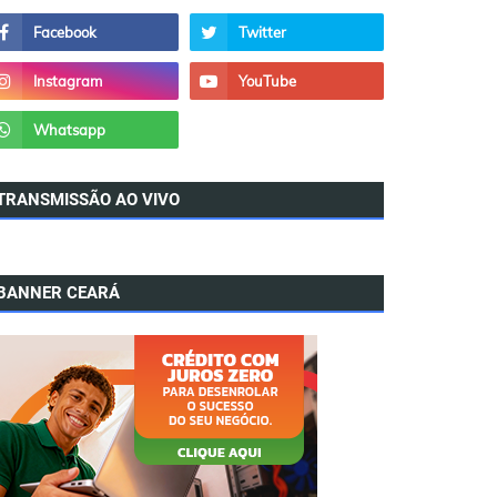
TRANSMISSÃO AO VIVO
BANNER CEARÁ