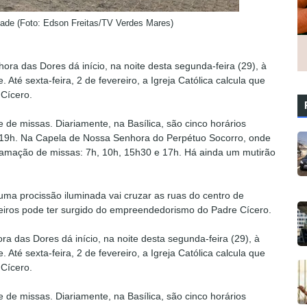
ade (Foto: Edson Freitas/TV Verdes Mares)
ra das Dores dá início, na noite desta segunda-feira (29), à
Até sexta-feira, 2 de fevereiro, a Igreja Católica calcula que
 Cícero.
e de missas. Diariamente, na Basílica, são cinco horários
e 19h. Na Capela de Nossa Senhora do Perpétuo Socorro, onde
amação de missas: 7h, 10h, 15h30 e 17h. Há ainda um mutirão
uma procissão iluminada vai cruzar as ruas do centro de
eiros pode ter surgido do empreendedorismo do Padre Cícero.
a das Dores dá início, na noite desta segunda-feira (29), à
Até sexta-feira, 2 de fevereiro, a Igreja Católica calcula que
 Cícero.
e de missas. Diariamente, na Basílica, são cinco horários