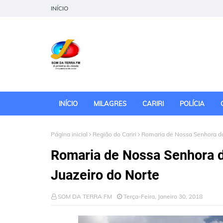
INÍCIO
INÍCIO
MILAGRES
CARIRI
POLÍCIA
Página inicial
Região do Cariri
Romaria de Nossa Senhora d
Romaria de Nossa Senhora 
Juazeiro do Norte
SOM DA TERRA FM
Terça-Feira, Janeiro 30, 2018