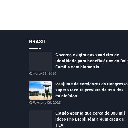
BRASIL
Governo exigirá nova carteira de
identidade para beneficiários do Bol
Família sem biometria
Março 02, 2026
Reajuste de servidores do Congresso
supera receita prevista de 95% dos
municípios
Fevereiro 09, 2026
Estudo aponta que cerca de 300 mil
idosos no Brasil têm algum grau de
TEA