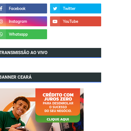
TRANSMISSÃO AO VIVO
BANNER CEARÁ