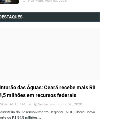
Terça-Feira, Abril 03, 2018
DESTAQUES
LTIMAS NOTÍCIAS
inturão das Águas: Ceará recebe mais R$
4,5 milhões em recursos federais
SOM DA TERRA FM
Sexta-Feira, Junho 26, 2020
Ministério do Desenvolvimento Regional (MDR) liberou novo
orte de R$ 54,5 milhões …