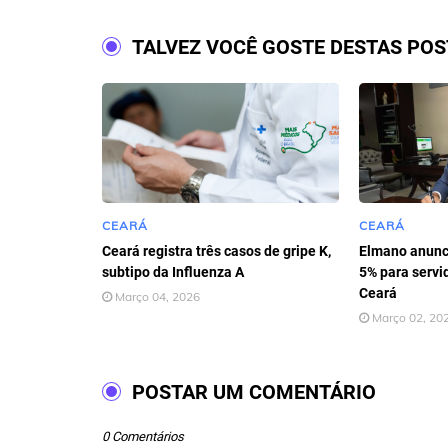
TALVEZ VOCÊ GOSTE DESTAS PO
CEARÁ
CEARÁ
Ceará registra três casos de gripe K,
Elmano anunci
subtipo da Influenza A
5% para servi
Ceará
Março 04, 2026
Março 02, 20
POSTAR UM COMENTÁRIO
0 Comentários