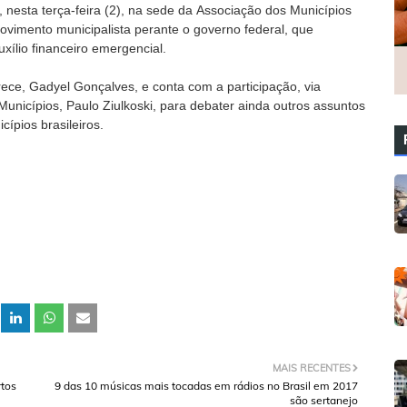
, nesta terça-feira (2), na sede da Associação dos Municípios
ovimento municipalista perante o governo federal, que
ílio financeiro emergencial.
rece, Gadyel Gonçalves, e conta com a participação, via
unicípios, Paulo Ziulkoski, para debater ainda outros assuntos
ípios brasileiros.
MAIS RECENTES
rtos
9 das 10 músicas mais tocadas em rádios no Brasil em 2017
são sertanejo