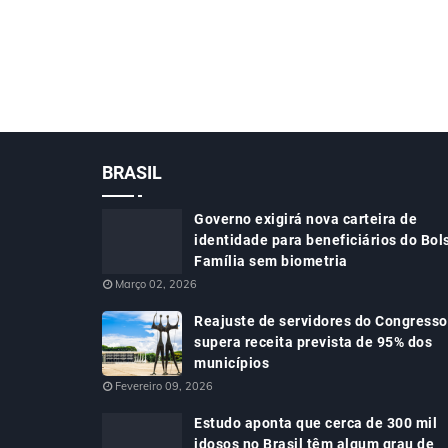
BRASIL
Governo exigirá nova carteira de
identidade para beneficiários do Bol
Família sem biometria
Março 02, 2026
Reajuste de servidores do Congresso
supera receita prevista de 95% dos
municípios
Fevereiro 09, 2026
Estudo aponta que cerca de 300 mil
idosos no Brasil têm algum grau de