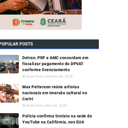
POPULAR POSTS
Detran, PRF e AMC concordam em
fiscalizar pagamento do DPVAT
conforme licenciamento
Terça-Feira, Fevereiro 06, 2018
Max Petterson reúne artistas
nacionais em imersão cultural no
Cariri
Sexta-Feira, Maio 22, 2026
Polícia confirma tiroteio na sede do
YouTube na Califórnia, nos EUA