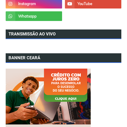
TRANSMISSÃO AO VIVO
BANNER CEARÁ