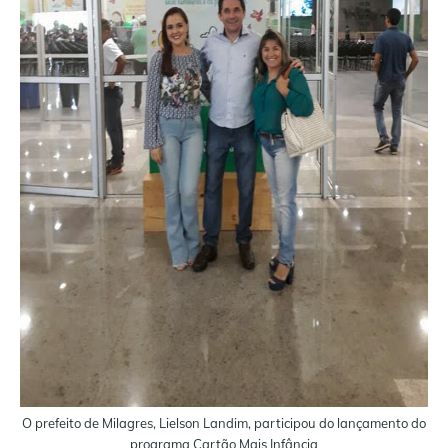
O prefeito de Milagres, Lielson Landim, participou do lançamento do
programa Cartão Mais Infância