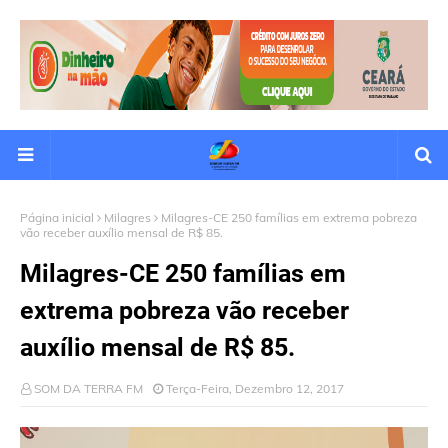
Página inicial
Milagres
Milagres-CE 250 famílias em extrema pobreza
vão receber auxílio mensal de R$ 85.
Milagres-CE 250 famílias em
extrema pobreza vão receber
auxílio mensal de R$ 85.
SOM DA TERRA FM
Terça-Feira, Dezembro 12, 2017