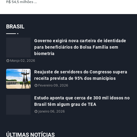
R$ 54,5 milhões …
BRASIL
Governo exigirá nova carteira de identidade
para beneficiários do Bolsa Família sem
biometria
Março 02, 2026
Reajuste de servidores do Congresso supera
receita prevista de 95% dos municípios
Fevereiro 09, 2026
Estudo aponta que cerca de 300 mil idosos no
Brasil têm algum grau de TEA
Janeiro 06, 2026
ÚLTIMAS NOTÍCIAS