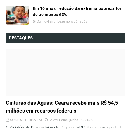
Em 10 anos, redução da extrema pobreza foi
de ao menos 63%
Quinta-Feira, Dezembro 31, 2015
DESTAQUES
ÚLTIMAS NOTÍCIAS
Cinturão das Águas: Ceará recebe mais R$ 54,5
milhões em recursos federais
SOM DA TERRA FM
Sexta-Feira, Junho 26, 2020
O Ministério do Desenvolvimento Regional (MDR) liberou novo aporte de