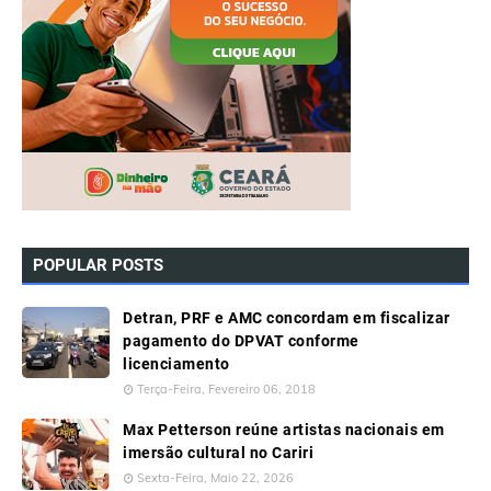
POPULAR POSTS
Detran, PRF e AMC concordam em fiscalizar
pagamento do DPVAT conforme
licenciamento
Terça-Feira, Fevereiro 06, 2018
Max Petterson reúne artistas nacionais em
imersão cultural no Cariri
Sexta-Feira, Maio 22, 2026