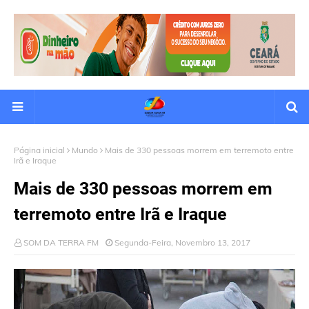
Página inicial
Mundo
Mais de 330 pessoas morrem em terremoto entre
Irã e Iraque
Mais de 330 pessoas morrem em
terremoto entre Irã e Iraque
SOM DA TERRA FM
Segunda-Feira, Novembro 13, 2017