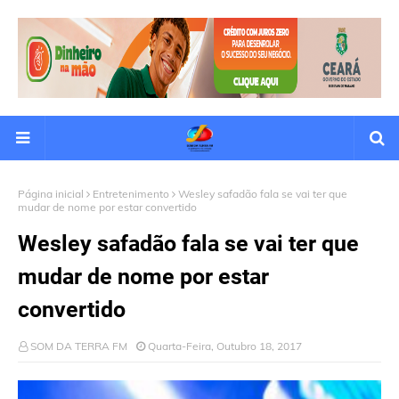
Página inicial
Entretenimento
Wesley safadão fala se vai ter que
mudar de nome por estar convertido
Wesley safadão fala se vai ter que
mudar de nome por estar
convertido
SOM DA TERRA FM
Quarta-Feira, Outubro 18, 2017