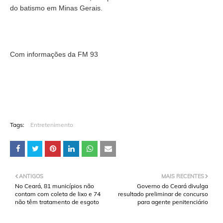
do batismo em Minas Gerais.
Com informações da FM 93
Tags:
Entretenimento
ANTIGOS
MAIS RECENTES
No Ceará, 81 municípios não
Governo do Ceará divulga
contam com coleta de lixo e 74
resultado preliminar de concurso
não têm tratamento de esgoto
para agente penitenciário