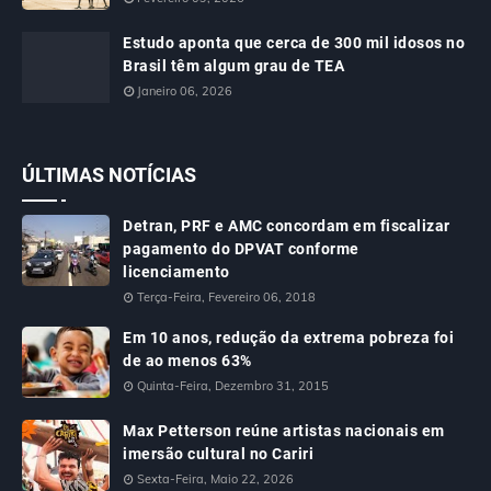
Estudo aponta que cerca de 300 mil idosos no
Brasil têm algum grau de TEA
Janeiro 06, 2026
ÚLTIMAS NOTÍCIAS
Detran, PRF e AMC concordam em fiscalizar
pagamento do DPVAT conforme
licenciamento
Terça-Feira, Fevereiro 06, 2018
Em 10 anos, redução da extrema pobreza foi
de ao menos 63%
Quinta-Feira, Dezembro 31, 2015
Max Petterson reúne artistas nacionais em
imersão cultural no Cariri
Sexta-Feira, Maio 22, 2026