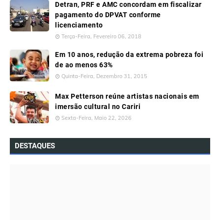
Detran, PRF e AMC concordam em fiscalizar
pagamento do DPVAT conforme
licenciamento
Terça-Feira, Fevereiro 06, 2018
Em 10 anos, redução da extrema pobreza foi
de ao menos 63%
Quinta-Feira, Dezembro 31, 2015
Max Petterson reúne artistas nacionais em
imersão cultural no Cariri
Sexta-Feira, Maio 22, 2026
DESTAQUES