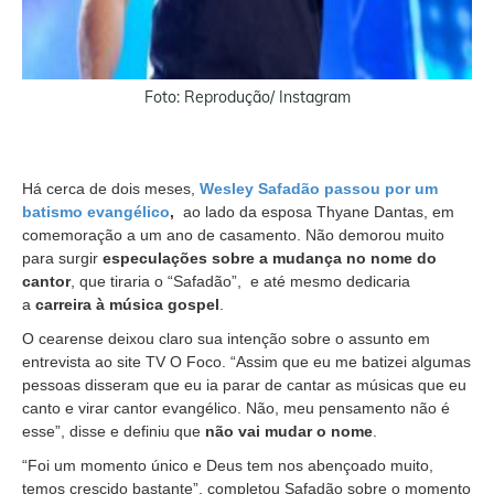
Foto: Reprodução/ Instagram
Há cerca de dois meses,
Wesley Safadão passou por um
batismo evangélico
,
ao lado da esposa Thyane Dantas, em
comemoração a um ano de casamento. Não demorou muito
para surgir
especulações sobre a mudança no nome do
cantor
, que tiraria o “Safadão”, e até mesmo dedicaria
a
carreira à música gospel
.
O cearense deixou claro sua intenção sobre o assunto em
entrevista ao site TV O Foco. “Assim que eu me batizei algumas
pessoas disseram que eu ia parar de cantar as músicas que eu
canto e virar cantor evangélico. Não, meu pensamento não é
esse”, disse e definiu que
não vai mudar o nome
.
“Foi um momento único e Deus tem nos abençoado muito,
temos crescido bastante”, completou Safadão sobre o momento