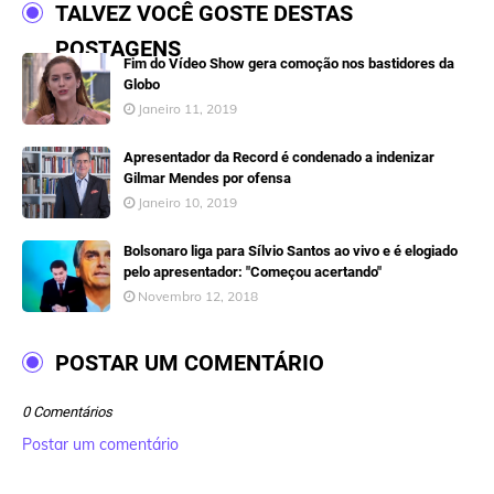
TALVEZ VOCÊ GOSTE DESTAS
POSTAGENS
Fim do Vídeo Show gera comoção nos bastidores da
Globo
Janeiro 11, 2019
Apresentador da Record é condenado a indenizar
Gilmar Mendes por ofensa
Janeiro 10, 2019
Bolsonaro liga para Sílvio Santos ao vivo e é elogiado
pelo apresentador: "Começou acertando"
Novembro 12, 2018
POSTAR UM COMENTÁRIO
0 Comentários
Postar um comentário