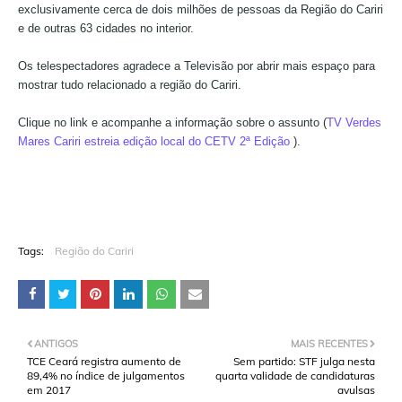
exclusivamente cerca de dois milhões de pessoas da Região do Cariri
e de outras 63 cidades no interior.
Os telespectadores agradece a Televisão por abrir mais espaço para
mostrar tudo relacionado a região do Cariri.
Clique no link e acompanhe a informação sobre o assunto (
TV Verdes
Mares Cariri estreia edição local do CETV 2ª Edição
).
Tags:
Região do Cariri
ANTIGOS
MAIS RECENTES
TCE Ceará registra aumento de
Sem partido: STF julga nesta
89,4% no índice de julgamentos
quarta validade de candidaturas
em 2017
avulsas