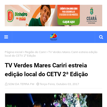
Página inicial
Região do Cariri
TV Verdes Mares Cariri estreia edição
local do CETV 2ª Edição
TV Verdes Mares Cariri estreia
edição local do CETV 2ª Edição
SOM DA TERRA FM
Terça-Feira, Outubro 03, 2017