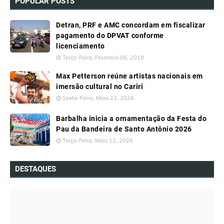
POPULAR POSTS
Detran, PRF e AMC concordam em fiscalizar
pagamento do DPVAT conforme
licenciamento
Terça-Feira, Fevereiro 06, 2018
Max Petterson reúne artistas nacionais em
imersão cultural no Cariri
Sexta-Feira, Maio 22, 2026
Barbalha inicia a ornamentação da Festa do
Pau da Bandeira de Santo Antônio 2026
Terça-Feira, Maio 12, 2026
DESTAQUES