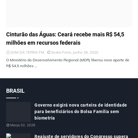
ÚLTIMAS NOTÍCIAS
Cinturão das Águas: Ceará recebe mais R$ 54,5
milhões em recursos federais
SOM DA TERRA FM
Sexta-Feira, Junho 26, 2020
O Ministério do Desenvolvimento Regional (MDR) liberou novo aporte de
R$ 54,5 milhões …
BRASIL
Governo exigirá nova carteira de identidade
para beneficiários do Bolsa Família sem
biometria
Março 02, 2026
Reajuste de servidores do Congresso supera