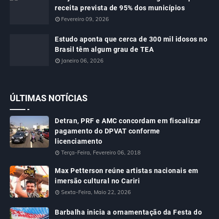
receita prevista de 95% dos municípios
Fevereiro 09, 2026
Estudo aponta que cerca de 300 mil idosos no
Brasil têm algum grau de TEA
Janeiro 06, 2026
ÚLTIMAS NOTÍCIAS
Detran, PRF e AMC concordam em fiscalizar
pagamento do DPVAT conforme
licenciamento
Terça-Feira, Fevereiro 06, 2018
Max Petterson reúne artistas nacionais em
imersão cultural no Cariri
Sexta-Feira, Maio 22, 2026
Barbalha inicia a ornamentação da Festa do