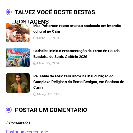
TALVEZ VOCÊ GOSTE DESTAS
POSTAGENS
Max Petterson reúne artistas nacionais em imersão
cultural no Cariri
Maio 22, 2026
Barbalha inicia a ornamentação da Festa do Pau da
Bandeira de Santo Antônio 2026
Maio 12, 2026
Pe. Fábio de Melo fará show na inauguração do
Complexo Religioso da Beata Benigna, em Santana do
Cariri
Março 02, 2026
POSTAR UM COMENTÁRIO
0 Comentários
Postar um comentário