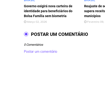
BRASIL
BRASIL
Governo exigirá nova carteira de
Reajuste de s
identidade para beneficiários do
supera receit
Bolsa Família sem biometria
municípios
Março 02, 2026
Fevereiro 09,
POSTAR UM COMENTÁRIO
0 Comentários
Postar um comentário