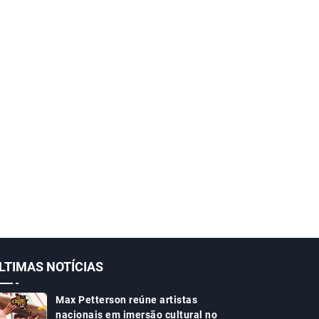
LTIMAS NOTÍCIAS
Max Petterson reúne artistas
nacionais em imersão cultural no