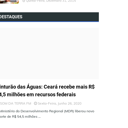
Quinta-Feira, Dezembro 31, 2015
DESTAQUES
LTIMAS NOTÍCIAS
inturão das Águas: Ceará recebe mais R$
4,5 milhões em recursos federais
SOM DA TERRA FM
Sexta-Feira, Junho 26, 2020
Ministério do Desenvolvimento Regional (MDR) liberou novo
orte de R$ 54,5 milhões …