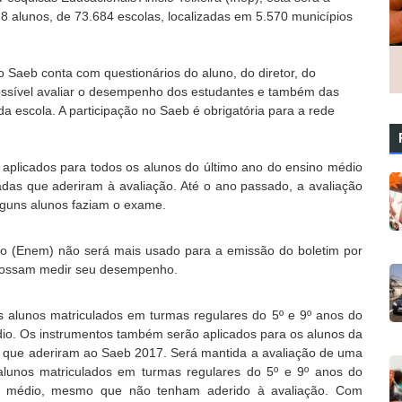
8 alunos, de 73.684 escolas, localizadas em 5.570 municípios
 Saeb conta com questionários do aluno, do diretor, do
possível avaliar o desempenho dos estudantes e também das
da escola. A participação no Saeb é obrigatória para a rede
o aplicados para todos os alunos do último ano do ensino médio
adas que aderiram à avaliação. Até o ano passado, a avaliação
lguns alunos faziam o exame.
io (Enem) não será mais usado para a emissão do boletim por
s possam medir seu desempenho.
s alunos matriculados em turmas regulares do 5º e 9º anos do
dio. Os instrumentos também serão aplicados para os alunos da
es que aderiram ao Saeb 2017. Será mantida a avaliação de uma
lunos matriculados em turmas regulares do 5º e 9º anos do
no médio, mesmo que não tenham aderido à avaliação. Com