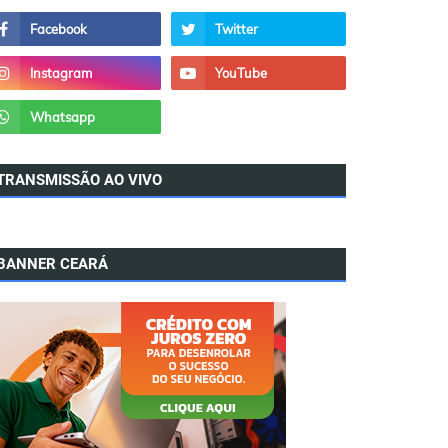
TRANSMISSÃO AO VIVO
BANNER CEARÁ