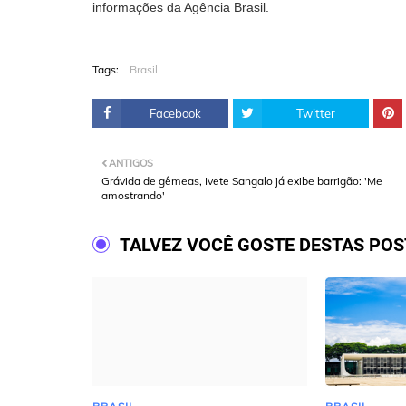
informações da Agência Brasil.
Tags:
Brasil
Facebook
Twitter
ANTIGOS
Grávida de gêmeas, Ivete Sangalo já exibe barrigão: 'Me
amostrando'
TALVEZ VOCÊ GOSTE DESTAS PO