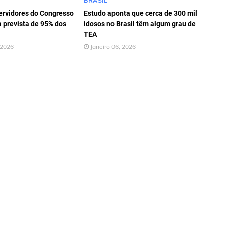
BRASIL
ervidores do Congresso
Estudo aponta que cerca de 300 mil
a prevista de 95% dos
idosos no Brasil têm algum grau de
TEA
 2026
Janeiro 06, 2026