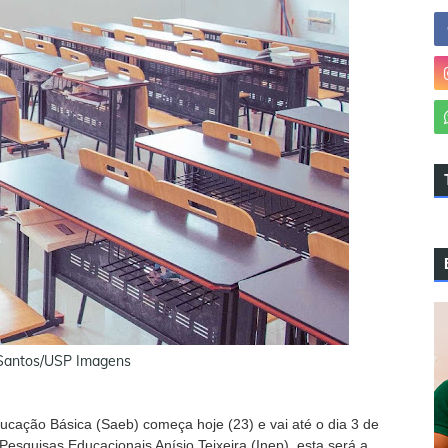
Santos/USP Imagens
ucação Básica (Saeb) começa hoje (23) e vai até o dia 3 de
esquisas Educacionais Anísio Teixeira (Inep), esta será a