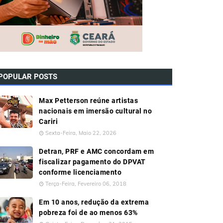
POPULAR POSTS
Max Petterson reúne artistas
nacionais em imersão cultural no
Cariri
Sexta-Feira, Maio 22, 2026
Detran, PRF e AMC concordam em
fiscalizar pagamento do DPVAT
conforme licenciamento
Terça-Feira, Fevereiro 06, 2018
Em 10 anos, redução da extrema
pobreza foi de ao menos 63%