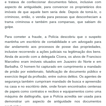
e tratava de confeccionar documentos falsos, inclusive com
aspecto de antiguidade, para convencer os proprietários dos
imóveis de que aquele bem seria dele. Depois de tomá-lo, o
criminoso, então, o vendia para pessoas que desconheciam a
trama criminosa e também para comparsas, que sabiam do
golpe.
Para cometer a fraude, a Polícia descobriu que o suspeito
mantinha um escritório de contabilidade e um advogado para
dar andamento aos processos de posse das propriedades,
inclusive recorrendo a ações judiciais na legitimação dos bens.
Ainda de acordo com a delegada Cícera, os alvos de Francisco
Marcelino eram imóveis situados em Juazeiro do Norte e em
Barbalha. O homem foi capturado em cumprimento a mandado
de prisão por estelionato, falsificação de documento público e
exercício ilegal da profissão, entre outros delitos. Os agentes de
segurança também cumpriram mandado de busca e apreensão
na casa e no escritório dele, onde foram encontrados centenas
de papeis como contratos e recibos e equipamentos como uma
máquina de datilografia, que a Polícia acredita ser usada para
demonstrar um aspecto de antiguidade nos documentos