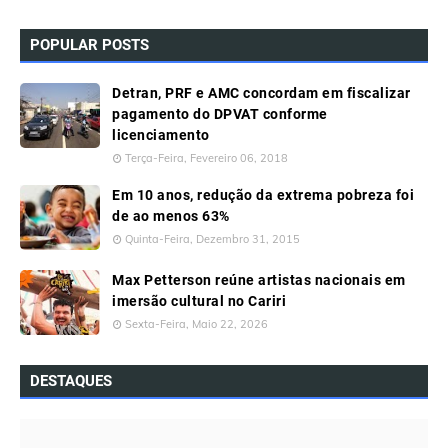
POPULAR POSTS
Detran, PRF e AMC concordam em fiscalizar
pagamento do DPVAT conforme
licenciamento
Terça-Feira, Fevereiro 06, 2018
Em 10 anos, redução da extrema pobreza foi
de ao menos 63%
Quinta-Feira, Dezembro 31, 2015
Max Petterson reúne artistas nacionais em
imersão cultural no Cariri
Sexta-Feira, Maio 22, 2026
DESTAQUES