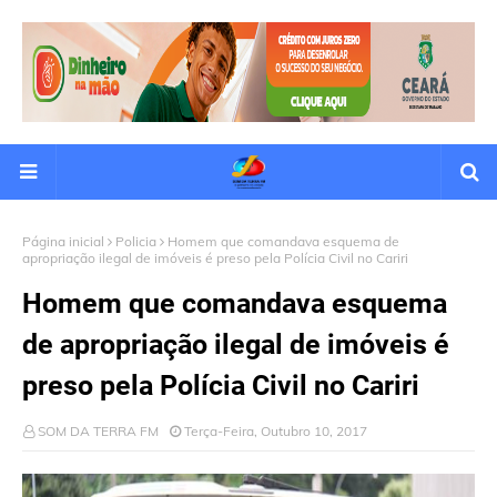
Página inicial
Policia
Homem que comandava esquema de
apropriação ilegal de imóveis é preso pela Polícia Civil no Cariri
Homem que comandava esquema
de apropriação ilegal de imóveis é
preso pela Polícia Civil no Cariri
SOM DA TERRA FM
Terça-Feira, Outubro 10, 2017