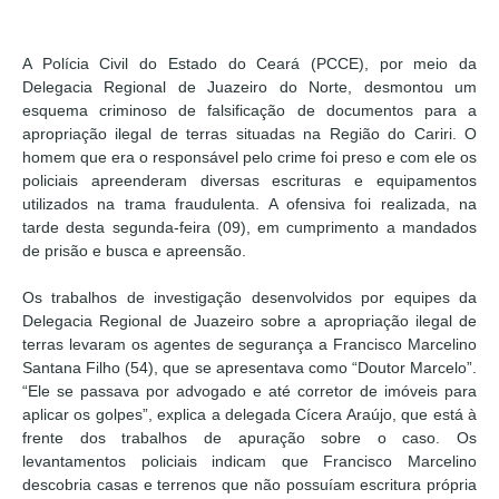
A Polícia Civil do Estado do Ceará (PCCE), por meio da
Delegacia Regional de Juazeiro do Norte, desmontou um
esquema criminoso de falsificação de documentos para a
apropriação ilegal de terras situadas na Região do Cariri. O
homem que era o responsável pelo crime foi preso e com ele os
policiais apreenderam diversas escrituras e equipamentos
utilizados na trama fraudulenta. A ofensiva foi realizada, na
tarde desta segunda-feira (09), em cumprimento a mandados
de prisão e busca e apreensão.
Os trabalhos de investigação desenvolvidos por equipes da
Delegacia Regional de Juazeiro sobre a apropriação ilegal de
terras levaram os agentes de segurança a Francisco Marcelino
Santana Filho (54), que se apresentava como “Doutor Marcelo”.
“Ele se passava por advogado e até corretor de imóveis para
aplicar os golpes”, explica a delegada Cícera Araújo, que está à
frente dos trabalhos de apuração sobre o caso. Os
levantamentos policiais indicam que Francisco Marcelino
descobria casas e terrenos que não possuíam escritura própria