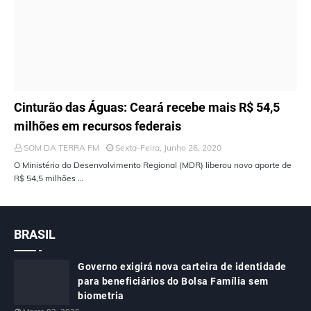
ÚLTIMAS NOTÍCIAS
Cinturão das Águas: Ceará recebe mais R$ 54,5
milhões em recursos federais
SOM DA TERRA FM
Sexta-Feira, Junho 26, 2020
O Ministério do Desenvolvimento Regional (MDR) liberou novo aporte de
R$ 54,5 milhões …
BRASIL
Governo exigirá nova carteira de identidade
para beneficiários do Bolsa Família sem
biometria