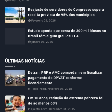
Março 02, 2026
Reajuste de servidores do Congresso supera
receita prevista de 95% dos municípios
Fevereiro 09, 2026
Estudo aponta que cerca de 300 mil idosos no
Brasil têm algum grau de TEA
Janeiro 06, 2026
ÚLTIMAS NOTÍCIAS
Detran, PRF e AMC concordam em fiscalizar
pagamento do DPVAT conforme
licenciamento
Terça-Feira, Fevereiro 06, 2018
Em 10 anos, redução da extrema pobreza foi
de ao menos 63%
Quinta-Feira, Dezembro 31, 2015