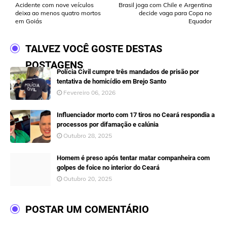
Acidente com nove veículos
Brasil joga com Chile e Argentina
deixa ao menos quatro mortos
decide vaga para Copa no
em Goiás
Equador
TALVEZ VOCÊ GOSTE DESTAS
POSTAGENS
Polícia Civil cumpre três mandados de prisão por
tentativa de homicídio em Brejo Santo
Fevereiro 06, 2026
Influenciador morto com 17 tiros no Ceará respondia a
processos por difamação e calúnia
Outubro 28, 2025
Homem é preso após tentar matar companheira com
golpes de foice no interior do Ceará
Outubro 20, 2025
POSTAR UM COMENTÁRIO