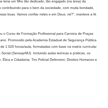
e teria um filho tão dedicado, tão engajado (na área) da
ilho contribuindo para o bem da sociedade, com muita bondade,
isas boas. Vamos confiar neles e em Deus, né?”, manteve a fé.
ou o Curso de Formação Profissional para Carreira de Praças
e ano. Promovido pela Academia Estadual de Segurança Pública
 de 1.020 horas/aula, formatadas com base na matriz curricular
Social (Senasp/MJ). Incluindo aulas teóricas e práticas, os
Ética e Cidadania; Tiro Policial Defensivo; Direitos Humanos e