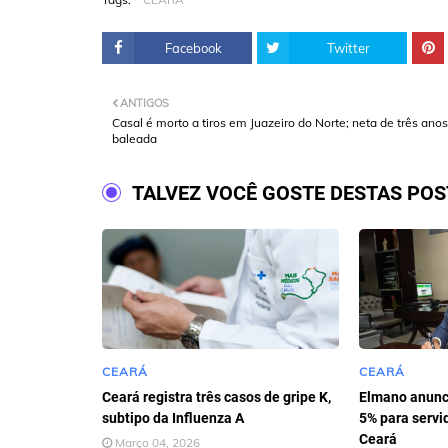
Facebook
Twitter
ANTIGOS
Casal é morto a tiros em Juazeiro do Norte; neta de três anos
baleada
TALVEZ VOCÊ GOSTE DESTAS PO
CEARÁ
CEARÁ
Ceará registra três casos de gripe K,
Elmano anunci
subtipo da Influenza A
5% para servi
Ceará
Março 04, 2026