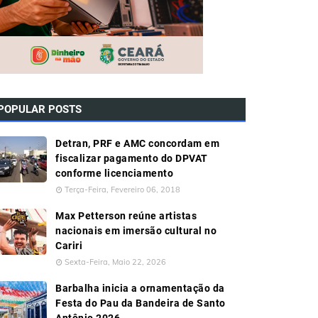
POPULAR POSTS
Detran, PRF e AMC concordam em
fiscalizar pagamento do DPVAT
conforme licenciamento
Terça-Feira, Fevereiro 06, 2018
Max Petterson reúne artistas
nacionais em imersão cultural no
Cariri
Sexta-Feira, Maio 22, 2026
Barbalha inicia a ornamentação da
Festa do Pau da Bandeira de Santo