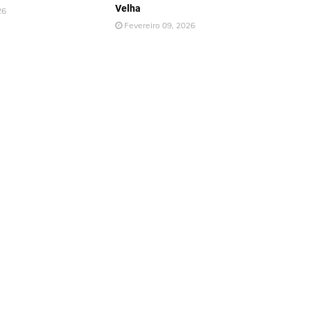
Velha
26
Fevereiro 09, 2026