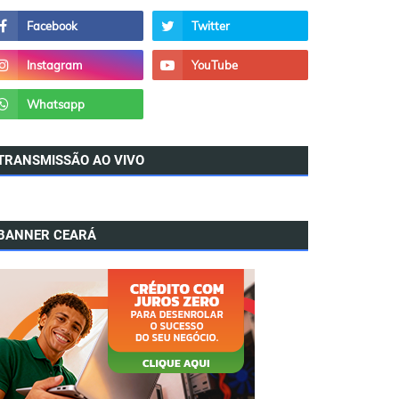
TRANSMISSÃO AO VIVO
BANNER CEARÁ