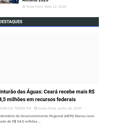
Antônio 2026
Terça-Feira, Maio 12, 2026
DESTAQUES
LTIMAS NOTÍCIAS
inturão das Águas: Ceará recebe mais R$
4,5 milhões em recursos federais
SOM DA TERRA FM
Sexta-Feira, Junho 26, 2020
Ministério do Desenvolvimento Regional (MDR) liberou novo
orte de R$ 54,5 milhões …