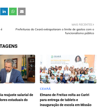
MAIS RECENTES
 é
Prefeituras do Ceará extrapolaram o limite de gastos com o
funcionalismo público
STAGENS
CEARÁ
a reajuste salarial de
Elmano de Freitas volta ao Cariri
dores estaduais do
para entrega de tablets e
inauguração de escola em Missão