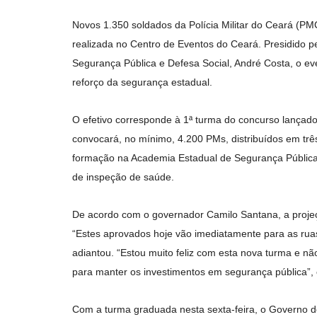
Novos 1.350 soldados da Polícia Militar do Ceará (PM
realizada no Centro de Eventos do Ceará. Presidido 
Segurança Pública e Defesa Social, André Costa, o e
reforço da segurança estadual.
O efetivo corresponde à 1ª turma do concurso lançad
convocará, no mínimo, 4.200 PMs, distribuídos em tr
formação na Academia Estadual de Segurança Pública d
de inspeção de saúde.
De acordo com o governador Camilo Santana, a projeção
“Estes aprovados hoje vão imediatamente para as ruas 
adiantou. “Estou muito feliz com esta nova turma e n
para manter os investimentos em segurança pública”, 
Com a turma graduada nesta sexta-feira, o Governo do