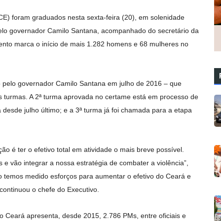
CE) foram graduados nesta sexta-feira (20), em solenidade
pelo governador Camilo Santana, acompanhado do secretário da
vento marca o início de mais 1.282 homens e 68 mulheres no
o pelo governador Camilo Santana em julho de 2016 – que
ês turmas. A 2ª turma aprovada no certame está em processo de
esde julho último; e a 3ª turma já foi chamada para a etapa
 é ter o efetivo total em atividade o mais breve possível.
e vão integrar a nossa estratégia de combater a violência”,
ão temos medido esforços para aumentar o efetivo do Ceará e
continuou o chefe do Executivo.
 Ceará apresenta, desde 2015, 2.786 PMs, entre oficiais e