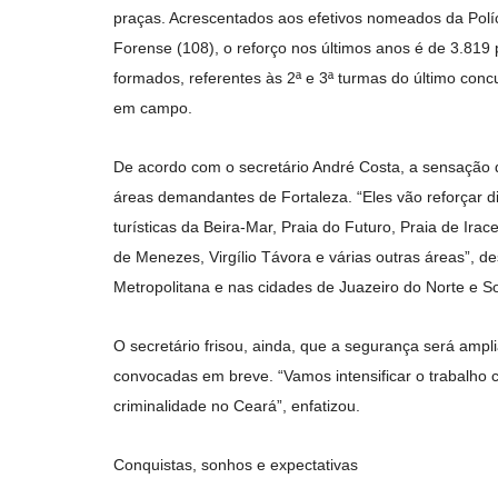
praças. Acrescentados aos efetivos nomeados da Políc
Forense (108), o reforço nos últimos anos é de 3.819
formados, referentes às 2ª e 3ª turmas do último con
em campo.
De acordo com o secretário André Costa, a sensação 
áreas demandantes de Fortaleza. “Eles vão reforçar di
turísticas da Beira-Mar, Praia do Futuro, Praia de I
de Menezes, Virgílio Távora e várias outras áreas”, 
Metropolitana e nas cidades de Juazeiro do Norte e So
O secretário frisou, ainda, que a segurança será amp
convocadas em breve. “Vamos intensificar o trabalho c
criminalidade no Ceará”, enfatizou.
Conquistas, sonhos e expectativas