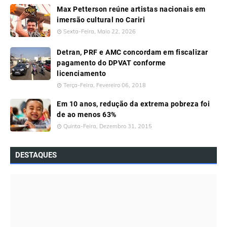
Max Petterson reúne artistas nacionais em
imersão cultural no Cariri
Sexta-Feira, Maio 22, 2026
Detran, PRF e AMC concordam em fiscalizar
pagamento do DPVAT conforme
licenciamento
Terça-Feira, Fevereiro 06, 2018
Em 10 anos, redução da extrema pobreza foi
de ao menos 63%
Quinta-Feira, Dezembro 31, 2015
DESTAQUES