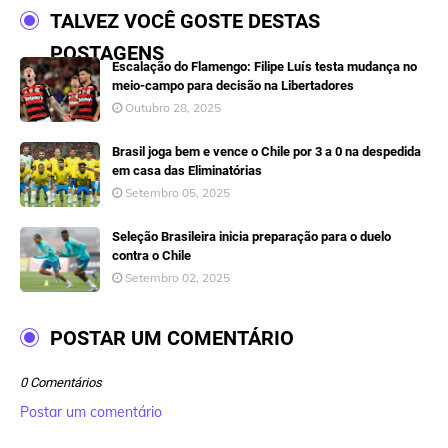
TALVEZ VOCÊ GOSTE DESTAS
POSTAGENS
Escalação do Flamengo: Filipe Luís testa mudança no
meio-campo para decisão na Libertadores
Outubro 28, 2025
Brasil joga bem e vence o Chile por 3 a 0 na despedida
em casa das Eliminatórias
Setembro 05, 2025
Seleção Brasileira inicia preparação para o duelo
contra o Chile
Setembro 02, 2025
POSTAR UM COMENTÁRIO
0 Comentários
Postar um comentário