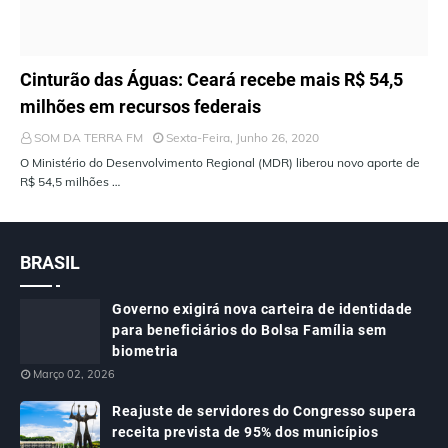
ÚLTIMAS NOTÍCIAS
Cinturão das Águas: Ceará recebe mais R$ 54,5
milhões em recursos federais
SOM DA TERRA FM
Sexta-Feira, Junho 26, 2020
O Ministério do Desenvolvimento Regional (MDR) liberou novo aporte de
R$ 54,5 milhões …
BRASIL
Governo exigirá nova carteira de identidade
para beneficiários do Bolsa Família sem
biometria
Março 02, 2026
Reajuste de servidores do Congresso supera
receita prevista de 95% dos municípios