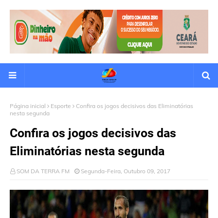
Página inicial
Esporte
Confira os jogos decisivos das Eliminatórias
nesta segunda
Confira os jogos decisivos das
Eliminatórias nesta segunda
SOM DA TERRA FM
Segunda-Feira, Outubro 09, 2017