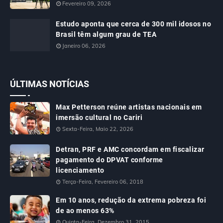
Fevereiro 09, 2026
Estudo aponta que cerca de 300 mil idosos no
Brasil têm algum grau de TEA
Janeiro 06, 2026
ÚLTIMAS NOTÍCIAS
Max Petterson reúne artistas nacionais em
imersão cultural no Cariri
Sexta-Feira, Maio 22, 2026
Detran, PRF e AMC concordam em fiscalizar
pagamento do DPVAT conforme
licenciamento
Terça-Feira, Fevereiro 06, 2018
Em 10 anos, redução da extrema pobreza foi
de ao menos 63%
Quinta-Feira, Dezembro 31, 2015