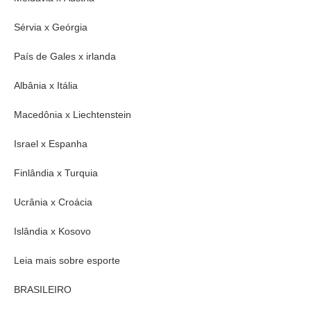
Sérvia x Geórgia
País de Gales x irlanda
Albânia x Itália
Macedônia x Liechtenstein
Israel x Espanha
Finlândia x Turquia
Ucrânia x Croácia
Islândia x Kosovo
Leia mais sobre esporte
BRASILEIRO