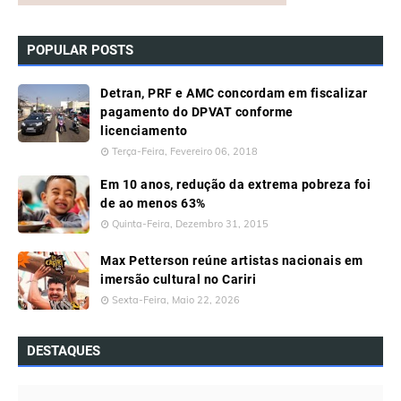
POPULAR POSTS
Detran, PRF e AMC concordam em fiscalizar
pagamento do DPVAT conforme
licenciamento
Terça-Feira, Fevereiro 06, 2018
Em 10 anos, redução da extrema pobreza foi
de ao menos 63%
Quinta-Feira, Dezembro 31, 2015
Max Petterson reúne artistas nacionais em
imersão cultural no Cariri
Sexta-Feira, Maio 22, 2026
DESTAQUES