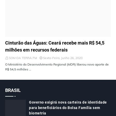
ÚLTIMAS NOTÍCIAS
Cinturão das Águas: Ceará recebe mais R$ 54,5
milhões em recursos federais
SOM DA TERRA FM
Sexta-Feira, Junho 26, 2020
O Ministério do Desenvolvimento Regional (MDR) liberou novo aporte de
R$ 54,5 milhões …
BRASIL
Governo exigirá nova carteira de identidade
para beneficiários do Bolsa Família sem
biometria