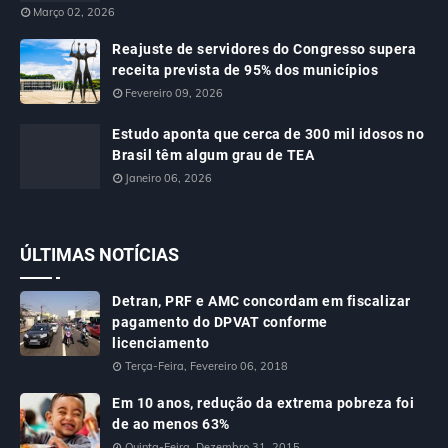
Março 02, 2026
Reajuste de servidores do Congresso supera
receita prevista de 95% dos municípios
Fevereiro 09, 2026
Estudo aponta que cerca de 300 mil idosos no
Brasil têm algum grau de TEA
Janeiro 06, 2026
ÚLTIMAS NOTÍCIAS
Detran, PRF e AMC concordam em fiscalizar
pagamento do DPVAT conforme
licenciamento
Terça-Feira, Fevereiro 06, 2018
Em 10 anos, redução da extrema pobreza foi
de ao menos 63%
Quinta-Feira, Dezembro 31, 2015