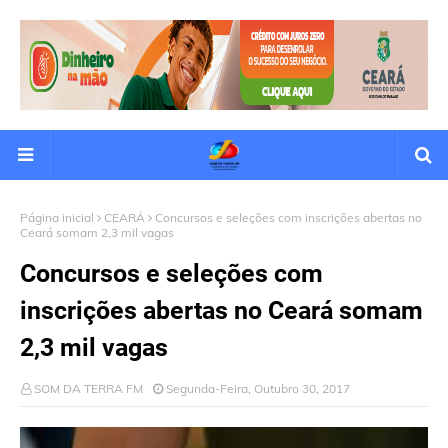
Página inicial
CEARÁ
Concursos e seleções com inscrições abertas no
Ceará somam 2,3 mil vagas
Concursos e seleções com
inscrições abertas no Ceará somam
2,3 mil vagas
SOM DA TERRA FM
Segunda-Feira, Outubro 30, 2017