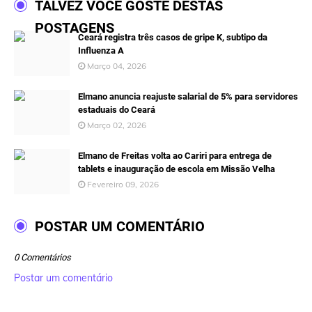
TALVEZ VOCÊ GOSTE DESTAS
POSTAGENS
Ceará registra três casos de gripe K, subtipo da
Influenza A
Março 04, 2026
Elmano anuncia reajuste salarial de 5% para servidores
estaduais do Ceará
Março 02, 2026
Elmano de Freitas volta ao Cariri para entrega de
tablets e inauguração de escola em Missão Velha
Fevereiro 09, 2026
POSTAR UM COMENTÁRIO
0 Comentários
Postar um comentário