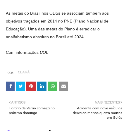
As metas do Brasil nos ODSs se associam também aos
objetivos traçados em 2014 no PNE (Plano Nacional de
Educação). Uma das metas do Plano é erradicar o
analfabetismo absoluto no Brasil até 2024.
Com informações
UOL
Tags:
CEARÁ
ANTIGOS
MAIS RECENTES
Horário de Verão começa no
Acidente com nove veículos
próximo domingo
deixa ao menos quatro mortos
em Goiás