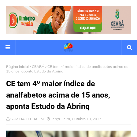
Página inicial
CEARÁ
CE tem 4º maior índice de analfabetos acima de
15 anos, aponta Estudo da Abrinq
CE tem 4º maior índice de
analfabetos acima de 15 anos,
aponta Estudo da Abrinq
SOM DA TERRA FM
Terça-Feira, Outubro 10, 2017