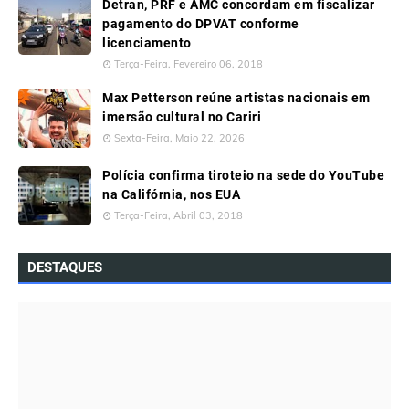
Detran, PRF e AMC concordam em fiscalizar
pagamento do DPVAT conforme
licenciamento
Terça-Feira, Fevereiro 06, 2018
Max Petterson reúne artistas nacionais em
imersão cultural no Cariri
Sexta-Feira, Maio 22, 2026
Polícia confirma tiroteio na sede do YouTube
na Califórnia, nos EUA
Terça-Feira, Abril 03, 2018
DESTAQUES