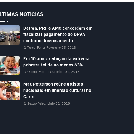
LTIMAS NOTÍCIAS
Detran, PRF e AMC concordam em
fiscalizar pagamento do DPVAT
conforme licenciamento
Terça-Feira, Fevereiro 06, 2018
Em 10 anos, redução da extrema
pobreza foi de ao menos 63%
Quinta-Feira, Dezembro 31, 2015
Max Petterson reúne artistas
nacionais em imersão cultural no
Cariri
Sexta-Feira, Maio 22, 2026