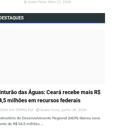
Sexta-Feira, Maio 22, 2026
DESTAQUES
LTIMAS NOTÍCIAS
inturão das Águas: Ceará recebe mais R$
4,5 milhões em recursos federais
SOM DA TERRA FM
Sexta-Feira, Junho 26, 2020
Ministério do Desenvolvimento Regional (MDR) liberou novo
orte de R$ 54,5 milhões …