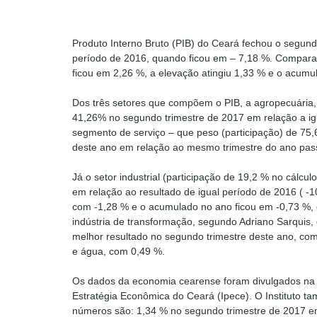
Produto Interno Bruto (PIB) do Ceará fechou o segund
período de 2016, quando ficou em – 7,18 %. Comparat
ficou em 2,26 %, a elevação atingiu 1,33 % e o acumu
Dos três setores que compõem o PIB, a agropecuária, 
41,26% no segundo trimestre de 2017 em relação a ig
segmento de serviço – que peso (participação) de 75,
deste ano em relação ao mesmo trimestre do ano pa
Já o setor industrial (participação de 19,2 % no cálcu
em relação ao resultado de igual período de 2016 ( -1
com -1,28 % e o acumulado no ano ficou em -0,73 %, 
indústria de transformação, segundo Adriano Sarquis, 
melhor resultado no segundo trimestre deste ano, com
e água, com 0,49 %.
Os dados da economia cearense foram divulgados na ma
Estratégia Econômica do Ceará (Ipece). O Instituto t
números são: 1,34 % no segundo trimestre de 2017 e