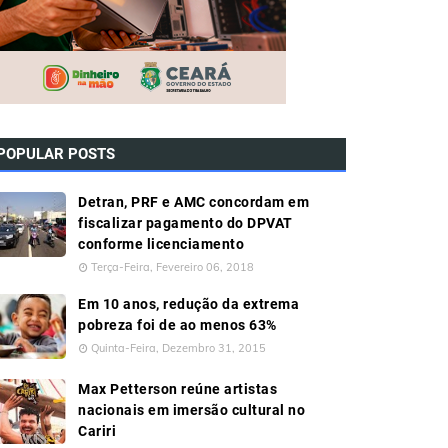
POPULAR POSTS
Detran, PRF e AMC concordam em
fiscalizar pagamento do DPVAT
conforme licenciamento
Terça-Feira, Fevereiro 06, 2018
Em 10 anos, redução da extrema
pobreza foi de ao menos 63%
Quinta-Feira, Dezembro 31, 2015
Max Petterson reúne artistas
nacionais em imersão cultural no
Cariri