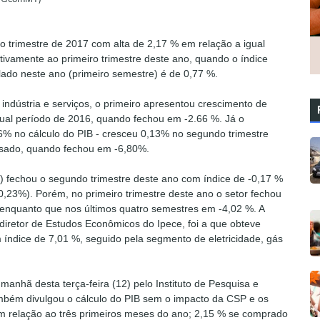
o trimestre de 2017 com alta de 2,17 % em relação a igual
ivamente ao primeiro trimestre deste ano, quando o índice
lado neste ano (primeiro semestre) é de 0,77 %.
indústria e serviços, o primeiro apresentou crescimento de
ual período de 2016, quando fechou em -2.66 %. Já o
6% no cálculo do PIB - cresceu 0,13% no segundo trimestre
ssado, quando fechou em -6,80%.
lo) fechou o segundo trimestre deste ano com índice de -0,17 %
0,23%). Porém, no primeiro trimestre deste ano o setor fechou
enquanto que nos últimos quatro semestres em -4,02 %. A
diretor de Estudos Econômicos do Ipece, foi a que obteve
 índice de 7,01 %, seguido pela segmento de eletricidade, gás
nhã desta terça-feira (12) pelo Instituto de Pesquisa e
ambém divulgou o cálculo do PIB sem o impacto da CSP e os
m relação ao três primeiros meses do ano; 2,15 % se comprado