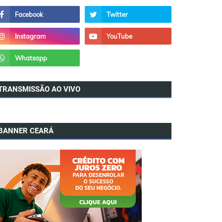
TRANSMISSÃO AO VIVO
BANNER CEARÁ