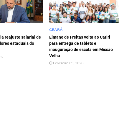
CEARÁ
a reajuste salarial de
Elmano de Freitas volta ao Cariri
dores estaduais do
para entrega de tablets e
inauguração de escola em Missão
Velha
26
Fevereiro 09, 2026