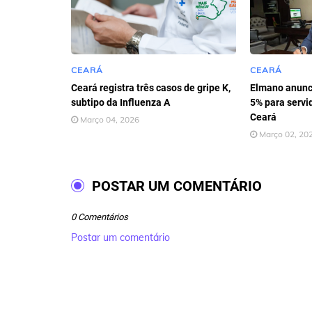
CEARÁ
CEARÁ
Ceará registra três casos de gripe K,
Elmano anunci
subtipo da Influenza A
5% para servi
Ceará
Março 04, 2026
Março 02, 20
POSTAR UM COMENTÁRIO
0 Comentários
Postar um comentário