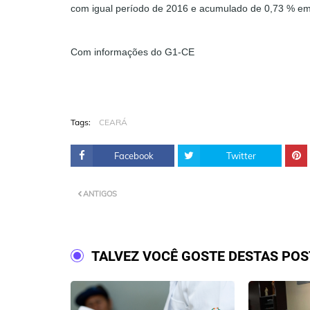
com igual período de 2016 e acumulado de 0,73 % e
Com informações do G1-CE
Tags:
CEARÁ
Facebook
Twitter
ANTIGOS
TALVEZ VOCÊ GOSTE DESTAS PO