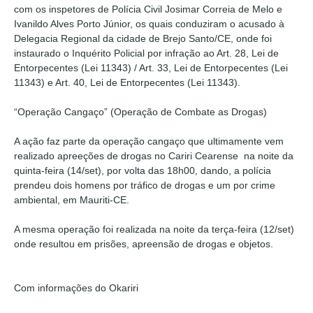
com os inspetores de Polícia Civil Josimar Correia de Melo e
Ivanildo Alves Porto Júnior, os quais conduziram o acusado à
Delegacia Regional da cidade de Brejo Santo/CE, onde foi
instaurado o Inquérito Policial por infração ao Art. 28, Lei de
Entorpecentes (Lei 11343) / Art. 33, Lei de Entorpecentes (Lei
11343) e Art. 40, Lei de Entorpecentes (Lei 11343).
“Operação Cangaço” (Operação de Combate as Drogas)
A ação faz parte da operação cangaço que ultimamente vem
realizado apreeções de drogas no Cariri Cearense na noite da
quinta-feira (14/set), por volta das 18h00, dando, a polícia
prendeu dois homens por tráfico de drogas e um por crime
ambiental, em Mauriti-CE.
A mesma operação foi realizada na noite da terça-feira (12/set)
onde resultou em prisões, apreensão de drogas e objetos.
Com informações do Okariri