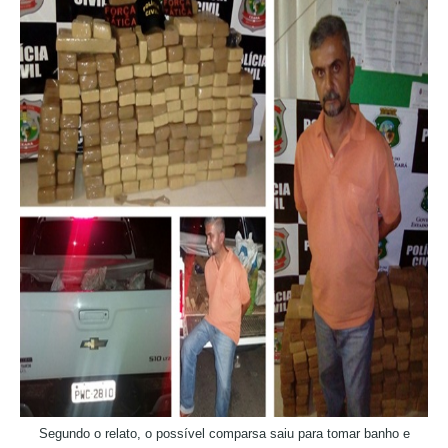
Segundo o relato, o possível comparsa saiu para tomar banho e