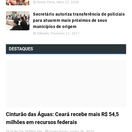
Sexta-Feira, Maio 22, 2026
Secretário autoriza transferência de policiais
para atuarem mais próximos de seus
municípios de origem
Sábado, Fevereiro 11, 2017
DESTAQUES
ÚLTIMAS NOTÍCIAS
Cinturão das Águas: Ceará recebe mais R$ 54,5
milhões em recursos federais
SOM DA TERRA FM
Sexta-Feira, Junho 26, 2020