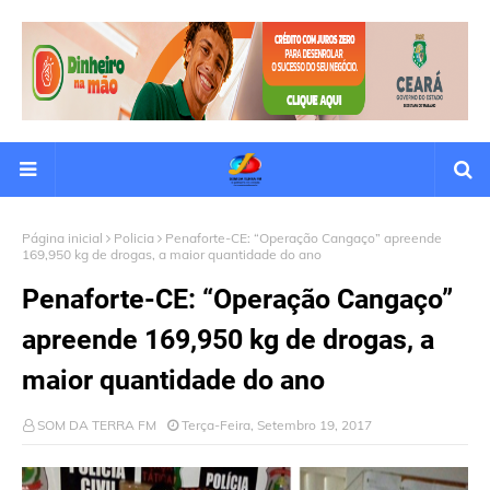
Página inicial
Policia
Penaforte-CE: “Operação Cangaço” apreende
169,950 kg de drogas, a maior quantidade do ano
Penaforte-CE: “Operação Cangaço”
apreende 169,950 kg de drogas, a
maior quantidade do ano
SOM DA TERRA FM
Terça-Feira, Setembro 19, 2017