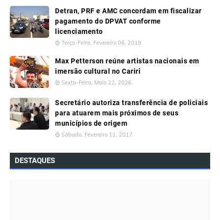
Detran, PRF e AMC concordam em fiscalizar
pagamento do DPVAT conforme
licenciamento
Terça-Feira, Fevereiro 06, 2018
Max Petterson reúne artistas nacionais em
imersão cultural no Cariri
Sexta-Feira, Maio 22, 2026
Secretário autoriza transferência de policiais
para atuarem mais próximos de seus
municípios de origem
Sábado, Fevereiro 11, 2017
DESTAQUES