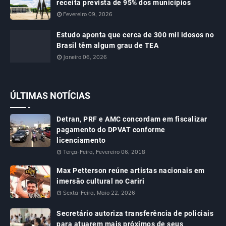
receita prevista de 95% dos municípios
Fevereiro 09, 2026
Estudo aponta que cerca de 300 mil idosos no
Brasil têm algum grau de TEA
Janeiro 06, 2026
ÚLTIMAS NOTÍCIAS
Detran, PRF e AMC concordam em fiscalizar
pagamento do DPVAT conforme
licenciamento
Terça-Feira, Fevereiro 06, 2018
Max Petterson reúne artistas nacionais em
imersão cultural no Cariri
Sexta-Feira, Maio 22, 2026
Secretário autoriza transferência de policiais
para atuarem mais próximos de seus