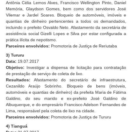
Antônia Célia Lemos Alves, Francisco Wellington Pinto, Daniel
Memória, Glaydson Gomes, bem como dos servidores José
Vilemar e Jardel Soares. Bloqueio de automóveis, imóveis e
quantias de dinheiro pertencentes a todos os demandados,
incluindo o prefeito Osvaldo Neto. Afastamento da secretária de
assistência social Gizelli Lopes e Silva por estar configurada a
prática ilícita de nepotismo.
Parceiros envolvidos:
Promotoria de Justiça de Reriutaba
3) Tururu
Data:
19.07.2017
Objetivo:
Investigar a dispensa de licitação para contratação
de prestação de serviço de coleta de lixo.
Resultados:
Afastamento do secretário de infraestrutura,
Cezanildo Araújo Sobrinho. Bloqueio de bens (imóveis,
automóveis e quantias de dinheiro) da prefeita Maria de Fátima
Galdino, do seu marido e ex-prefeito José Galdino de
Albuquerque, e do empresário Francisco Adelson Fernandes de
Lima, responsável pela coleta de lixo na cidade.
Parceiros envolvidos:
Promotoria de Justiça de Tururu
4) Tianguá