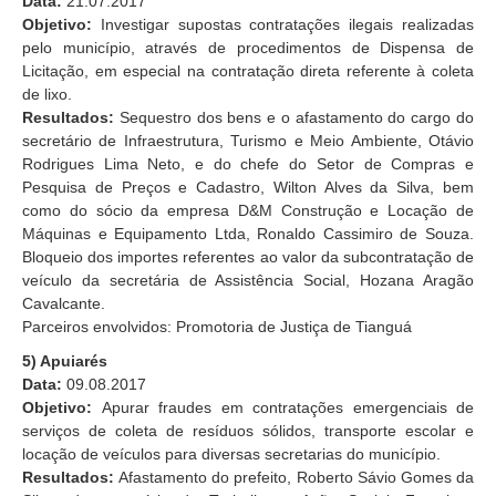
Data:
21.07.2017
Objetivo:
Investigar supostas contratações ilegais realizadas
pelo município, através de procedimentos de Dispensa de
Licitação, em especial na contratação direta referente à coleta
de lixo.
Resultados:
Sequestro dos bens e o afastamento do cargo do
secretário de Infraestrutura, Turismo e Meio Ambiente, Otávio
Rodrigues Lima Neto, e do chefe do Setor de Compras e
Pesquisa de Preços e Cadastro, Wilton Alves da Silva, bem
como do sócio da empresa D&M Construção e Locação de
Máquinas e Equipamento Ltda, Ronaldo Cassimiro de Souza.
Bloqueio dos importes referentes ao valor da subcontratação de
veículo da secretária de Assistência Social, Hozana Aragão
Cavalcante.
Parceiros envolvidos: Promotoria de Justiça de Tianguá
5) Apuiarés
Data:
09.08.2017
Objetivo:
Apurar fraudes em contratações emergenciais de
serviços de coleta de resíduos sólidos, transporte escolar e
locação de veículos para diversas secretarias do município.
Resultados:
Afastamento do prefeito, Roberto Sávio Gomes da