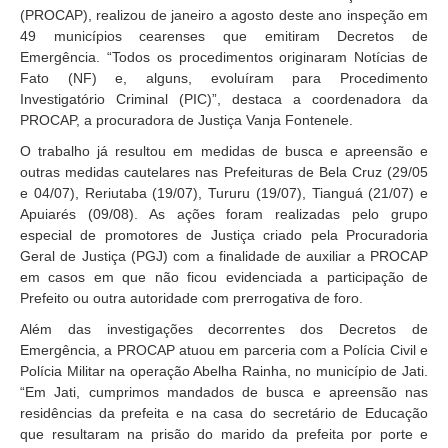
(PROCAP), realizou de janeiro a agosto deste ano inspeção em
49 municípios cearenses que emitiram Decretos de
Emergência. “Todos os procedimentos originaram Notícias de
Fato (NF) e, alguns, evoluíram para Procedimento
Investigatório Criminal (PIC)”, destaca a coordenadora da
PROCAP, a procuradora de Justiça Vanja Fontenele.
O trabalho já resultou em medidas de busca e apreensão e
outras medidas cautelares nas Prefeituras de Bela Cruz (29/05
e 04/07), Reriutaba (19/07), Tururu (19/07), Tianguá (21/07) e
Apuiarés (09/08). As ações foram realizadas pelo grupo
especial de promotores de Justiça criado pela Procuradoria
Geral de Justiça (PGJ) com a finalidade de auxiliar a PROCAP
em casos em que não ficou evidenciada a participação de
Prefeito ou outra autoridade com prerrogativa de foro.
Além das investigações decorrentes dos Decretos de
Emergência, a PROCAP atuou em parceria com a Polícia Civil e
Polícia Militar na operação Abelha Rainha, no município de Jati.
“Em Jati, cumprimos mandados de busca e apreensão nas
residências da prefeita e na casa do secretário de Educação
que resultaram na prisão do marido da prefeita por porte e