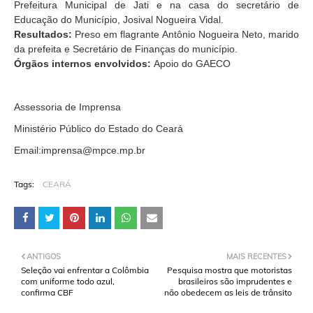
Prefeitura Municipal de Jati e na casa do secretário de
Educação do Município, Josival Nogueira Vidal.
Resultados:
Preso em flagrante Antônio Nogueira Neto, marido
da prefeita e Secretário de Finanças do município.
Órgãos internos envolvidos:
Apoio do GAECO
Assessoria de Imprensa
Ministério Público do Estado do Ceará
Email:imprensa@mpce.mp.br
Tags:
CEARÁ
ANTIGOS
MAIS RECENTES
Seleção vai enfrentar a Colômbia
Pesquisa mostra que motoristas
com uniforme todo azul,
brasileiros são imprudentes e
confirma CBF
não obedecem as leis de trânsito