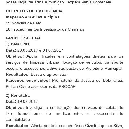
posse ilegal de arma e munição”, explica Vanja Fontenele.
DECRETOS DE EMERGÊNCIA
Inspeção em 49 municípios
49 Notícias de Fato
18 Procedimentos Investigatórios Criminais
GRUPO ESPECIAL
1) Bela Cruz
Data:
29.05.2017 e 04.07.2017
Objetivo:
Apurar fraudes em contratações diretas para os
serviços de limpeza urbana, locação de veículos, transporte
escolar e assessorias a diversas pastas da Prefeitura Municipal.
Resultados:
Busca e apreensão.
Parceiros envolvidos:
Promotoria de Justiça de Bela Cruz,
Polícia Civil e assessores da PROCAP
2) Reriutaba
Data:
19.07.2017
Objetivo:
Investigar a contratação dos serviços de coleta de
lixo, fornecimento de medicamentos e assessoria de
contabilidade.
Resultados:
Afastamento dos secretários Gizelli Lopes e Silva,