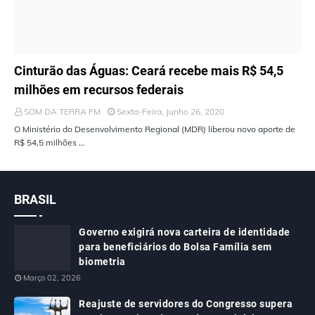
ÚLTIMAS NOTÍCIAS
Cinturão das Águas: Ceará recebe mais R$ 54,5
milhões em recursos federais
SOM DA TERRA FM
Sexta-Feira, Junho 26, 2020
O Ministério do Desenvolvimento Regional (MDR) liberou novo aporte de
R$ 54,5 milhões …
BRASIL
Governo exigirá nova carteira de identidade
para beneficiários do Bolsa Família sem
biometria
Março 02, 2026
Reajuste de servidores do Congresso supera