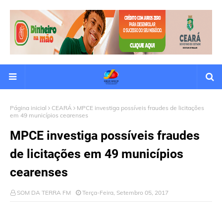
Página inicial
CEARÁ
MPCE investiga possíveis fraudes de licitações
em 49 municípios cearenses
MPCE investiga possíveis fraudes
de licitações em 49 municípios
cearenses
SOM DA TERRA FM
Terça-Feira, Setembro 05, 2017