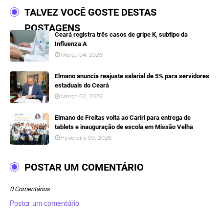
TALVEZ VOCÊ GOSTE DESTAS
POSTAGENS
Ceará registra três casos de gripe K, subtipo da
Influenza A
Março 04, 2026
Elmano anuncia reajuste salarial de 5% para servidores
estaduais do Ceará
Março 02, 2026
Elmano de Freitas volta ao Cariri para entrega de
tablets e inauguração de escola em Missão Velha
Fevereiro 09, 2026
POSTAR UM COMENTÁRIO
0 Comentários
Postar um comentário