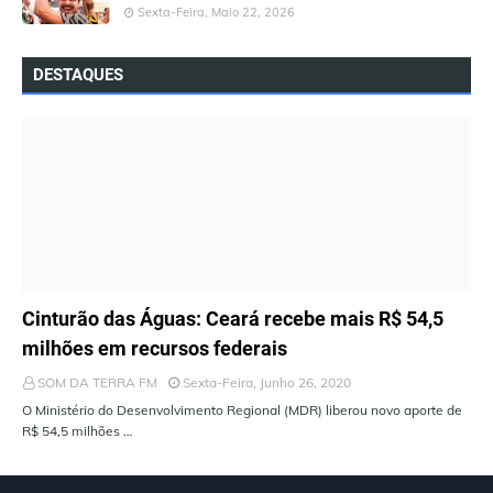
Sexta-Feira, Maio 22, 2026
DESTAQUES
ÚLTIMAS NOTÍCIAS
Cinturão das Águas: Ceará recebe mais R$ 54,5
milhões em recursos federais
SOM DA TERRA FM
Sexta-Feira, Junho 26, 2020
O Ministério do Desenvolvimento Regional (MDR) liberou novo aporte de
R$ 54,5 milhões …