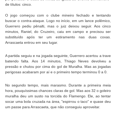
de títulos: cinco.
O jogo começou com o clube mineiro fechado e tentando
buscar o contra-ataque. Logo no início, em um lance polêmico,
Guerrero pediu pênalti, mas o juiz deixou seguir. Aos cinco
minutos, Raniel, do Cruzeiro, caiu em campo e precisou ser
substituído após ter um estiramento nas duas coxas.
Arrascaeta entrou em seu lugar.
A partida seguiu e na jogada seguinte, Guerrero acertou a trave
batendo falta. Aos 14 minutos, Thiago Neves devolveu a
pressão e chutou por cima do gol de Muralha. Mas as jogadas
perigosas acabaram por aí e o primeiro tempo terminou 0 a 0.
No segundo tempo, mais marasmo. Durante a primeira meia
hora, pouquíssimas chances claras de gol. Mas aos 32 o goleiro
muralha deu um susto na torcida do Flamengo. Ele, ao tentar
socar uma bola cruzada na área, "espirrou o taco" e quase deu
um passe para Arrascaeta, que não conseguiu aproveitar.