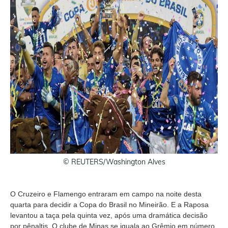
© REUTERS/Washington Alves
O Cruzeiro e Flamengo entraram em campo na noite desta
quarta para decidir a Copa do Brasil no Mineirão. E a Raposa
levantou a taça pela quinta vez, após uma dramática decisão
por pênaltis. O clube de Minas se iguala ao Grêmio em número