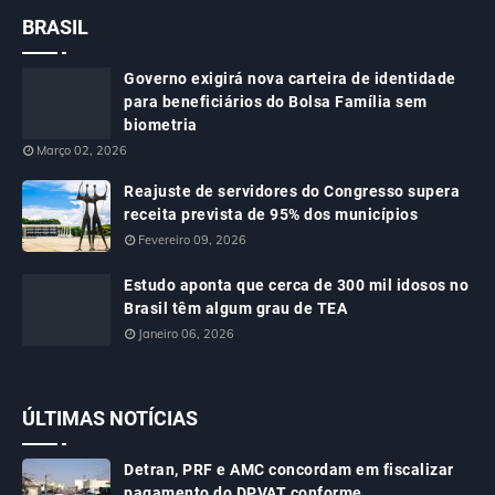
BRASIL
Governo exigirá nova carteira de identidade
para beneficiários do Bolsa Família sem
biometria
Março 02, 2026
Reajuste de servidores do Congresso supera
receita prevista de 95% dos municípios
Fevereiro 09, 2026
Estudo aponta que cerca de 300 mil idosos no
Brasil têm algum grau de TEA
Janeiro 06, 2026
ÚLTIMAS NOTÍCIAS
Detran, PRF e AMC concordam em fiscalizar
pagamento do DPVAT conforme