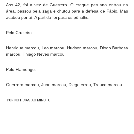
Aos 42, foi a vez de Guerrero. O craque peruano entrou na
área, passou pela zaga e chutou para a defesa de Fábio. Mas
acabou por aí. A partida foi para os pênaltis.
Pelo Cruzeiro:
Henrique marcou, Leo marcou, Hudson marcou, Diogo Barbosa
marcou, Thiago Neves marcou
Pelo Flamengo:
Guerrero marcou, Juan marcou, Diego errou, Trauco marcou
POR NOTÍCIAS AO MINUTO