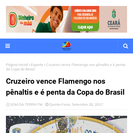
Página inicial
Esporte
Cruzeiro vence Flamengo nos pênaltis e é penta
da Copa do Brasil
Cruzeiro vence Flamengo nos
pênaltis e é penta da Copa do Brasil
SOM DA TERRA FM
Quinta-Feira, Setembro 28, 2017