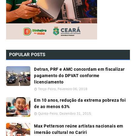
POPULAR POSTS
Detran, PRF e AMC concordam em fiscalizar
pagamento do DPVAT conforme
licenciamento
Terça-Feira, Fevereiro 06, 2018
Em 10 anos, redução da extrema pobreza foi
de ao menos 63%
Quinta-Feira, Dezembro 31, 2015
Max Petterson reúne artistas nacionais em
imersão cultural no Cariri