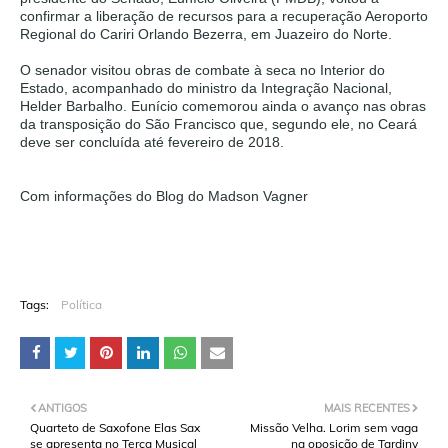
confirmar a liberação de recursos para a recuperação Aeroporto
Regional do Cariri Orlando Bezerra, em Juazeiro do Norte.
O senador visitou obras de combate à seca no Interior do
Estado, acompanhado do ministro da Integração Nacional,
Helder Barbalho. Eunício comemorou ainda o avanço nas obras
da transposição do São Francisco que, segundo ele, no Ceará
deve ser concluída até fevereiro de 2018.
Com informações do Blog do Madson Vagner
Tags:
Política
ANTIGOS
MAIS RECENTES
Quarteto de Saxofone Elas Sax
Missão Velha. Lorim sem vaga
se apresenta no Terça Musical
na oposição de Tardiny