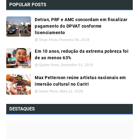
POPULAR POSTS
Detran, PRF e AMC concordam em fiscalizar
pagamento do DPVAT conforme
licenciamento
Terça-Feira, Fevereiro 06, 2018
Em 10 anos, redução da extrema pobreza foi
de ao menos 63%
Quinta-Feira, Dezembro 31, 2015
Max Petterson reúne artistas nacionais em
imersão cultural no Cariri
Sexta-Feira, Maio 22, 2026
DESTAQUES