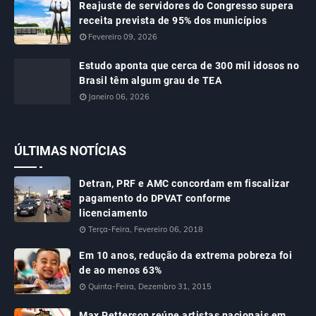
Reajuste de servidores do Congresso supera
receita prevista de 95% dos municípios
Fevereiro 09, 2026
Estudo aponta que cerca de 300 mil idosos no
Brasil têm algum grau de TEA
Janeiro 06, 2026
ÚLTIMAS NOTÍCIAS
Detran, PRF e AMC concordam em fiscalizar
pagamento do DPVAT conforme
licenciamento
Terça-Feira, Fevereiro 06, 2018
Em 10 anos, redução da extrema pobreza foi
de ao menos 63%
Quinta-Feira, Dezembro 31, 2015
Max Petterson reúne artistas nacionais em