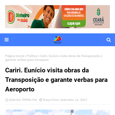
Página inicial
Política
Cariri. Eunício visita obras da Transposição e
garante verbas para Aeroporto
Cariri. Eunício visita obras da
Transposição e garante verbas para
Aeroporto
SOM DA TERRA FM
Terça-Feira, Setembro 12, 2017