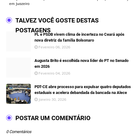
em Juazeiro
TALVEZ VOCÊ GOSTE DESTAS
POSTAGENS
PL e PSDB vivem clima de incerteza no Ceará após
nova diretriz da família Bolsonaro
Fevereiro 06, 2026
Augusta Brito é escolhida nova líder do PT no Senado
em 2026
Fevereiro 04, 2026
PDT-CE abre processo para expulsar quatro deputados
estaduais e acelera debandada da bancada na Alece
Janeiro 30, 2026
POSTAR UM COMENTÁRIO
0 Comentários