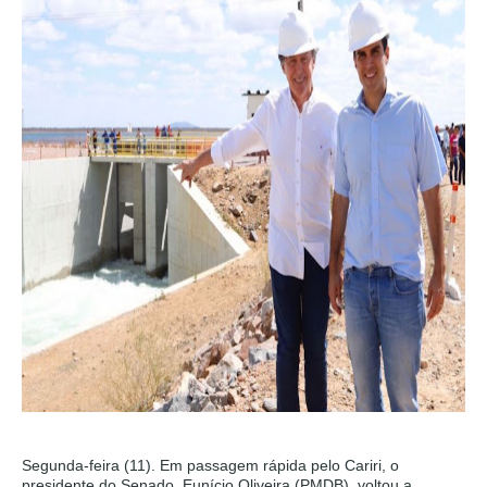
Segunda-feira (11). Em passagem rápida pelo Cariri, o
presidente do Senado, Eunício Oliveira (PMDB), voltou a