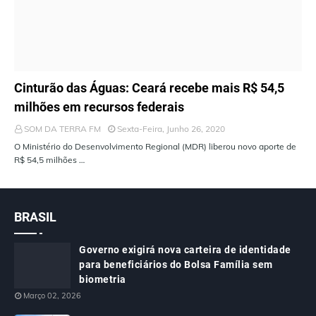
ÚLTIMAS NOTÍCIAS
Cinturão das Águas: Ceará recebe mais R$ 54,5
milhões em recursos federais
SOM DA TERRA FM
Sexta-Feira, Junho 26, 2020
O Ministério do Desenvolvimento Regional (MDR) liberou novo aporte de
R$ 54,5 milhões …
BRASIL
Governo exigirá nova carteira de identidade
para beneficiários do Bolsa Família sem
biometria
Março 02, 2026