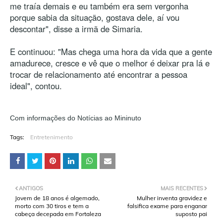
me traía demais e eu também era sem vergonha
porque sabia da situação, gostava dele, aí vou
descontar", disse a irmã de Simaria.
E continuou: "Mas chega uma hora da vida que a gente
amadurece, cresce e vê que o melhor é deixar pra lá e
trocar de relacionamento até encontrar a pessoa
ideal", contou.
Com informações do Notícias ao Mininuto
Tags:
Entretenimento
ANTIGOS
MAIS RECENTES
Jovem de 18 anos é algemado,
Mulher inventa gravidez e
morto com 30 tiros e tem a
falsifica exame para enganar
cabeça decepada em Fortaleza
suposto pai