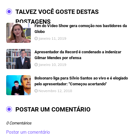
TALVEZ VOCÊ GOSTE DESTAS
POSTAGENS
Fim do Vídeo Show gera comoção nos bastidores da
Globo
Janeiro 11, 2019
Apresentador da Record é condenado a indenizar
Gilmar Mendes por ofensa
Janeiro 10, 2019
Bolsonaro liga para Sílvio Santos ao vivo e é elogiado
pelo apresentador: "Começou acertando"
Novembro 12, 2018
POSTAR UM COMENTÁRIO
0 Comentários
Postar um comentário