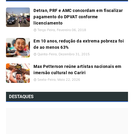
Detran, PRF e AMC concordam em fiscalizar
pagamento do DPVAT conforme
licenciamento
Terça-Feira, Fevereiro 06, 2018
Em 10 anos, redução da extrema pobreza foi
de ao menos 63%
Quinta-Feira, Dezembro 31, 2015
Max Petterson reúne artistas nacionais em
imersão cultural no Cariri
Sexta-Feira, Maio 22, 2026
DESTAQUES