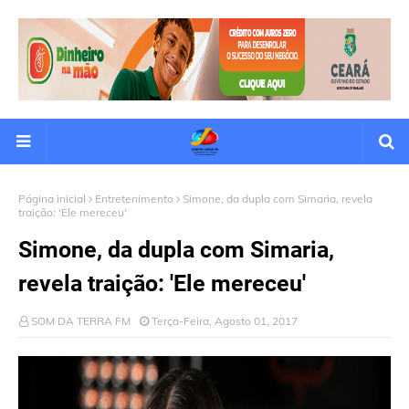
Página inicial
Entretenimento
Simone, da dupla com Simaria, revela
traição: 'Ele mereceu'
Simone, da dupla com Simaria,
revela traição: 'Ele mereceu'
SOM DA TERRA FM
Terça-Feira, Agosto 01, 2017