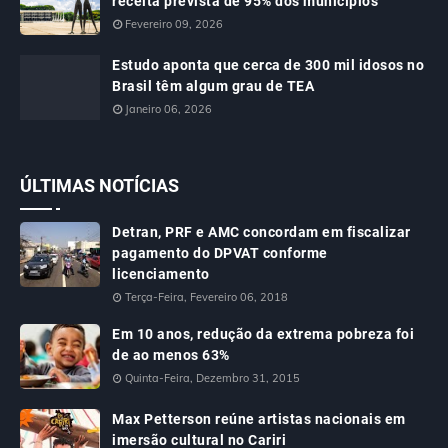
receita prevista de 95% dos municípios
Fevereiro 09, 2026
Estudo aponta que cerca de 300 mil idosos no
Brasil têm algum grau de TEA
Janeiro 06, 2026
ÚLTIMAS NOTÍCIAS
Detran, PRF e AMC concordam em fiscalizar
pagamento do DPVAT conforme
licenciamento
Terça-Feira, Fevereiro 06, 2018
Em 10 anos, redução da extrema pobreza foi
de ao menos 63%
Quinta-Feira, Dezembro 31, 2015
Max Petterson reúne artistas nacionais em
imersão cultural no Cariri