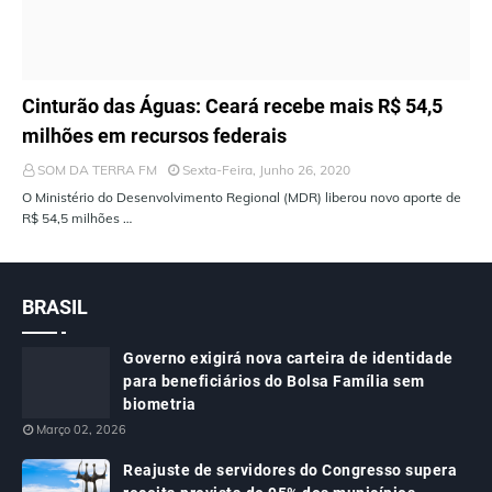
ÚLTIMAS NOTÍCIAS
Cinturão das Águas: Ceará recebe mais R$ 54,5
milhões em recursos federais
SOM DA TERRA FM
Sexta-Feira, Junho 26, 2020
O Ministério do Desenvolvimento Regional (MDR) liberou novo aporte de
R$ 54,5 milhões …
BRASIL
Governo exigirá nova carteira de identidade
para beneficiários do Bolsa Família sem
biometria
Março 02, 2026
Reajuste de servidores do Congresso supera