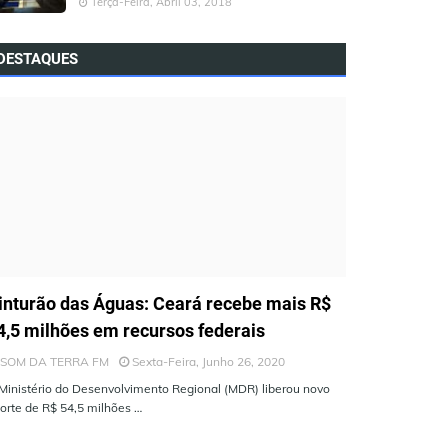
Terça-Feira, Abril 03, 2018
DESTAQUES
LTIMAS NOTÍCIAS
inturão das Águas: Ceará recebe mais R$
4,5 milhões em recursos federais
SOM DA TERRA FM
Sexta-Feira, Junho 26, 2020
Ministério do Desenvolvimento Regional (MDR) liberou novo
orte de R$ 54,5 milhões …