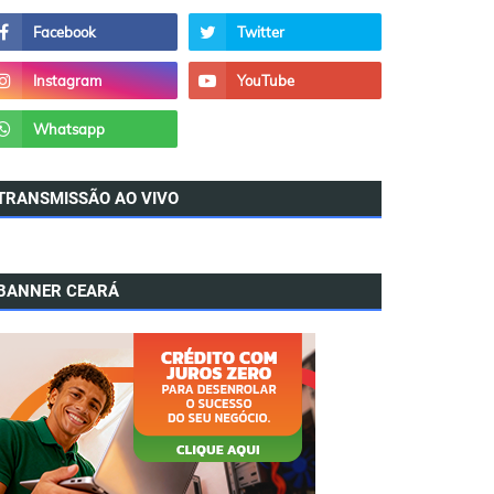
TRANSMISSÃO AO VIVO
BANNER CEARÁ