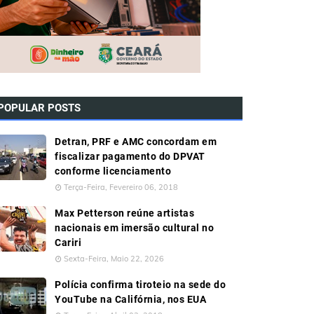
POPULAR POSTS
Detran, PRF e AMC concordam em
fiscalizar pagamento do DPVAT
conforme licenciamento
Terça-Feira, Fevereiro 06, 2018
Max Petterson reúne artistas
nacionais em imersão cultural no
Cariri
Sexta-Feira, Maio 22, 2026
Polícia confirma tiroteio na sede do
YouTube na Califórnia, nos EUA