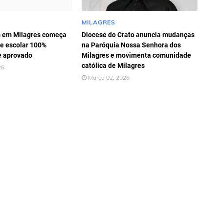
MILAGRES
s em Milagres começa
Diocese do Crato anuncia mudanças
e escolar 100%
na Paróquia Nossa Senhora dos
e aprovado
Milagres e movimenta comunidade
católica de Milagres
26
Março 02, 2026