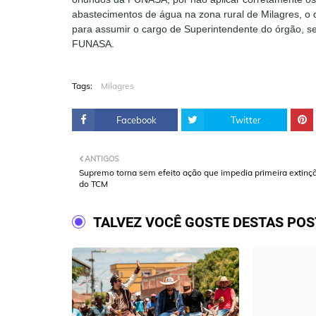
abastecimentos de água na zona rural de Milagres, 
para assumir o cargo de Superintendente do órgão, se
FUNASA.
Tags:
Milagres
Facebook
Twitter
ANTIGOS
Supremo torna sem efeito ação que impedia primeira extinç
do TCM
TALVEZ VOCÊ GOSTE DESTAS PO