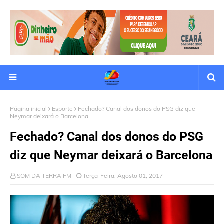
Página inicial
Esporte
Fechado? Canal dos donos do PSG diz que
Neymar deixará o Barcelona
Fechado? Canal dos donos do PSG
diz que Neymar deixará o Barcelona
SOM DA TERRA FM
Terça-Feira, Agosto 01, 2017