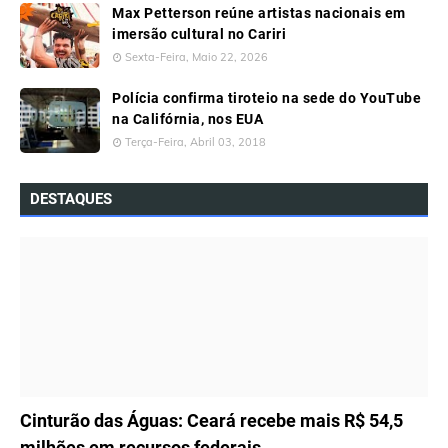
Max Petterson reúne artistas nacionais em
imersão cultural no Cariri
Sexta-Feira, Maio 22, 2026
Polícia confirma tiroteio na sede do YouTube
na Califórnia, nos EUA
Terça-Feira, Abril 03, 2018
DESTAQUES
ÚLTIMAS NOTÍCIAS
Cinturão das Águas: Ceará recebe mais R$ 54,5
milhões em recursos federais