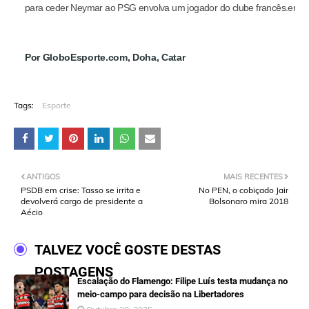
para ceder Neymar ao PSG envolva um jogador do clube francês.em X
Por GloboEsporte.com, Doha, Catar
Tags:
Esporte
ANTIGOS
MAIS RECENTES
PSDB em crise: Tasso se irrita e
No PEN, o cobiçado Jair
devolverá cargo de presidente a
Bolsonaro mira 2018
Aécio
TALVEZ VOCÊ GOSTE DESTAS
POSTAGENS
Escalação do Flamengo: Filipe Luís testa mudança no
meio-campo para decisão na Libertadores