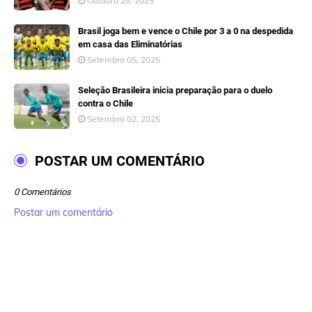
Outubro 28, 2025
Brasil joga bem e vence o Chile por 3 a 0 na despedida
em casa das Eliminatórias
Setembro 05, 2025
Seleção Brasileira inicia preparação para o duelo
contra o Chile
Setembro 02, 2025
POSTAR UM COMENTÁRIO
0 Comentários
Postar um comentário