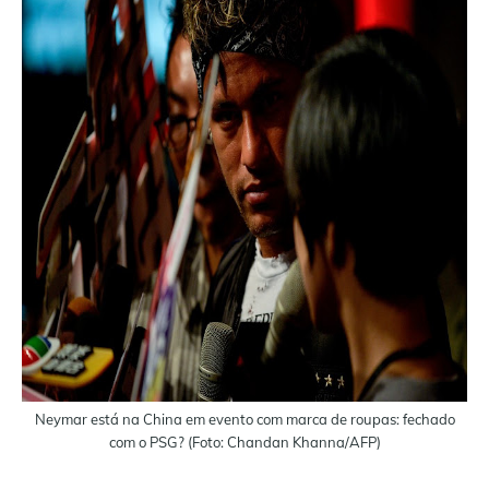
Neymar está na China em evento com marca de roupas: fechado
com o PSG? (Foto: Chandan Khanna/AFP)